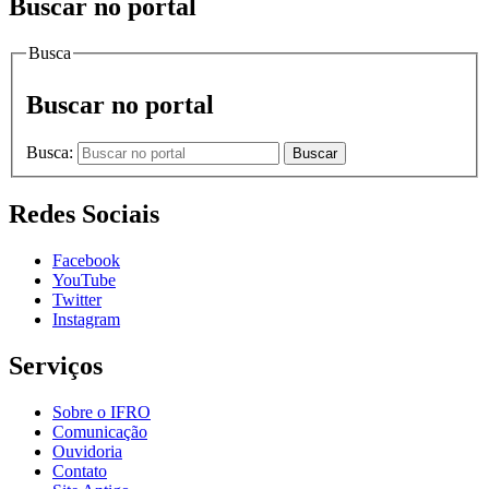
Buscar no portal
Busca
Buscar no portal
Busca:
Buscar
Redes Sociais
Facebook
YouTube
Twitter
Instagram
Serviços
Sobre o IFRO
Comunicação
Ouvidoria
Contato