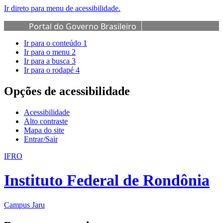
Ir direto para menu de acessibilidade.
Portal do Governo Brasileiro
Ir para o conteúdo
1
Ir para o menu
2
Ir para a busca
3
Ir para o rodapé
4
Opções de acessibilidade
Acessibilidade
Alto contraste
Mapa do site
Entrar/Sair
IFRO
Instituto Federal de Rondônia
Campus Jaru