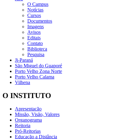
O Campus
Notícias
Cursos
Documentos
Imagens
Avisos
Editais
Contato
Biblioteca
Pesquisa
Ji-Paraná
São Miguel do Guaporé
Porto Velho Zona Norte
Porto Velho Calama
Vilhena
O INSTITUTO
Apresentação
Missão, Visão, Valores
Organograma
Reitoria
Pró-Reitorias
Educação a Distância