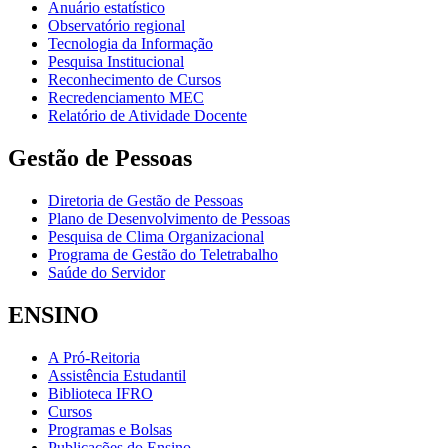
Anuário estatístico
Observatório regional
Tecnologia da Informação
Pesquisa Institucional
Reconhecimento de Cursos
Recredenciamento MEC
Relatório de Atividade Docente
Gestão de Pessoas
Diretoria de Gestão de Pessoas
Plano de Desenvolvimento de Pessoas
Pesquisa de Clima Organizacional
Programa de Gestão do Teletrabalho
Saúde do Servidor
ENSINO
A Pró-Reitoria
Assistência Estudantil
Biblioteca IFRO
Cursos
Programas e Bolsas
Publicações do Ensino