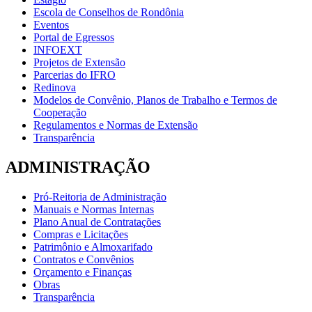
Escola de Conselhos de Rondônia
Eventos
Portal de Egressos
INFOEXT
Projetos de Extensão
Parcerias do IFRO
Redinova
Modelos de Convênio, Planos de Trabalho e Termos de
Cooperação
Regulamentos e Normas de Extensão
Transparência
ADMINISTRAÇÃO
Pró-Reitoria de Administração
Manuais e Normas Internas
Plano Anual de Contratações
Compras e Licitações
Patrimônio e Almoxarifado
Contratos e Convênios
Orçamento e Finanças
Obras
Transparência