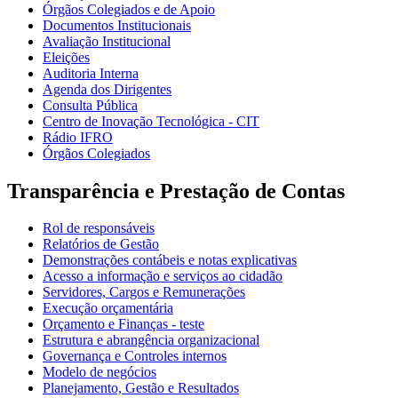
Órgãos Colegiados e de Apoio
Documentos Institucionais
Avaliação Institucional
Eleições
Auditoria Interna
Agenda dos Dirigentes
Consulta Pública
Centro de Inovação Tecnológica - CIT
Rádio IFRO
Órgãos Colegiados
Transparência e Prestação de Contas
Rol de responsáveis
Relatórios de Gestão
Demonstrações contábeis e notas explicativas
Acesso a informação e serviços ao cidadão
Servidores, Cargos e Remunerações
Execução orçamentária
Orçamento e Finanças - teste
Estrutura e abrangência organizacional
Governança e Controles internos
Modelo de negócios
Planejamento, Gestão e Resultados