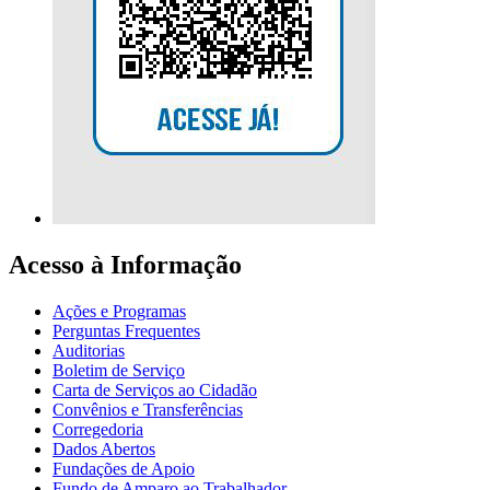
Acesso à Informação
Ações e Programas
Perguntas Frequentes
Auditorias
Boletim de Serviço
Carta de Serviços ao Cidadão
Convênios e Transferências
Corregedoria
Dados Abertos
Fundações de Apoio
Fundo de Amparo ao Trabalhador