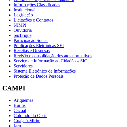
Informações Classificadas
Institucional
Legislação
Licitações e Contratos
NIMPI
Ouvidoria
pacIFique
Participação Social
Publicações Eletrônicas SEI
Receitas e Despesas
Revisão e consolidação dos atos normativos
Serviço de Informação ao Cidadão – SIC
Servidores
Sistema Eletrônico de Informações
Proteção de Dados Pessoais
CAMPI
Ariquemes
Buritis
Cacoal
Colorado do Oeste
Guajará-Mirim
Jaru