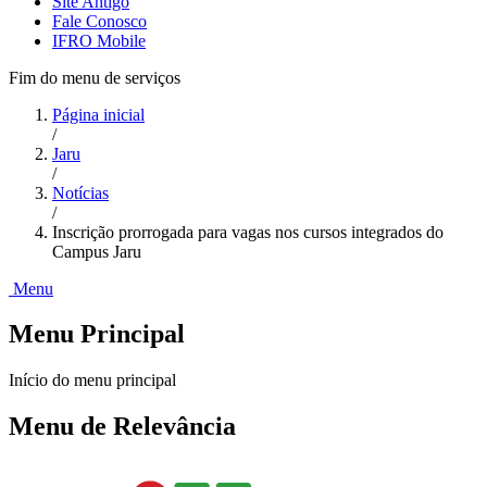
Site Antigo
Fale Conosco
IFRO Mobile
Fim do menu de serviços
Página inicial
/
Jaru
/
Notícias
/
Inscrição prorrogada para vagas nos cursos integrados do
Campus Jaru
Menu
Menu Principal
Início do menu principal
Menu de Relevância