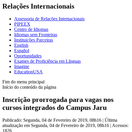
Relações Internacionais
Assessoria de Relações Internacionais
PIPEEX
Centro de Idiomas
Idiomas sem Fronteiras
Instituições Parceiras
English
Español
Oportunidades
Exames de Proficiência em Línguas
Imagine
EducationUSA
Fim do menu principal
Início do conteúdo da página
Inscrição prorrogada para vagas nos
cursos integrados do Campus Jaru
Publicado: Segunda, 04 de Fevereiro de 2019, 08h16
|
Última
atualização em Segunda, 04 de Fevereiro de 2019, 08h16
|
Acessos:
1826