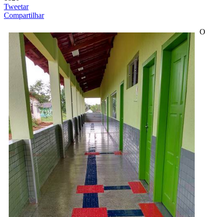
Tweetar
Compartilhar
O