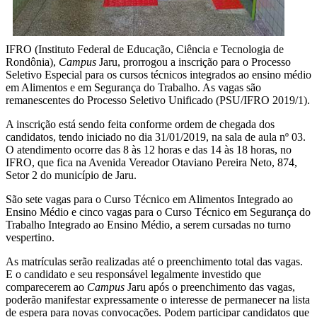
IFRO (Instituto Federal de Educação, Ciência e Tecnologia de
Rondônia),
Campus
Jaru, prorrogou a inscrição para o Processo
Seletivo Especial para os cursos técnicos integrados ao ensino médio
em Alimentos e em Segurança do Trabalho. As vagas são
remanescentes do Processo Seletivo Unificado (PSU/IFRO 2019/1).
A inscrição está sendo feita conforme ordem de chegada dos
candidatos, tendo iniciado no dia 31/01/2019, na sala de aula nº 03.
O atendimento ocorre das 8 às 12 horas e das 14 às 18 horas, no
IFRO, que fica na Avenida Vereador Otaviano Pereira Neto, 874,
Setor 2 do município de Jaru.
São sete vagas para o Curso Técnico em Alimentos Integrado ao
Ensino Médio e cinco vagas para o Curso Técnico em Segurança do
Trabalho Integrado ao Ensino Médio, a serem cursadas no turno
vespertino.
As matrículas serão realizadas até o preenchimento total das vagas.
E o candidato e seu responsável legalmente investido que
comparecerem ao
Campus
Jaru após o preenchimento das vagas,
poderão manifestar expressamente o interesse de permanecer na lista
de espera para novas convocações. Podem participar candidatos que