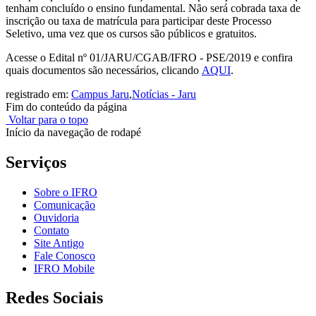
tenham concluído o ensino fundamental. Não será cobrada taxa de
inscrição ou taxa de matrícula para participar deste Processo
Seletivo, uma vez que os cursos são públicos e gratuitos.
Acesse o Edital nº 01/JARU/CGAB/IFRO - PSE/2019 e confira
quais documentos são necessários, clicando
AQUI
.
registrado em:
Campus Jaru
,
Notícias - Jaru
Fim do conteúdo da página
Voltar para o topo
Início da navegação de rodapé
Serviços
Sobre o IFRO
Comunicação
Ouvidoria
Contato
Site Antigo
Fale Conosco
IFRO Mobile
Redes Sociais