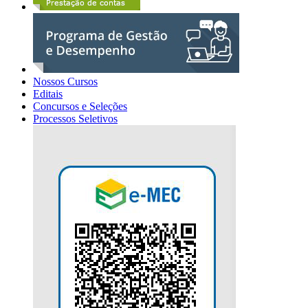
Nossos Cursos
Editais
Concursos e Seleções
Processos Seletivos