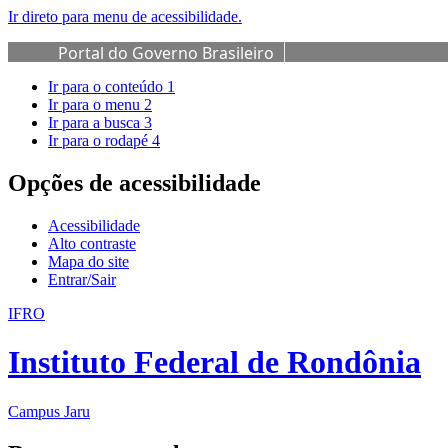
Ir direto para menu de acessibilidade.
Portal do Governo Brasileiro
Ir para o conteúdo
1
Ir para o menu
2
Ir para a busca
3
Ir para o rodapé
4
Opções de acessibilidade
Acessibilidade
Alto contraste
Mapa do site
Entrar/Sair
IFRO
Instituto Federal de Rondônia
Campus Jaru