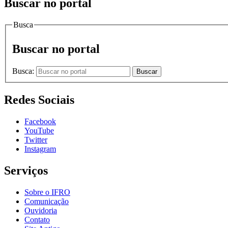
Buscar no portal
Busca
Buscar no portal
Busca:
Buscar
Redes Sociais
Facebook
YouTube
Twitter
Instagram
Serviços
Sobre o IFRO
Comunicação
Ouvidoria
Contato