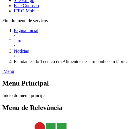
Site Antigo
Fale Conosco
IFRO Mobile
Fim do menu de serviços
Página inicial
/
Jaru
/
Notícias
/
Estudantes do Técnico em Alimentos de Jaru conhecem fábrica
Menu
Menu Principal
Início do menu principal
Menu de Relevância