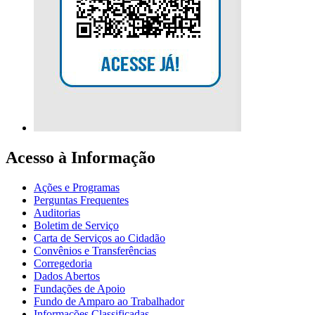
Acesso à Informação
Ações e Programas
Perguntas Frequentes
Auditorias
Boletim de Serviço
Carta de Serviços ao Cidadão
Convênios e Transferências
Corregedoria
Dados Abertos
Fundações de Apoio
Fundo de Amparo ao Trabalhador
Informações Classificadas