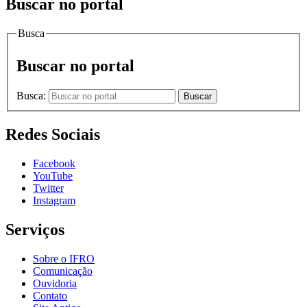
Buscar no portal
Busca
Buscar no portal
Busca:
Buscar
Redes Sociais
Facebook
YouTube
Twitter
Instagram
Serviços
Sobre o IFRO
Comunicação
Ouvidoria
Contato