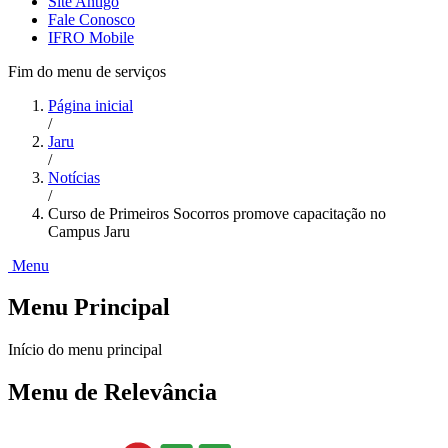
Site Antigo
Fale Conosco
IFRO Mobile
Fim do menu de serviços
Página inicial
/
Jaru
/
Notícias
/
Curso de Primeiros Socorros promove capacitação no
Campus Jaru
Menu
Menu Principal
Início do menu principal
Menu de Relevância