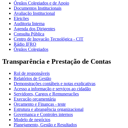
Órgãos Colegiados e de Apoio
Documentos Institucionais
Avaliação Institucional
Eleições
Auditoria Interna
Agenda dos Dirigentes
Consulta Pública
Centro de Inovação Tecnológica - CIT
Rádio IFRO
Órgãos Colegiados
Transparência e Prestação de Contas
Rol de responsáveis
Relatórios de Gestão
Demonstrações contábeis e notas explicativas
Acesso a informação e serviços ao cidadão
Servidores, Cargos e Remunerações
Execução orçamentária
Orçamento e Finanças - teste
Estrutura e abrangência organizacional
Governança e Controles internos
Modelo de negócios
Planejamento, Gestão e Resultados