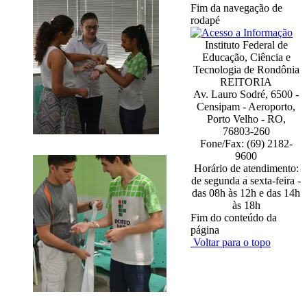
Fim da navegação de
rodapé
Instituto Federal de
Educação, Ciência e
Tecnologia de Rondônia
REITORIA
Av. Lauro Sodré, 6500 -
Censipam - Aeroporto,
Porto Velho - RO,
76803-260
Fone/Fax: (69) 2182-
9600
Horário de atendimento:
de segunda a sexta-feira -
das 08h às 12h e das 14h
às 18h
Fim do conteúdo da
página
Voltar para o topo