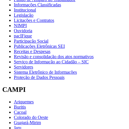
Informações Classificadas
Institucional
Legislação
Licitações e Contratos
NIMPI
Ouvidoria
pacIFique
Participação Social
Publicações Eletrônicas SEI
Receitas e Despesas
Revisão e consolidação dos atos normativos
Serviço de Informação ao Cidadão – SIC
Servidores
Sistema Eletrônico de Informações
Proteção de Dados Pessoais
CAMPI
Ariquemes
Buritis
Cacoal
Colorado do Oeste
Guajará-Mirim
Jaru