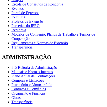
Escola de Conselhos de Rondônia
Eventos
Portal de Egressos
INFOEXT
Projetos de Extensão
Parcerias do IFRO
Redinova
Modelos de Convênio, Planos de Trabalho e Termos de
Cooperação
Regulamentos e Normas de Extensão
Transparência
ADMINISTRAÇÃO
Pró-Reitoria de Administração
Manuais e Normas Internas
Plano Anual de Contratações
Compras e Licitações
Patrimônio e Almoxarifado
Contratos e Convênios
Orçamento e Finanças
Obras
Transparência