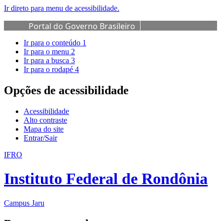
Ir direto para menu de acessibilidade.
Portal do Governo Brasileiro
Ir para o conteúdo
1
Ir para o menu
2
Ir para a busca
3
Ir para o rodapé
4
Opções de acessibilidade
Acessibilidade
Alto contraste
Mapa do site
Entrar/Sair
IFRO
Instituto Federal de Rondônia
Campus Jaru