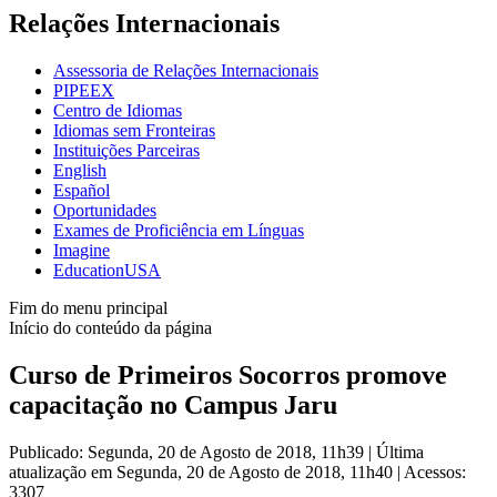
Relações Internacionais
Assessoria de Relações Internacionais
PIPEEX
Centro de Idiomas
Idiomas sem Fronteiras
Instituições Parceiras
English
Español
Oportunidades
Exames de Proficiência em Línguas
Imagine
EducationUSA
Fim do menu principal
Início do conteúdo da página
Curso de Primeiros Socorros promove
capacitação no Campus Jaru
Publicado: Segunda, 20 de Agosto de 2018, 11h39
|
Última
atualização em Segunda, 20 de Agosto de 2018, 11h40
|
Acessos:
3307