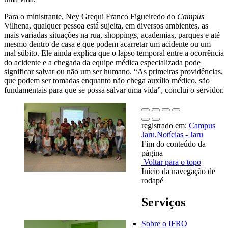
Para o ministrante, Ney Grequi Franco Figueiredo do
Campus
Vilhena, qualquer pessoa está sujeita, em diversos ambientes, as
mais variadas situações na rua, shoppings, academias, parques e até
mesmo dentro de casa e que podem acarretar um acidente ou um
mal súbito. Ele ainda explica que o lapso temporal entre a ocorrência
do acidente e a chegada da equipe médica especializada pode
significar salvar ou não um ser humano. “As primeiras providências,
que podem ser tomadas enquanto não chega auxílio médico, são
fundamentais para que se possa salvar uma vida”, conclui o servidor.
registrado em:
Campus
Jaru
,
Notícias - Jaru
Fim do conteúdo da
página
Voltar para o topo
Início da navegação de
rodapé
Serviços
Sobre o IFRO