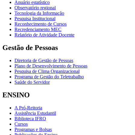
Anuário estatístico
Observatório regional
Tecnologia da Informação
Pesquisa Institucional
Reconhecimento de Cursos
Recredenciamento MEC
Relatório de Atividade Docente
Gestão de Pessoas
Diretoria de Gestão de Pessoas
Plano de Desenvolvimento de Pessoas
Pesquisa de Clima Organizacional
Programa de Gestão do Teletrabalho
Saúde do Servidor
ENSINO
A Pró-Reitoria
Assistência Estudantil
Biblioteca IFRO
Cursos
Programas e Bolsas
Publicações do Ensino