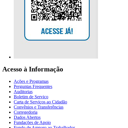
Acesso à Informação
Ações e Programas
Perguntas Frequentes
Auditorias
Boletim de Serviço
Carta de Serviços ao Cidadão
Convênios e Transferências
Corregedoria
Dados Abertos
Fundações de Apoio
Fundo de Amparo ao Trabalhador