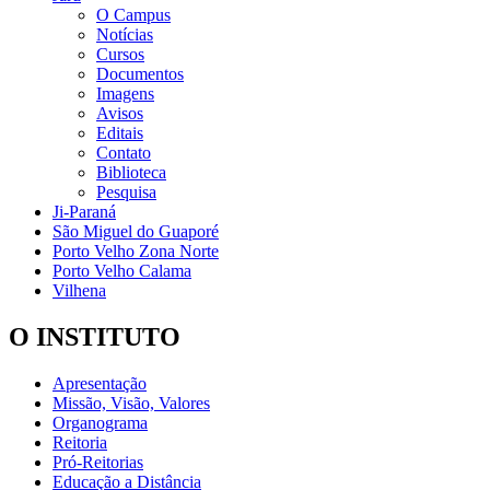
O Campus
Notícias
Cursos
Documentos
Imagens
Avisos
Editais
Contato
Biblioteca
Pesquisa
Ji-Paraná
São Miguel do Guaporé
Porto Velho Zona Norte
Porto Velho Calama
Vilhena
O INSTITUTO
Apresentação
Missão, Visão, Valores
Organograma
Reitoria
Pró-Reitorias
Educação a Distância