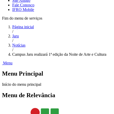
Site Antigo
Fale Conosco
IFRO Mobile
Fim do menu de serviços
Página inicial
/
Jaru
/
Notícias
/
Campus Jaru realizará 1ª edição da Noite de Arte e Cultura
Menu
Menu Principal
Início do menu principal
Menu de Relevância