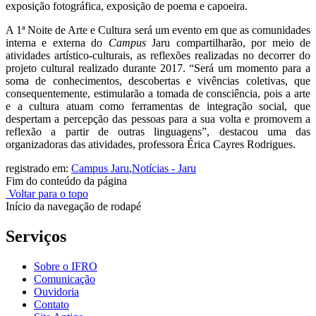
exposição fotográfica, exposição de poema e capoeira.
A 1ª Noite de Arte e Cultura será um evento em que as comunidades
interna e externa do
Campus
Jaru compartilharão, por meio de
atividades artístico-culturais, as reflexões realizadas no decorrer do
projeto cultural realizado durante 2017. “Será um momento para a
soma de conhecimentos, descobertas e vivências coletivas, que
consequentemente, estimularão a tomada de consciência, pois a arte
e a cultura atuam como ferramentas de integração social, que
despertam a percepção das pessoas para a sua volta e promovem a
reflexão a partir de outras linguagens”, destacou uma das
organizadoras das atividades, professora Érica Cayres Rodrigues.
registrado em:
Campus Jaru
,
Notícias - Jaru
Fim do conteúdo da página
Voltar para o topo
Início da navegação de rodapé
Serviços
Sobre o IFRO
Comunicação
Ouvidoria
Contato