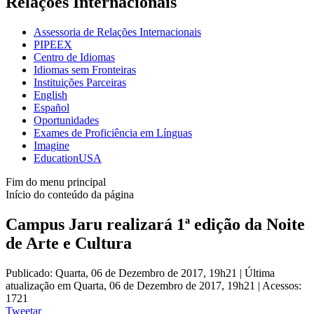
Relações Internacionais
Assessoria de Relações Internacionais
PIPEEX
Centro de Idiomas
Idiomas sem Fronteiras
Instituições Parceiras
English
Español
Oportunidades
Exames de Proficiência em Línguas
Imagine
EducationUSA
Fim do menu principal
Início do conteúdo da página
Campus Jaru realizará 1ª edição da Noite
de Arte e Cultura
Publicado: Quarta, 06 de Dezembro de 2017, 19h21
|
Última
atualização em Quarta, 06 de Dezembro de 2017, 19h21
|
Acessos:
1721
Tweetar