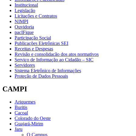
Institucional
Legislação
Licitações e Contratos
NIMPI
Ouvidoria
pacIFique
Participação Social
Publicações Eletrônicas SEI
Receitas e Despesas
Revisão e consolidação dos atos normativos
Serviço de Informação ao Cidadão – SIC
Servidores
Sistema Eletrônico de Informações
Proteção de Dados Pessoais
CAMPI
Ariquemes
Buritis
Cacoal
Colorado do Oeste
Guajará-Mirim
Jaru
O Campus