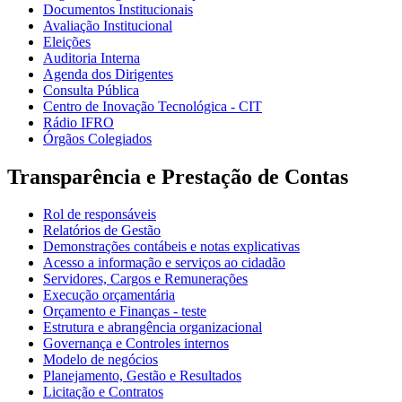
Documentos Institucionais
Avaliação Institucional
Eleições
Auditoria Interna
Agenda dos Dirigentes
Consulta Pública
Centro de Inovação Tecnológica - CIT
Rádio IFRO
Órgãos Colegiados
Transparência e Prestação de Contas
Rol de responsáveis
Relatórios de Gestão
Demonstrações contábeis e notas explicativas
Acesso a informação e serviços ao cidadão
Servidores, Cargos e Remunerações
Execução orçamentária
Orçamento e Finanças - teste
Estrutura e abrangência organizacional
Governança e Controles internos
Modelo de negócios
Planejamento, Gestão e Resultados
Licitação e Contratos