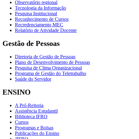
Observatório regional
Tecnologia da Informação
Pesquisa Institucional
Reconhecimento de Cursos
Recredenciamento MEC
Relatório de Atividade Docente
Gestão de Pessoas
Diretoria de Gestão de Pessoas
Plano de Desenvolvimento de Pessoas
Pesquisa de Clima Organizacional
Programa de Gestão do Teletrabalho
Saúde do Servidor
ENSINO
A Pró-Reitoria
Assistência Estudantil
Biblioteca IFRO
Cursos
Programas e Bolsas
Publicações do Ensino
JIFRO