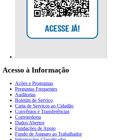
Acesso à Informação
Ações e Programas
Perguntas Frequentes
Auditorias
Boletim de Serviço
Carta de Serviços ao Cidadão
Convênios e Transferências
Corregedoria
Dados Abertos
Fundações de Apoio
Fundo de Amparo ao Trabalhador
Informações Classificadas