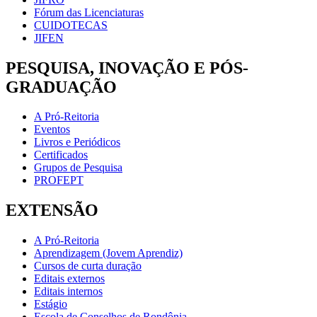
Fórum das Licenciaturas
CUIDOTECAS
JIFEN
PESQUISA, INOVAÇÃO E PÓS-
GRADUAÇÃO
A Pró-Reitoria
Eventos
Livros e Periódicos
Certificados
Grupos de Pesquisa
PROFEPT
EXTENSÃO
A Pró-Reitoria
Aprendizagem (Jovem Aprendiz)
Cursos de curta duração
Editais externos
Editais internos
Estágio
Escola de Conselhos de Rondônia