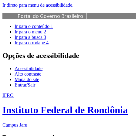
Ir direto para menu de acessibilidade.
Portal do Governo Brasileiro
Ir para o conteúdo
1
Ir para o menu
2
Ir para a busca
3
Ir para o rodapé
4
Opções de acessibilidade
Acessibilidade
Alto contraste
Mapa do site
Entrar/Sair
IFRO
Instituto Federal de Rondônia
Campus Jaru