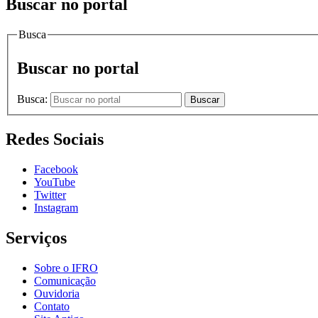
Buscar no portal
Busca
Buscar no portal
Busca:
Buscar
Redes Sociais
Facebook
YouTube
Twitter
Instagram
Serviços
Sobre o IFRO
Comunicação
Ouvidoria
Contato