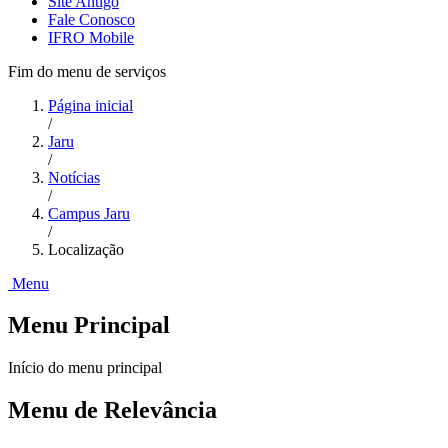
Site Antigo
Fale Conosco
IFRO Mobile
Fim do menu de serviços
Página inicial
/
Jaru
/
Notícias
/
Campus Jaru
/
Localização
Menu
Menu Principal
Início do menu principal
Menu de Relevância