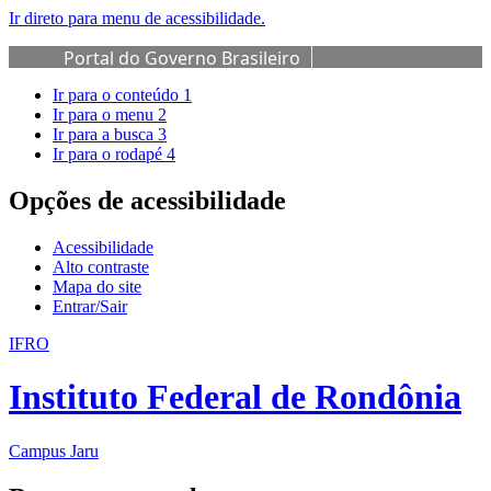
Ir direto para menu de acessibilidade.
Portal do Governo Brasileiro
Ir para o conteúdo
1
Ir para o menu
2
Ir para a busca
3
Ir para o rodapé
4
Opções de acessibilidade
Acessibilidade
Alto contraste
Mapa do site
Entrar/Sair
IFRO
Instituto Federal de Rondônia
Campus Jaru