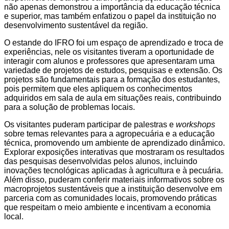
não apenas demonstrou a importância da educação técnica
e superior, mas também enfatizou o papel da instituição no
desenvolvimento sustentável da região.
O estande do IFRO foi um espaço de aprendizado e troca de
experiências, nele os visitantes tiveram a oportunidade de
interagir com alunos e professores que apresentaram uma
variedade de projetos de estudos, pesquisas e extensão. Os
projetos são fundamentais para a formação dos estudantes,
pois permitem que eles apliquem os conhecimentos
adquiridos em sala de aula em situações reais, contribuindo
para a solução de problemas locais.
Os visitantes puderam participar de palestras e
workshops
sobre temas relevantes para a agropecuária e a educação
técnica, promovendo um ambiente de aprendizado dinâmico.
Explorar exposições interativas que mostraram os resultados
das pesquisas desenvolvidas pelos alunos, incluindo
inovações tecnológicas aplicadas à agricultura e à pecuária.
Além disso, puderam conferir materiais informativos sobre os
macroprojetos sustentáveis que a instituição desenvolve em
parceria com as comunidades locais, promovendo práticas
que respeitam o meio ambiente e incentivam a economia
local.