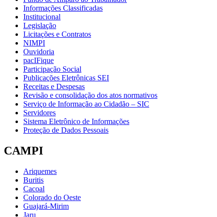
Informações Classificadas
Institucional
Legislação
Licitações e Contratos
NIMPI
Ouvidoria
pacIFique
Participação Social
Publicações Eletrônicas SEI
Receitas e Despesas
Revisão e consolidação dos atos normativos
Serviço de Informação ao Cidadão – SIC
Servidores
Sistema Eletrônico de Informações
Proteção de Dados Pessoais
CAMPI
Ariquemes
Buritis
Cacoal
Colorado do Oeste
Guajará-Mirim
Jaru