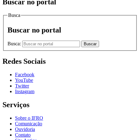
Buscar no portal
Busca
Buscar no portal
Busca:
Buscar
Redes Sociais
Facebook
YouTube
Twitter
Instagram
Serviços
Sobre o IFRO
Comunicação
Ouvidoria
Contato