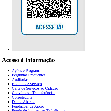
Acesso à Informação
Ações e Programas
Perguntas Frequentes
Auditorias
Boletim de Serviço
Carta de Serviços ao Cidadão
Convênios e Transferências
Corregedoria
Dados Abertos
Fundações de Apoio
Fundo de Amparo ao Trabalhador