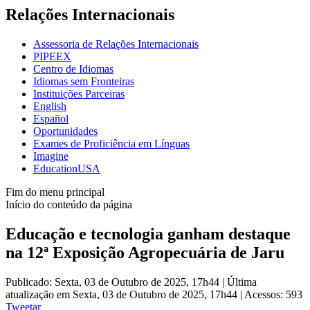
Relações Internacionais
Assessoria de Relações Internacionais
PIPEEX
Centro de Idiomas
Idiomas sem Fronteiras
Instituições Parceiras
English
Español
Oportunidades
Exames de Proficiência em Línguas
Imagine
EducationUSA
Fim do menu principal
Início do conteúdo da página
Educação e tecnologia ganham destaque
na 12ª Exposição Agropecuária de Jaru
Publicado: Sexta, 03 de Outubro de 2025, 17h44
|
Última
atualização em Sexta, 03 de Outubro de 2025, 17h44
|
Acessos: 593
Tweetar