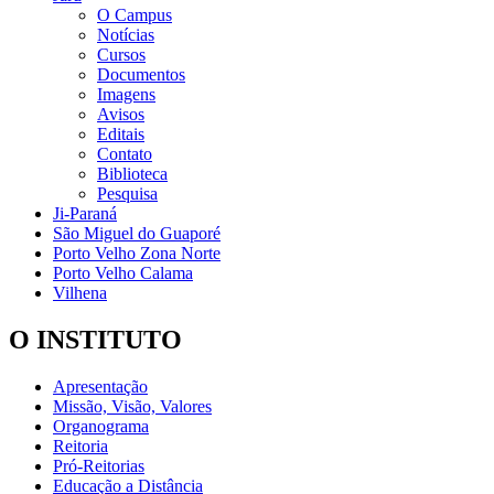
O Campus
Notícias
Cursos
Documentos
Imagens
Avisos
Editais
Contato
Biblioteca
Pesquisa
Ji-Paraná
São Miguel do Guaporé
Porto Velho Zona Norte
Porto Velho Calama
Vilhena
O INSTITUTO
Apresentação
Missão, Visão, Valores
Organograma
Reitoria
Pró-Reitorias
Educação a Distância