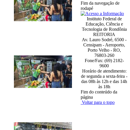
Fim da navegação de
rodapé
Instituto Federal de
Educação, Ciência e
Tecnologia de Rondônia
REITORIA
Av. Lauro Sodré, 6500 -
Censipam - Aeroporto,
Porto Velho - RO,
76803-260
Fone/Fax: (69) 2182-
9600
Horário de atendimento:
de segunda a sexta-feira -
das 08h às 12h e das 14h
às 18h
Fim do conteúdo da
página
Voltar para o topo