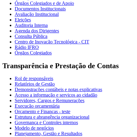
Órgãos Colegiados e de Apoio
Documentos Institucionais
Avaliação Institucional
Eleições
Auditoria Interna
Agenda dos Dirigentes
Consulta Pública
Centro de Inovação Tecnológica - CIT
Rádio IFRO
Órgãos Colegiados
Transparência e Prestação de Contas
Rol de responsáveis
Relatórios de Gestão
Demonstrações contábeis e notas explicativas
Acesso a informação e serviços ao cidadão
Servidores, Cargos e Remunerações
Execução orçamentária
Orçamento e Finanças - teste
Estrutura e abrangência organizacional
Governança e Controles internos
Modelo de negócios
Planejamento, Gestão e Resultados