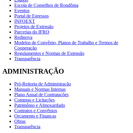
Escola de Conselhos de Rondônia
Eventos
Portal de Egressos
INFOEXT
Projetos de Extensão
Parcerias do IFRO
Redinova
Modelos de Convênio, Planos de Trabalho e Termos de
Cooperação
Regulamentos e Normas de Extensão
Transparência
ADMINISTRAÇÃO
Pró-Reitoria de Administração
Manuais e Normas Internas
Plano Anual de Contratações
Compras e Licitações
Patrimônio e Almoxarifado
Contratos e Convênios
Orçamento e Finanças
Obras
Transparência