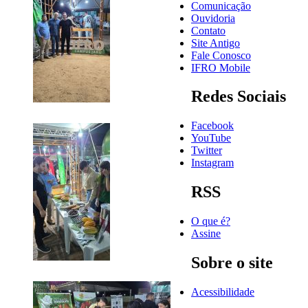
Comunicação
Ouvidoria
Contato
Site Antigo
Fale Conosco
IFRO Mobile
Redes Sociais
Facebook
YouTube
Twitter
Instagram
RSS
O que é?
Assine
Sobre o site
Acessibilidade