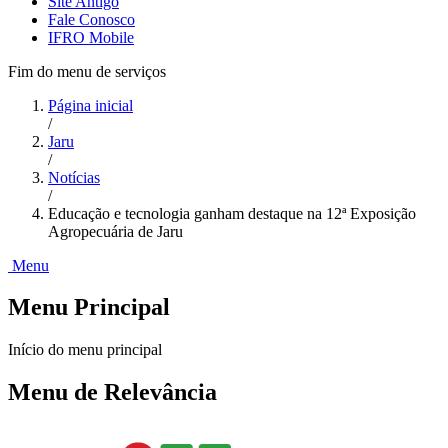
Site Antigo
Fale Conosco
IFRO Mobile
Fim do menu de serviços
Página inicial
/
Jaru
/
Notícias
/
Educação e tecnologia ganham destaque na 12ª Exposição
Agropecuária de Jaru
Menu
Menu Principal
Início do menu principal
Menu de Relevância