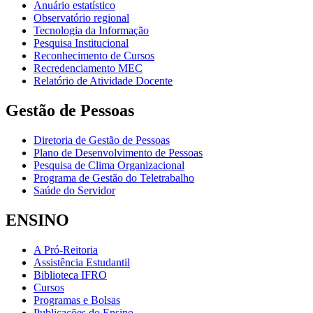
Anuário estatístico
Observatório regional
Tecnologia da Informação
Pesquisa Institucional
Reconhecimento de Cursos
Recredenciamento MEC
Relatório de Atividade Docente
Gestão de Pessoas
Diretoria de Gestão de Pessoas
Plano de Desenvolvimento de Pessoas
Pesquisa de Clima Organizacional
Programa de Gestão do Teletrabalho
Saúde do Servidor
ENSINO
A Pró-Reitoria
Assistência Estudantil
Biblioteca IFRO
Cursos
Programas e Bolsas
Publicações do Ensino