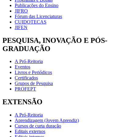
Publicações do Ensino
JIFRO
Fórum das Licenciaturas
CUIDOTECAS
JIFEN
PESQUISA, INOVAÇÃO E PÓS-
GRADUAÇÃO
A Pró-Reitoria
Eventos
Livros e Periódicos
Certificados
Grupos de Pesquisa
PROFEPT
EXTENSÃO
A Pró-Reitoria
Aprendizagem (Jovem Aprendiz)
Cursos de curta duração
Editais externos
Editais internos