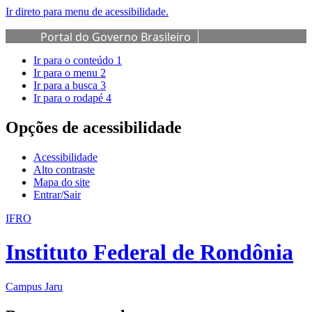
Ir direto para menu de acessibilidade.
Portal do Governo Brasileiro
Ir para o conteúdo
1
Ir para o menu
2
Ir para a busca
3
Ir para o rodapé
4
Opções de acessibilidade
Acessibilidade
Alto contraste
Mapa do site
Entrar/Sair
IFRO
Instituto Federal de Rondônia
Campus Jaru