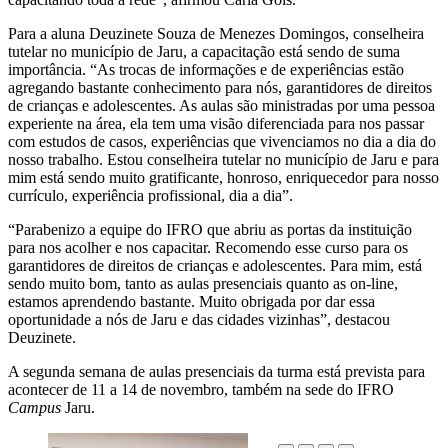
Para a aluna Deuzinete Souza de Menezes Domingos, conselheira
tutelar no município de Jaru, a capacitação está sendo de suma
importância. “As trocas de informações e de experiências estão
agregando bastante conhecimento para nós, garantidores de direitos
de crianças e adolescentes. As aulas são ministradas por uma pessoa
experiente na área, ela tem uma visão diferenciada para nos passar
com estudos de casos, experiências que vivenciamos no dia a dia do
nosso trabalho. Estou conselheira tutelar no município de Jaru e para
mim está sendo muito gratificante, honroso, enriquecedor para nosso
currículo, experiência profissional, dia a dia”.
“Parabenizo a equipe do IFRO que abriu as portas da instituição
para nos acolher e nos capacitar. Recomendo esse curso para os
garantidores de direitos de crianças e adolescentes. Para mim, está
sendo muito bom, tanto as aulas presenciais quanto as on-line,
estamos aprendendo bastante. Muito obrigada por dar essa
oportunidade a nós de Jaru e das cidades vizinhas”, destacou
Deuzinete.
A segunda semana de aulas presenciais da turma está prevista para
acontecer de 11 a 14 de novembro, também na sede do IFRO
Campus
Jaru.