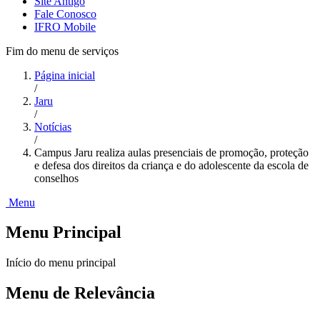
Site Antigo
Fale Conosco
IFRO Mobile
Fim do menu de serviços
Página inicial
/
Jaru
/
Notícias
/
Campus Jaru realiza aulas presenciais de promoção, proteção
e defesa dos direitos da criança e do adolescente da escola de
conselhos
Menu
Menu Principal
Início do menu principal
Menu de Relevância