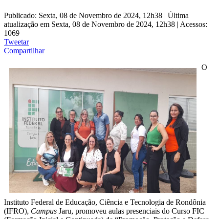
Publicado: Sexta, 08 de Novembro de 2024, 12h38
|
Última
atualização em Sexta, 08 de Novembro de 2024, 12h38
|
Acessos:
1069
Tweetar
Compartilhar
O
Instituto Federal de Educação, Ciência e Tecnologia de Rondônia
(IFRO),
Campus
Jaru, promoveu aulas presenciais do Curso FIC