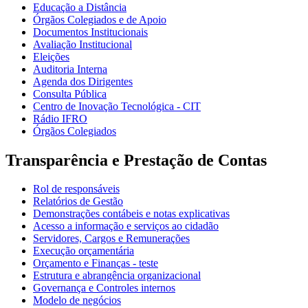
Educação a Distância
Órgãos Colegiados e de Apoio
Documentos Institucionais
Avaliação Institucional
Eleições
Auditoria Interna
Agenda dos Dirigentes
Consulta Pública
Centro de Inovação Tecnológica - CIT
Rádio IFRO
Órgãos Colegiados
Transparência e Prestação de Contas
Rol de responsáveis
Relatórios de Gestão
Demonstrações contábeis e notas explicativas
Acesso a informação e serviços ao cidadão
Servidores, Cargos e Remunerações
Execução orçamentária
Orçamento e Finanças - teste
Estrutura e abrangência organizacional
Governança e Controles internos
Modelo de negócios