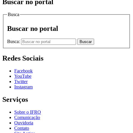
Buscar no portal
Busca
Buscar no portal
Busca:
Buscar
Redes Sociais
Facebook
YouTube
Twitter
Instagram
Serviços
Sobre o IFRO
Comunicação
Ouvidoria
Contato