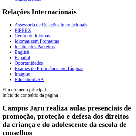
Relações Internacionais
Assessoria de Relações Internacionais
PIPEEX
Centro de Idiomas
Idiomas sem Fronteiras
Instituições Parceiras
English
Español
Oportunidades
Exames de Proficiência em Línguas
Imagine
EducationUSA
Fim do menu principal
Início do conteúdo da página
Campus Jaru realiza aulas presenciais de
promoção, proteção e defesa dos direitos
da criança e do adolescente da escola de
conselhos