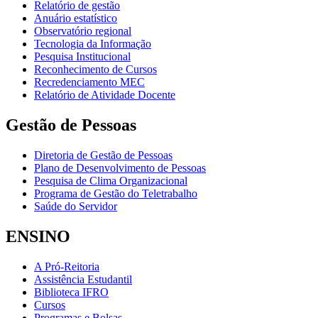
Relatório de gestão
Anuário estatístico
Observatório regional
Tecnologia da Informação
Pesquisa Institucional
Reconhecimento de Cursos
Recredenciamento MEC
Relatório de Atividade Docente
Gestão de Pessoas
Diretoria de Gestão de Pessoas
Plano de Desenvolvimento de Pessoas
Pesquisa de Clima Organizacional
Programa de Gestão do Teletrabalho
Saúde do Servidor
ENSINO
A Pró-Reitoria
Assistência Estudantil
Biblioteca IFRO
Cursos
Programas e Bolsas