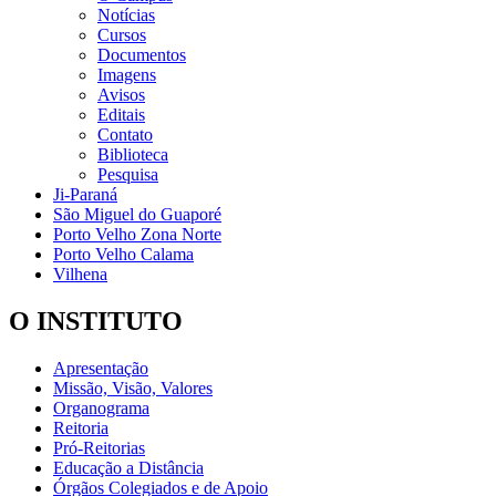
Notícias
Cursos
Documentos
Imagens
Avisos
Editais
Contato
Biblioteca
Pesquisa
Ji-Paraná
São Miguel do Guaporé
Porto Velho Zona Norte
Porto Velho Calama
Vilhena
O INSTITUTO
Apresentação
Missão, Visão, Valores
Organograma
Reitoria
Pró-Reitorias
Educação a Distância
Órgãos Colegiados e de Apoio