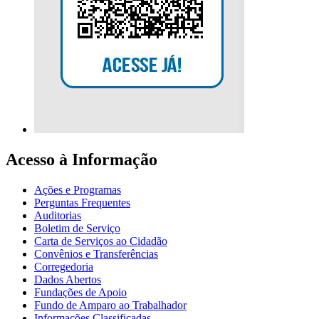
Acesso à Informação
Ações e Programas
Perguntas Frequentes
Auditorias
Boletim de Serviço
Carta de Serviços ao Cidadão
Convênios e Transferências
Corregedoria
Dados Abertos
Fundações de Apoio
Fundo de Amparo ao Trabalhador
Informações Classificadas