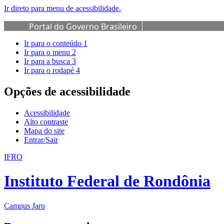
Ir direto para menu de acessibilidade.
Portal do Governo Brasileiro
Ir para o conteúdo
1
Ir para o menu
2
Ir para a busca
3
Ir para o rodapé
4
Opções de acessibilidade
Acessibilidade
Alto contraste
Mapa do site
Entrar/Sair
IFRO
Instituto Federal de Rondônia
Campus Jaru