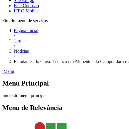
Site Antigo
Fale Conosco
IFRO Mobile
Fim do menu de serviços
Página inicial
/
Jaru
/
Notícias
/
Estudantes do Curso Técnico em Alimentos do Campus Jaru reali
Menu
Menu Principal
Início do menu principal
Menu de Relevância