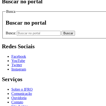
Buscar no portal
Busca
Buscar no portal
Busca:
Buscar
Redes Sociais
Facebook
YouTube
Twitter
Instagram
Serviços
Sobre o IFRO
Comunicação
Ouvidoria
Contato