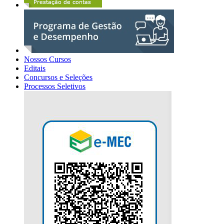
Nossos Cursos
Editais
Concursos e Seleções
Processos Seletivos