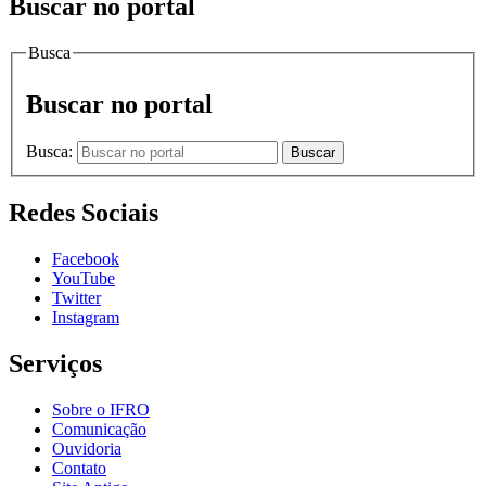
Buscar no portal
Busca
Buscar no portal
Busca:
Buscar
Redes Sociais
Facebook
YouTube
Twitter
Instagram
Serviços
Sobre o IFRO
Comunicação
Ouvidoria
Contato