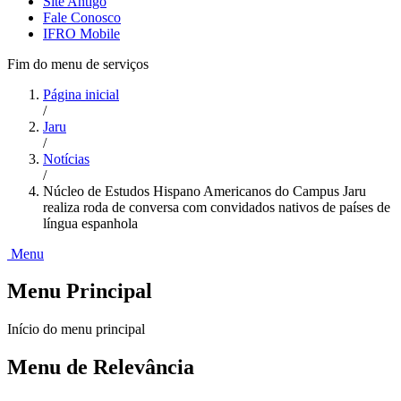
Site Antigo
Fale Conosco
IFRO Mobile
Fim do menu de serviços
Página inicial
/
Jaru
/
Notícias
/
Núcleo de Estudos Hispano Americanos do Campus Jaru
realiza roda de conversa com convidados nativos de países de
língua espanhola
Menu
Menu Principal
Início do menu principal
Menu de Relevância