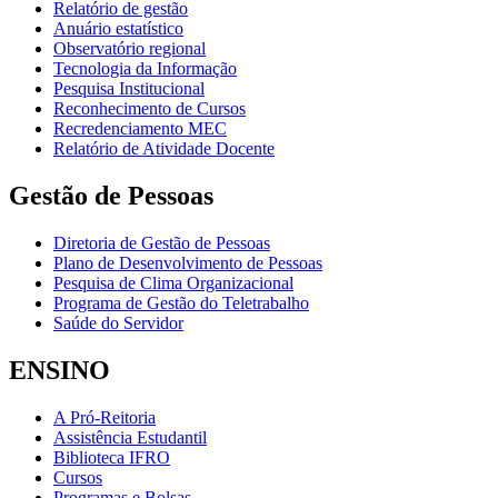
Relatório de gestão
Anuário estatístico
Observatório regional
Tecnologia da Informação
Pesquisa Institucional
Reconhecimento de Cursos
Recredenciamento MEC
Relatório de Atividade Docente
Gestão de Pessoas
Diretoria de Gestão de Pessoas
Plano de Desenvolvimento de Pessoas
Pesquisa de Clima Organizacional
Programa de Gestão do Teletrabalho
Saúde do Servidor
ENSINO
A Pró-Reitoria
Assistência Estudantil
Biblioteca IFRO
Cursos
Programas e Bolsas