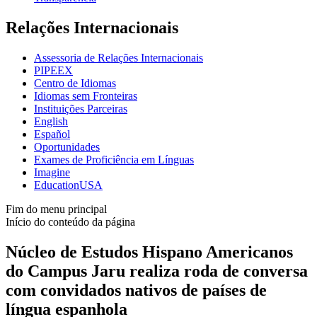
Relações Internacionais
Assessoria de Relações Internacionais
PIPEEX
Centro de Idiomas
Idiomas sem Fronteiras
Instituições Parceiras
English
Español
Oportunidades
Exames de Proficiência em Línguas
Imagine
EducationUSA
Fim do menu principal
Início do conteúdo da página
Núcleo de Estudos Hispano Americanos
do Campus Jaru realiza roda de conversa
com convidados nativos de países de
língua espanhola