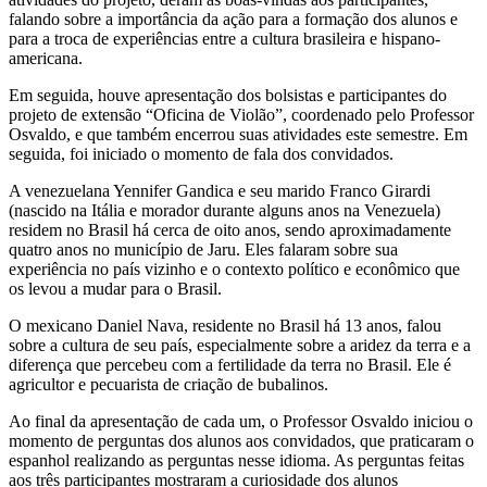
falando sobre a importância da ação para a formação dos alunos e
para a troca de experiências entre a cultura brasileira e hispano-
americana.
Em seguida, houve apresentação dos bolsistas e participantes do
projeto de extensão “Oficina de Violão”, coordenado pelo Professor
Osvaldo, e que também encerrou suas atividades este semestre. Em
seguida, foi iniciado o momento de fala dos convidados.
A venezuelana Yennifer Gandica e seu marido Franco Girardi
(nascido na Itália e morador durante alguns anos na Venezuela)
residem no Brasil há cerca de oito anos, sendo aproximadamente
quatro anos no município de Jaru. Eles falaram sobre sua
experiência no país vizinho e o contexto político e econômico que
os levou a mudar para o Brasil.
O mexicano Daniel Nava, residente no Brasil há 13 anos, falou
sobre a cultura de seu país, especialmente sobre a aridez da terra e a
diferença que percebeu com a fertilidade da terra no Brasil. Ele é
agricultor e pecuarista de criação de bubalinos.
Ao final da apresentação de cada um, o Professor Osvaldo iniciou o
momento de perguntas dos alunos aos convidados, que praticaram o
espanhol realizando as perguntas nesse idioma. As perguntas feitas
aos três participantes mostraram a curiosidade dos alunos