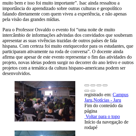
muito bem e isso foi muito importante”. Isac ainda ressaltou a
importância do aprendizado sobre outras culturas e geopolítico
falando diretamente com quem viveu a experiência, e não apenas
pela visão das grandes mídias.
Para o Professor Osvaldo o evento foi “uma noite de muito
intercâmbio de informações advindas dos convidados que souberam
apresentar as suas vivências trazidas de outros países de fala
hispana. Com certeza foi muito enriquecedor para os estudantes, que
participaram ativamente na roda de conversa”. O docente ainda
afirma que apesar de este evento representar o fim das atividades do
projeto, novas ideias podem surgir no decorrer do ano letivo e outros
projetos com a temática da cultura hispano-americana podem ser
desenvolvidos.
registrado em:
Campus
Jaru
,
Notícias - Jaru
Fim do conteúdo da
página
Voltar para o topo
Início da navegação de
rodapé