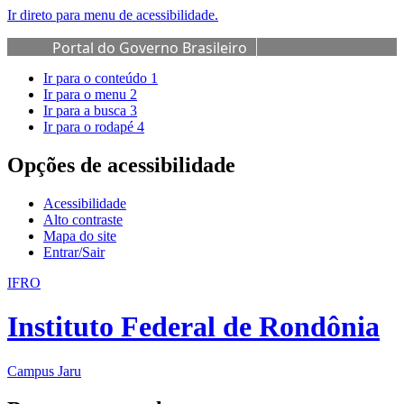
Ir direto para menu de acessibilidade.
Portal do Governo Brasileiro
Ir para o conteúdo
1
Ir para o menu
2
Ir para a busca
3
Ir para o rodapé
4
Opções de acessibilidade
Acessibilidade
Alto contraste
Mapa do site
Entrar/Sair
IFRO
Instituto Federal de Rondônia
Campus Jaru