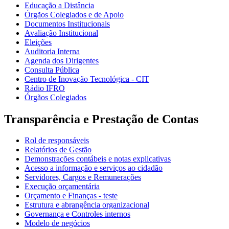
Educação a Distância
Órgãos Colegiados e de Apoio
Documentos Institucionais
Avaliação Institucional
Eleições
Auditoria Interna
Agenda dos Dirigentes
Consulta Pública
Centro de Inovação Tecnológica - CIT
Rádio IFRO
Órgãos Colegiados
Transparência e Prestação de Contas
Rol de responsáveis
Relatórios de Gestão
Demonstrações contábeis e notas explicativas
Acesso a informação e serviços ao cidadão
Servidores, Cargos e Remunerações
Execução orçamentária
Orçamento e Finanças - teste
Estrutura e abrangência organizacional
Governança e Controles internos
Modelo de negócios