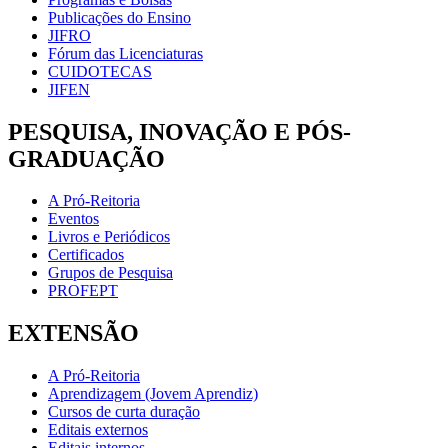
Publicações do Ensino
JIFRO
Fórum das Licenciaturas
CUIDOTECAS
JIFEN
PESQUISA, INOVAÇÃO E PÓS-
GRADUAÇÃO
A Pró-Reitoria
Eventos
Livros e Periódicos
Certificados
Grupos de Pesquisa
PROFEPT
EXTENSÃO
A Pró-Reitoria
Aprendizagem (Jovem Aprendiz)
Cursos de curta duração
Editais externos
Editais internos