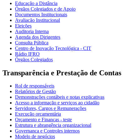
Educação a Distância
Órgãos Colegiados e de Apoio
Documentos Institucionais
Avaliação Institucional
Eleições
Auditoria Interna
Agenda dos Dirigentes
Consulta Pública
Centro de Inovação Tecnológica - CIT
Rádio IFRO
Órgãos Colegiados
Transparência e Prestação de Contas
Rol de responsáveis
Relatórios de Gestão
Demonstrações contábeis e notas explicativas
Acesso a informação e serviços ao cidadão
Servidores, Cargos e Remunerações
Execução orçamentária
Orçamento e Finanças - teste
Estrutura e abrangência organizacional
Governança e Controles internos
Modelo de negócios