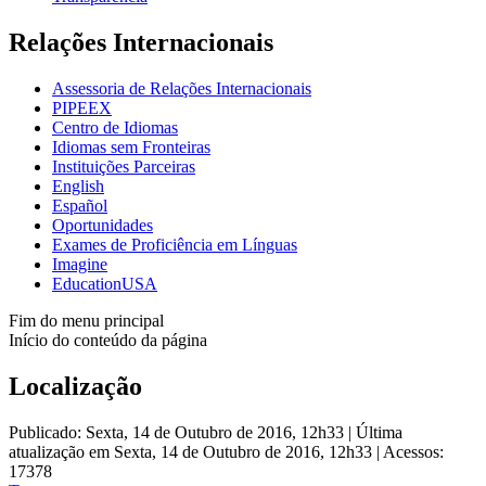
Relações Internacionais
Assessoria de Relações Internacionais
PIPEEX
Centro de Idiomas
Idiomas sem Fronteiras
Instituições Parceiras
English
Español
Oportunidades
Exames de Proficiência em Línguas
Imagine
EducationUSA
Fim do menu principal
Início do conteúdo da página
Localização
Publicado: Sexta, 14 de Outubro de 2016, 12h33
|
Última
atualização em Sexta, 14 de Outubro de 2016, 12h33
|
Acessos:
17378