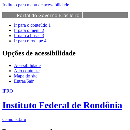
Ir direto para menu de acessibilidade.
Portal do Governo Brasileiro
Ir para o conteúdo
1
Ir para o menu
2
Ir para a busca
3
Ir para o rodapé
4
Opções de acessibilidade
Acessibilidade
Alto contraste
Mapa do site
Entrar/Sair
IFRO
Instituto Federal de Rondônia
Campus Jaru