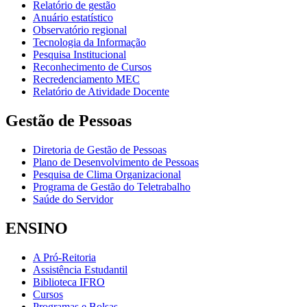
Relatório de gestão
Anuário estatístico
Observatório regional
Tecnologia da Informação
Pesquisa Institucional
Reconhecimento de Cursos
Recredenciamento MEC
Relatório de Atividade Docente
Gestão de Pessoas
Diretoria de Gestão de Pessoas
Plano de Desenvolvimento de Pessoas
Pesquisa de Clima Organizacional
Programa de Gestão do Teletrabalho
Saúde do Servidor
ENSINO
A Pró-Reitoria
Assistência Estudantil
Biblioteca IFRO
Cursos
Programas e Bolsas