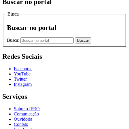
Buscar no portal
Busca
Buscar no portal
Busca:
Buscar
Redes Sociais
Facebook
YouTube
Twitter
Instagram
Serviços
Sobre o IFRO
Comunicação
Ouvidoria
Contato