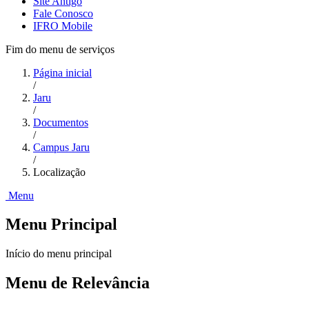
Site Antigo
Fale Conosco
IFRO Mobile
Fim do menu de serviços
Página inicial
/
Jaru
/
Documentos
/
Campus Jaru
/
Localização
Menu
Menu Principal
Início do menu principal
Menu de Relevância