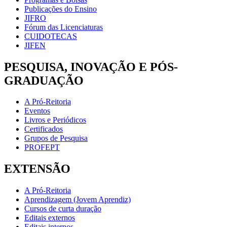
Publicações do Ensino
JIFRO
Fórum das Licenciaturas
CUIDOTECAS
JIFEN
PESQUISA, INOVAÇÃO E PÓS-
GRADUAÇÃO
A Pró-Reitoria
Eventos
Livros e Periódicos
Certificados
Grupos de Pesquisa
PROFEPT
EXTENSÃO
A Pró-Reitoria
Aprendizagem (Jovem Aprendiz)
Cursos de curta duração
Editais externos
Editais internos