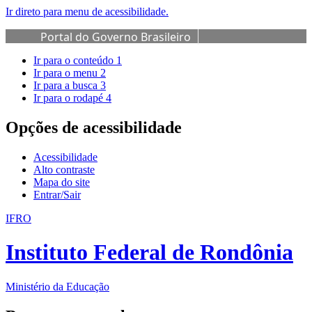
Ir direto para menu de acessibilidade.
Portal do Governo Brasileiro
Ir para o conteúdo
1
Ir para o menu
2
Ir para a busca
3
Ir para o rodapé
4
Opções de acessibilidade
Acessibilidade
Alto contraste
Mapa do site
Entrar/Sair
IFRO
Instituto Federal de Rondônia
Ministério da Educação