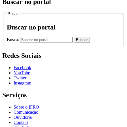
Buscar no portal
Busca
Buscar no portal
Busca:
Buscar
Redes Sociais
Facebook
YouTube
Twitter
Instagram
Serviços
Sobre o IFRO
Comunicação
Ouvidoria
Contato