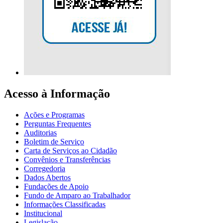
Acesso à Informação
Ações e Programas
Perguntas Frequentes
Auditorias
Boletim de Serviço
Carta de Serviços ao Cidadão
Convênios e Transferências
Corregedoria
Dados Abertos
Fundações de Apoio
Fundo de Amparo ao Trabalhador
Informações Classificadas
Institucional
Legislação