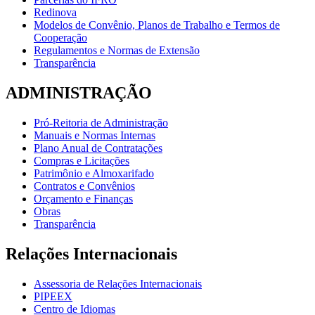
Redinova
Modelos de Convênio, Planos de Trabalho e Termos de
Cooperação
Regulamentos e Normas de Extensão
Transparência
ADMINISTRAÇÃO
Pró-Reitoria de Administração
Manuais e Normas Internas
Plano Anual de Contratações
Compras e Licitações
Patrimônio e Almoxarifado
Contratos e Convênios
Orçamento e Finanças
Obras
Transparência
Relações Internacionais
Assessoria de Relações Internacionais
PIPEEX
Centro de Idiomas