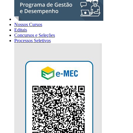
Nossos Cursos
Editais
Concursos e Seleções
Processos Seletivos