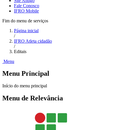
Site Antigo
Fale Conosco
IFRO Mobile
Fim do menu de serviços
Página inicial
/
IFRO Atleta cidadão
/
Editais
Menu
Menu Principal
Início do menu principal
Menu de Relevância