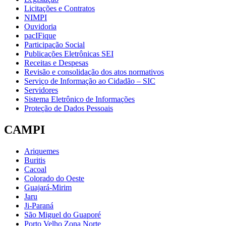
Licitações e Contratos
NIMPI
Ouvidoria
pacIFique
Participação Social
Publicações Eletrônicas SEI
Receitas e Despesas
Revisão e consolidação dos atos normativos
Serviço de Informação ao Cidadão – SIC
Servidores
Sistema Eletrônico de Informações
Proteção de Dados Pessoais
CAMPI
Ariquemes
Buritis
Cacoal
Colorado do Oeste
Guajará-Mirim
Jaru
Ji-Paraná
São Miguel do Guaporé
Porto Velho Zona Norte