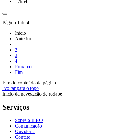
17h54
Página 1 de 4
Início
Anterior
1
2
3
4
Próximo
Fim
Fim do conteúdo da página
Voltar para o topo
Início da navegação de rodapé
Serviços
Sobre o IFRO
Comunicação
Ouvidoria
Contato