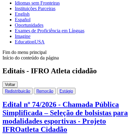
Idiomas sem Fronteiras
Instituições Parceiras
English
Español
Oportunidades
Exames de Proficiência em Línguas
Imagine
EducationUSA
Fim do menu principal
Início do conteúdo da página
Editais - IFRO Atleta cidadão
Voltar
Redistribuição
Remoção
Estágio
Edital nº 74/2026 - Chamada Pública
Simplificada – Seleção de bolsistas para
modalidades esportivas - Projeto
IFROatleta Cidadão