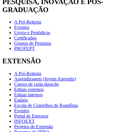
PESQUISA, INOVAÇÃO E PÓS-
GRADUAÇÃO
A Pró-Reitoria
Eventos
Livros e Periódicos
Certificados
Grupos de Pesquisa
PROFEPT
EXTENSÃO
A Pró-Reitoria
Aprendizagem (Jovem Aprendiz)
Cursos de curta duração
Editais externos
Editais internos
Estágio
Escola de Conselhos de Rondônia
Eventos
Portal de Egressos
INFOEXT
Projetos de Extensão
Parcerias do IFRO