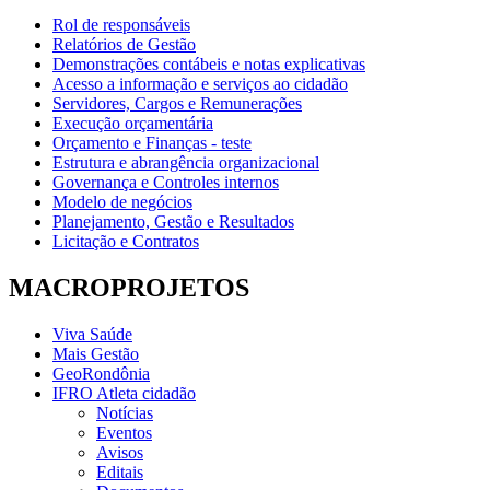
Rol de responsáveis
Relatórios de Gestão
Demonstrações contábeis e notas explicativas
Acesso a informação e serviços ao cidadão
Servidores, Cargos e Remunerações
Execução orçamentária
Orçamento e Finanças - teste
Estrutura e abrangência organizacional
Governança e Controles internos
Modelo de negócios
Planejamento, Gestão e Resultados
Licitação e Contratos
MACROPROJETOS
Viva Saúde
Mais Gestão
GeoRondônia
IFRO Atleta cidadão
Notícias
Eventos
Avisos
Editais