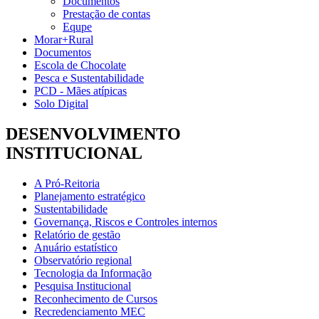
Documentos
Prestação de contas
Equpe
Morar+Rural
Documentos
Escola de Chocolate
Pesca e Sustentabilidade
PCD - Mães atípicas
Solo Digital
DESENVOLVIMENTO
INSTITUCIONAL
A Pró-Reitoria
Planejamento estratégico
Sustentabilidade
Governança, Riscos e Controles internos
Relatório de gestão
Anuário estatístico
Observatório regional
Tecnologia da Informação
Pesquisa Institucional
Reconhecimento de Cursos
Recredenciamento MEC