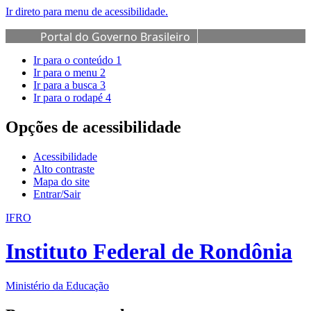
Ir direto para menu de acessibilidade.
Portal do Governo Brasileiro
Ir para o conteúdo
1
Ir para o menu
2
Ir para a busca
3
Ir para o rodapé
4
Opções de acessibilidade
Acessibilidade
Alto contraste
Mapa do site
Entrar/Sair
IFRO
Instituto Federal de Rondônia
Ministério da Educação