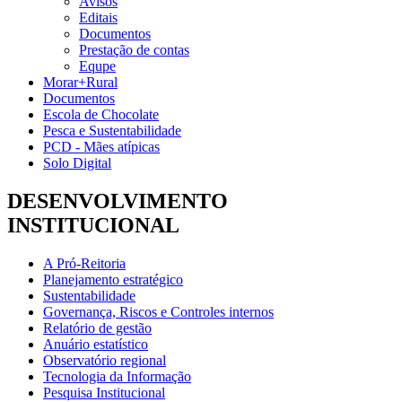
Avisos
Editais
Documentos
Prestação de contas
Equpe
Morar+Rural
Documentos
Escola de Chocolate
Pesca e Sustentabilidade
PCD - Mães atípicas
Solo Digital
DESENVOLVIMENTO
INSTITUCIONAL
A Pró-Reitoria
Planejamento estratégico
Sustentabilidade
Governança, Riscos e Controles internos
Relatório de gestão
Anuário estatístico
Observatório regional
Tecnologia da Informação
Pesquisa Institucional