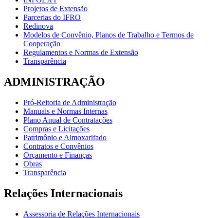
Projetos de Extensão
Parcerias do IFRO
Redinova
Modelos de Convênio, Planos de Trabalho e Termos de
Cooperação
Regulamentos e Normas de Extensão
Transparência
ADMINISTRAÇÃO
Pró-Reitoria de Administração
Manuais e Normas Internas
Plano Anual de Contratações
Compras e Licitações
Patrimônio e Almoxarifado
Contratos e Convênios
Orçamento e Finanças
Obras
Transparência
Relações Internacionais
Assessoria de Relações Internacionais