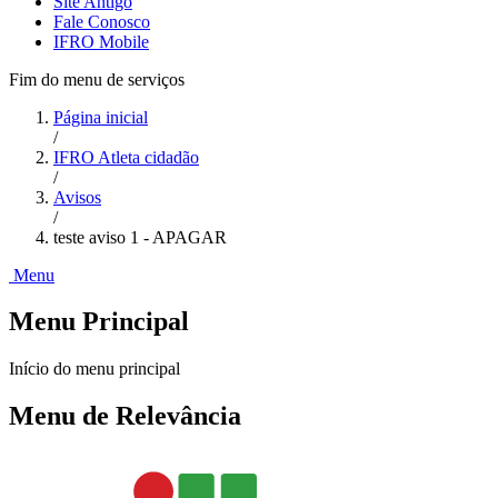
Site Antigo
Fale Conosco
IFRO Mobile
Fim do menu de serviços
Página inicial
/
IFRO Atleta cidadão
/
Avisos
/
teste aviso 1 - APAGAR
Menu
Menu Principal
Início do menu principal
Menu de Relevância