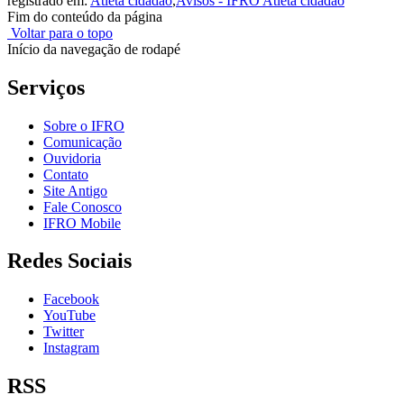
registrado em:
Atleta cidadão
,
Avisos - IFRO Atleta cidadão
Fim do conteúdo da página
Voltar para o topo
Início da navegação de rodapé
Serviços
Sobre o IFRO
Comunicação
Ouvidoria
Contato
Site Antigo
Fale Conosco
IFRO Mobile
Redes Sociais
Facebook
YouTube
Twitter
Instagram
RSS