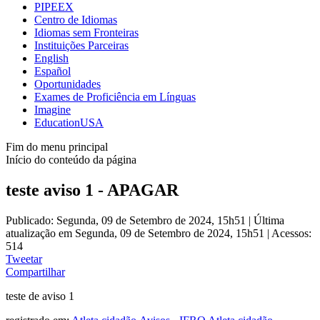
PIPEEX
Centro de Idiomas
Idiomas sem Fronteiras
Instituições Parceiras
English
Español
Oportunidades
Exames de Proficiência em Línguas
Imagine
EducationUSA
Fim do menu principal
Início do conteúdo da página
teste aviso 1 - APAGAR
Publicado: Segunda, 09 de Setembro de 2024, 15h51
|
Última
atualização em Segunda, 09 de Setembro de 2024, 15h51
|
Acessos:
514
Tweetar
Compartilhar
teste de aviso 1