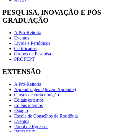
PESQUISA, INOVAÇÃO E PÓS-
GRADUAÇÃO
A Pró-Reitoria
Eventos
Livros e Periódicos
Certificados
Grupos de Pesquisa
PROFEPT
EXTENSÃO
A Pró-Reitoria
Aprendizagem (Jovem Aprendiz)
Cursos de curta duração
Editais externos
Editais internos
Estágio
Escola de Conselhos de Rondônia
Eventos
Portal de Egressos
INFOEXT