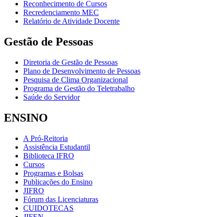
Reconhecimento de Cursos
Recredenciamento MEC
Relatório de Atividade Docente
Gestão de Pessoas
Diretoria de Gestão de Pessoas
Plano de Desenvolvimento de Pessoas
Pesquisa de Clima Organizacional
Programa de Gestão do Teletrabalho
Saúde do Servidor
ENSINO
A Pró-Reitoria
Assistência Estudantil
Biblioteca IFRO
Cursos
Programas e Bolsas
Publicações do Ensino
JIFRO
Fórum das Licenciaturas
CUIDOTECAS
JIFEN