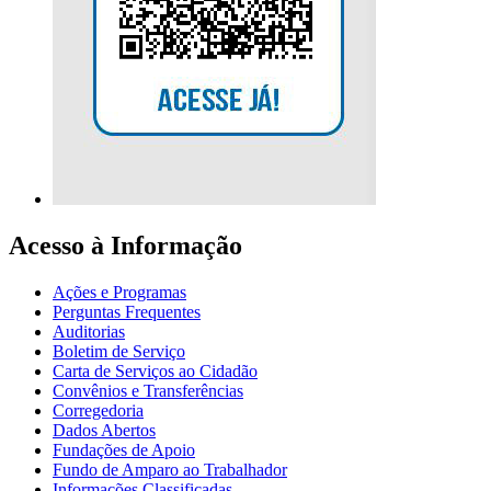
Acesso à Informação
Ações e Programas
Perguntas Frequentes
Auditorias
Boletim de Serviço
Carta de Serviços ao Cidadão
Convênios e Transferências
Corregedoria
Dados Abertos
Fundações de Apoio
Fundo de Amparo ao Trabalhador
Informações Classificadas