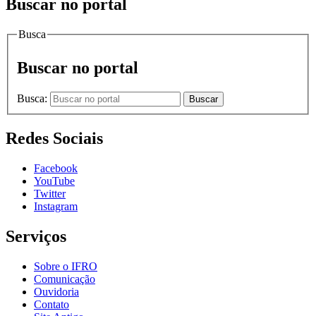
Buscar no portal
Busca
Buscar no portal
Busca:
Buscar
Redes Sociais
Facebook
YouTube
Twitter
Instagram
Serviços
Sobre o IFRO
Comunicação
Ouvidoria
Contato