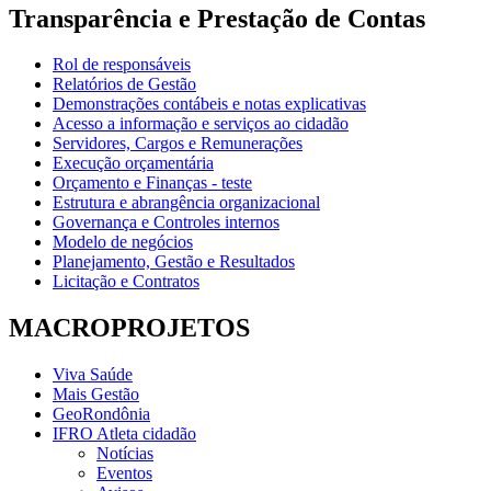
Transparência e Prestação de Contas
Rol de responsáveis
Relatórios de Gestão
Demonstrações contábeis e notas explicativas
Acesso a informação e serviços ao cidadão
Servidores, Cargos e Remunerações
Execução orçamentária
Orçamento e Finanças - teste
Estrutura e abrangência organizacional
Governança e Controles internos
Modelo de negócios
Planejamento, Gestão e Resultados
Licitação e Contratos
MACROPROJETOS
Viva Saúde
Mais Gestão
GeoRondônia
IFRO Atleta cidadão
Notícias
Eventos