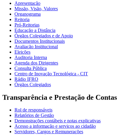
Apresentação
Missão, Visão, Valores
Organograma
Reitoria
Pró-Reitorias
Educação a Distância
Órgãos Colegiados e de Apoio
Documentos Institucionais
Avaliação Institucional
Eleições
Auditoria Interna
Agenda dos Dirigentes
Consulta Pública
Centro de Inovação Tecnológica - CIT
Rádio IFRO
Órgãos Colegiados
Transparência e Prestação de Contas
Rol de responsáveis
Relatórios de Gestão
Demonstrações contábeis e notas explicativas
Acesso a informação e serviços ao cidadão
Servidores, Cargos e Remunerações