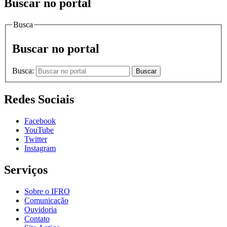
Buscar no portal
Busca
Buscar no portal
Busca:
Buscar
Redes Sociais
Facebook
YouTube
Twitter
Instagram
Serviços
Sobre o IFRO
Comunicação
Ouvidoria
Contato