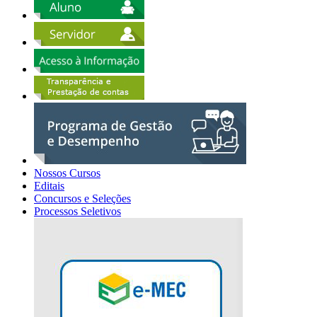
Nossos Cursos
Editais
Concursos e Seleções
Processos Seletivos