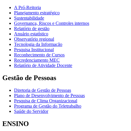
A Pró-Reitoria
Planejamento estratégico
Sustentabilidade
Governança, Riscos e Controles internos
Relatório de gestão
Anuário estatístico
Observatório regional
Tecnologia da Informação
Pesquisa Institucional
Reconhecimento de Cursos
Recredenciamento MEC
Relatório de Atividade Docente
Gestão de Pessoas
Diretoria de Gestão de Pessoas
Plano de Desenvolvimento de Pessoas
Pesquisa de Clima Organizacional
Programa de Gestão do Teletrabalho
Saúde do Servidor
ENSINO