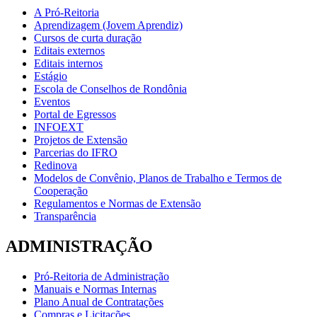
A Pró-Reitoria
Aprendizagem (Jovem Aprendiz)
Cursos de curta duração
Editais externos
Editais internos
Estágio
Escola de Conselhos de Rondônia
Eventos
Portal de Egressos
INFOEXT
Projetos de Extensão
Parcerias do IFRO
Redinova
Modelos de Convênio, Planos de Trabalho e Termos de
Cooperação
Regulamentos e Normas de Extensão
Transparência
ADMINISTRAÇÃO
Pró-Reitoria de Administração
Manuais e Normas Internas
Plano Anual de Contratações
Compras e Licitações