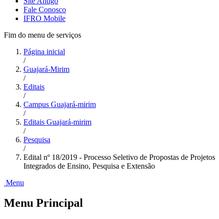
Site Antigo
Fale Conosco
IFRO Mobile
Fim do menu de serviços
Página inicial
/
Guajará-Mirim
/
Editais
/
Campus Guajará-mirim
/
Editais Guajará-mirim
/
Pesquisa
/
Edital nº 18/2019 - Processo Seletivo de Propostas de Projetos
Integrados de Ensino, Pesquisa e Extensão
Menu
Menu Principal