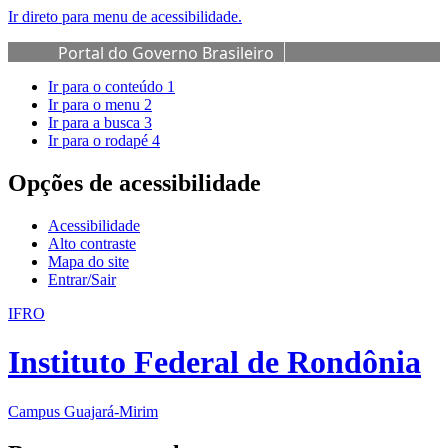
Ir direto para menu de acessibilidade.
Portal do Governo Brasileiro
Ir para o conteúdo
1
Ir para o menu
2
Ir para a busca
3
Ir para o rodapé
4
Opções de acessibilidade
Acessibilidade
Alto contraste
Mapa do site
Entrar/Sair
IFRO
Instituto Federal de Rondônia
Campus Guajará-Mirim