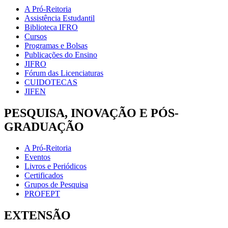
A Pró-Reitoria
Assistência Estudantil
Biblioteca IFRO
Cursos
Programas e Bolsas
Publicações do Ensino
JIFRO
Fórum das Licenciaturas
CUIDOTECAS
JIFEN
PESQUISA, INOVAÇÃO E PÓS-
GRADUAÇÃO
A Pró-Reitoria
Eventos
Livros e Periódicos
Certificados
Grupos de Pesquisa
PROFEPT
EXTENSÃO