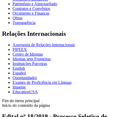
Patrimônio e Almoxarifado
Contratos e Convênios
Orçamento e Finanças
Obras
Transparência
Relações Internacionais
Assessoria de Relações Internacionais
PIPEEX
Centro de Idiomas
Idiomas sem Fronteiras
Instituições Parceiras
English
Español
Oportunidades
Exames de Proficiência em Línguas
Imagine
EducationUSA
Fim do menu principal
Início do conteúdo da página
Edital nº 18/2019 - Processo Seletivo de