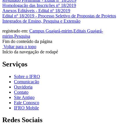
Resultado Preliminar - Edital nº 18/2019
Homologação das Inscrições nº 18/2019
Anexos Editáveis - Edital nº 18/2019
Edital nº 18/2019 - Processo Seletivo de Propostas de Projetos
Integrados de Ensino, Pesquisa e Extensão
registrado em:
Campus Guajará-mirim
,
Editais Guajará-
mirim
,
Pesquisa
Fim do conteúdo da página
Voltar para o topo
Início da navegação de rodapé
Serviços
Sobre o IFRO
Comunicação
Ouvidoria
Contato
Site Antigo
Fale Conosco
IFRO Mobile
Redes Sociais