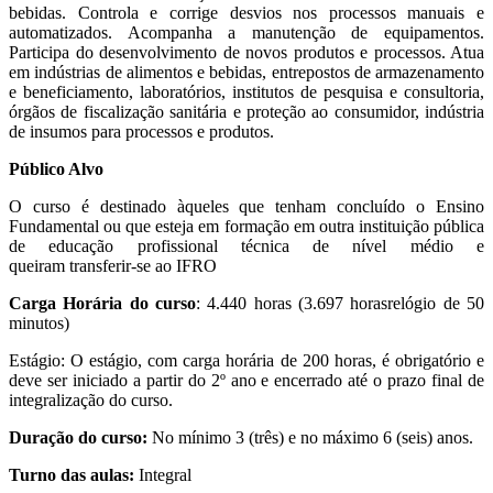
bebidas. Controla e corrige desvios nos processos manuais e
automatizados. Acompanha a manutenção de equipamentos.
Participa do desenvolvimento de novos produtos e processos. Atua
em indústrias de alimentos e bebidas, entrepostos de armazenamento
e beneficiamento, laboratórios, institutos de pesquisa e consultoria,
órgãos de fiscalização sanitária e proteção ao consumidor, indústria
de insumos para processos e produtos.
Público Alvo
O curso é destinado àqueles que tenham concluído o Ensino
Fundamental ou que esteja em formação em outra instituição pública
de educação profissional técnica de nível médio e
queiram transferir-­se ao IFRO
Carga Horária do curso
: 4.440 horas (3.697 horas­relógio de 50
minutos)
Estágio: O estágio, com carga horária de 200 horas, é obrigatório e
deve ser iniciado a partir do 2º ano e encerrado até o prazo final de
integralização do curso.
Duração do curso:
No mínimo 3 (três) e no máximo 6 (seis) anos.
Turno das aulas:
Integral