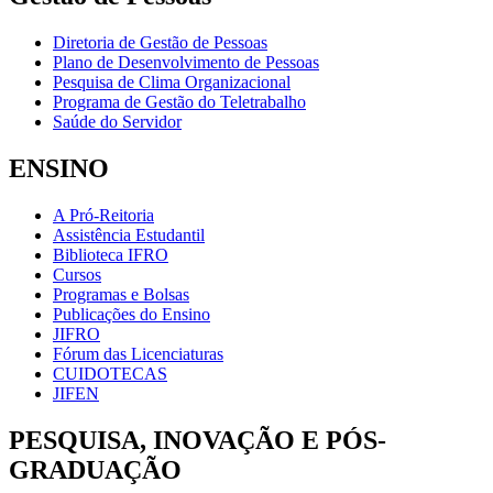
Diretoria de Gestão de Pessoas
Plano de Desenvolvimento de Pessoas
Pesquisa de Clima Organizacional
Programa de Gestão do Teletrabalho
Saúde do Servidor
ENSINO
A Pró-Reitoria
Assistência Estudantil
Biblioteca IFRO
Cursos
Programas e Bolsas
Publicações do Ensino
JIFRO
Fórum das Licenciaturas
CUIDOTECAS
JIFEN
PESQUISA, INOVAÇÃO E PÓS-
GRADUAÇÃO