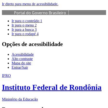
Ir direto para menu de acessibilidade.
Portal do Governo Brasileiro
Ir para o conteúdo
1
Ir para o menu
2
Ir para a busca
3
Ir para o rodapé
4
Opções de acessibilidade
Acessibilidade
Alto contraste
Mapa do site
Entrar/Sair
IFRO
Instituto Federal de Rondônia
Ministério da Educação