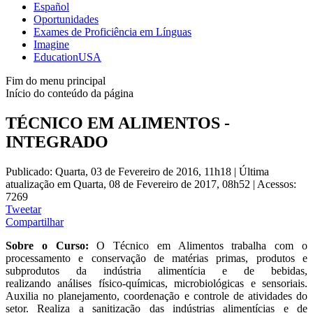
Español
Oportunidades
Exames de Proficiência em Línguas
Imagine
EducationUSA
Fim do menu principal
Início do conteúdo da página
TÉCNICO EM ALIMENTOS -
INTEGRADO
Publicado: Quarta, 03 de Fevereiro de 2016, 11h18
|
Última
atualização em Quarta, 08 de Fevereiro de 2017, 08h52
|
Acessos:
7269
Tweetar
Compartilhar
Sobre o Curso:
O Técnico em Alimentos trabalha com o
processamento e conservação de matérias ­primas, produtos e
subprodutos da indústria alimentícia e de bebidas,
realizando análises físico-­químicas, microbiológicas e sensoriais.
Auxilia no planejamento, coordenação e controle de atividades do
setor. Realiza a sanitização das indústrias alimentícias e de