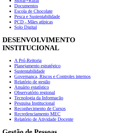
Morar+Rural
Documentos
Escola de Chocolate
Pesca e Sustentabilidade
PCD - Mães atípicas
Solo Digital
DESENVOLVIMENTO
INSTITUCIONAL
A Pró-Reitoria
Planejamento estratégico
Sustentabilidade
Governança, Riscos e Controles internos
Relatório de gestão
Anuário estatístico
Observatório regional
Tecnologia da Informação
Pesquisa Institucional
Reconhecimento de Cursos
Recredenciamento MEC
Relatório de Atividade Docente
Gestão de Pessoas