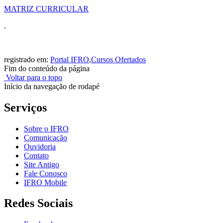
MATRIZ CURRICULAR
.
registrado em:
Portal IFRO
,
Cursos Ofertados
Fim do conteúdo da página
Voltar para o topo
Início da navegação de rodapé
Serviços
Sobre o IFRO
Comunicação
Ouvidoria
Contato
Site Antigo
Fale Conosco
IFRO Mobile
Redes Sociais