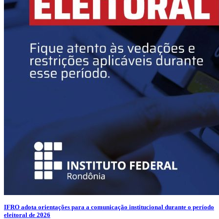
IFRO adota orientações para a comunicação institucional durante o período
eleitoral de 2026