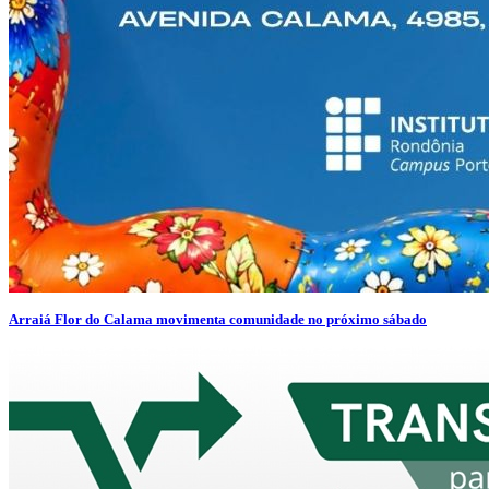
Arraiá Flor do Calama movimenta comunidade no próximo sábado