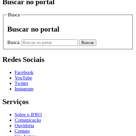
Buscar no portal
Busca
Buscar no portal
Busca:
Buscar
Redes Sociais
Facebook
YouTube
Twitter
Instagram
Serviços
Sobre o IFRO
Comunicação
Ouvidoria
Contato