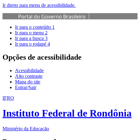
Ir direto para menu de acessibilidade.
Portal do Governo Brasileiro
Ir para o conteúdo
1
Ir para o menu
2
Ir para a busca
3
Ir para o rodapé
4
Opções de acessibilidade
Acessibilidade
Alto contraste
Mapa do site
Entrar/Sair
IFRO
Instituto Federal de Rondônia
Ministério da Educação