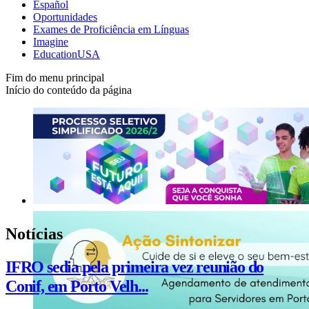
Español
Oportunidades
Exames de Proficiência em Línguas
Imagine
EducationUSA
Fim do menu principal
Início do conteúdo da página
Notícias
IFRO sedia pela primeira vez reunião do
Conif, em Porto Velh...