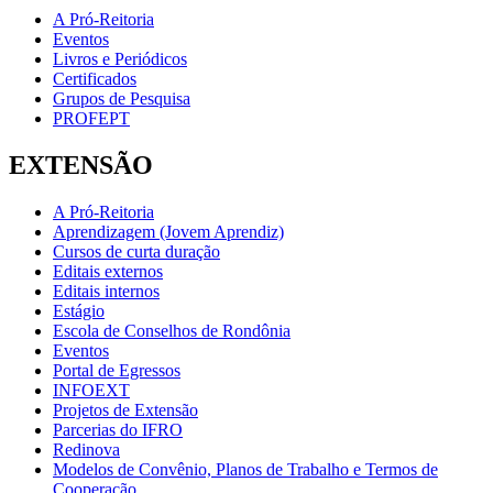
A Pró-Reitoria
Eventos
Livros e Periódicos
Certificados
Grupos de Pesquisa
PROFEPT
EXTENSÃO
A Pró-Reitoria
Aprendizagem (Jovem Aprendiz)
Cursos de curta duração
Editais externos
Editais internos
Estágio
Escola de Conselhos de Rondônia
Eventos
Portal de Egressos
INFOEXT
Projetos de Extensão
Parcerias do IFRO
Redinova
Modelos de Convênio, Planos de Trabalho e Termos de
Cooperação