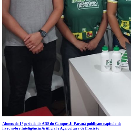
Alunos do 1º período de ADS do Campus Ji-Paraná publicam capítulo de
livro sobre Inteligência Artificial e Agricultura de Precisão