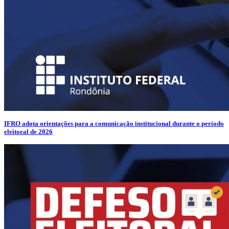
IFRO adota orientações para a comunicação institucional durante o período
eleitoral de 2026