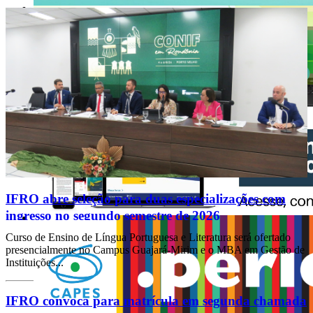
IFRO abre seleção para duas especializações com
ingresso no segundo semestre de 2026
Curso de Ensino de Língua Portuguesa e Literatura será ofertado
presencialmente no Campus Guajará-Mirim e o MBA em Gestão de
Instituições...
IFRO convoca para matrícula em segunda chamada