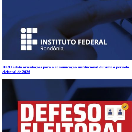
IFRO adota orientações para a comunicação institucional durante o período
eleitoral de 2026