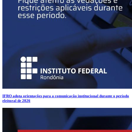
IFRO adota orientações para a comunicação institucional durante o período
eleitoral de 2026