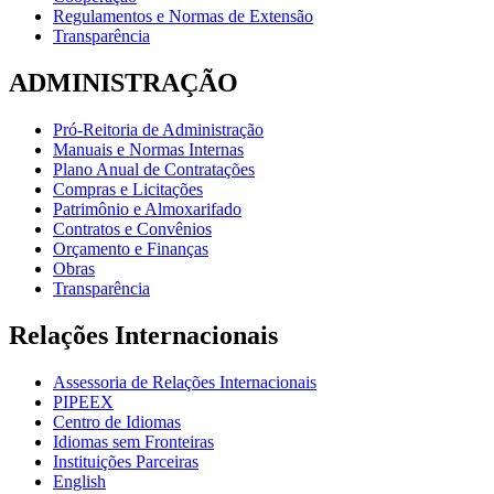
Regulamentos e Normas de Extensão
Transparência
ADMINISTRAÇÃO
Pró-Reitoria de Administração
Manuais e Normas Internas
Plano Anual de Contratações
Compras e Licitações
Patrimônio e Almoxarifado
Contratos e Convênios
Orçamento e Finanças
Obras
Transparência
Relações Internacionais
Assessoria de Relações Internacionais
PIPEEX
Centro de Idiomas
Idiomas sem Fronteiras
Instituições Parceiras
English