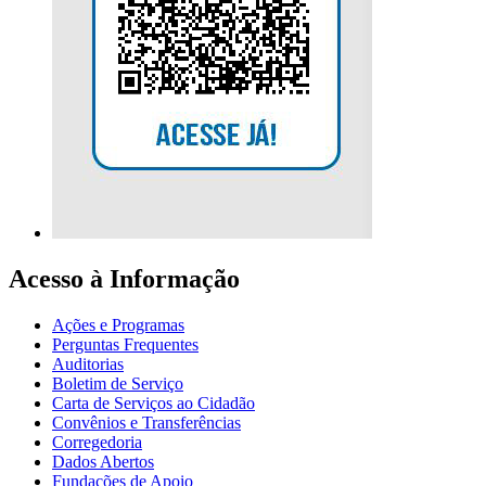
Acesso à Informação
Ações e Programas
Perguntas Frequentes
Auditorias
Boletim de Serviço
Carta de Serviços ao Cidadão
Convênios e Transferências
Corregedoria
Dados Abertos
Fundações de Apoio