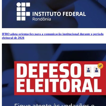
IFRO adota orientações para a comunicação institucional durante o período
eleitoral de 2026