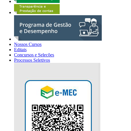
Nossos Cursos
Editais
Concursos e Seleções
Processos Seletivos