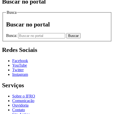
Buscar no portal
Busca
Buscar no portal
Busca:
Buscar
Redes Sociais
Facebook
YouTube
Twitter
Instagram
Serviços
Sobre o IFRO
Comunicação
Ouvidoria
Contato