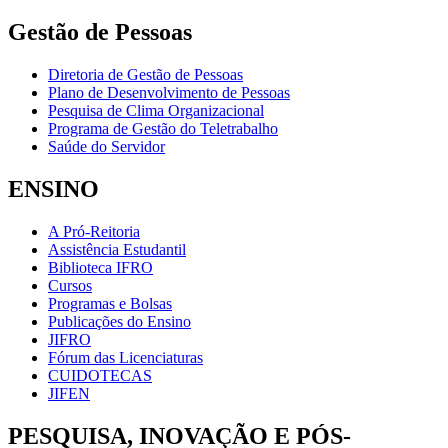
Gestão de Pessoas
Diretoria de Gestão de Pessoas
Plano de Desenvolvimento de Pessoas
Pesquisa de Clima Organizacional
Programa de Gestão do Teletrabalho
Saúde do Servidor
ENSINO
A Pró-Reitoria
Assistência Estudantil
Biblioteca IFRO
Cursos
Programas e Bolsas
Publicações do Ensino
JIFRO
Fórum das Licenciaturas
CUIDOTECAS
JIFEN
PESQUISA, INOVAÇÃO E PÓS-