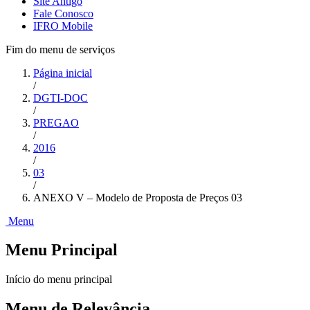
Site Antigo
Fale Conosco
IFRO Mobile
Fim do menu de serviços
Página inicial
/
DGTI-DOC
/
PREGAO
/
2016
/
03
/
ANEXO V – Modelo de Proposta de Preços 03
Menu
Menu Principal
Início do menu principal
Menu de Relevância