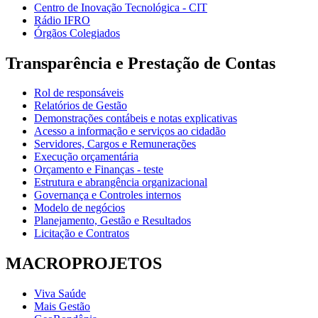
Centro de Inovação Tecnológica - CIT
Rádio IFRO
Órgãos Colegiados
Transparência e Prestação de Contas
Rol de responsáveis
Relatórios de Gestão
Demonstrações contábeis e notas explicativas
Acesso a informação e serviços ao cidadão
Servidores, Cargos e Remunerações
Execução orçamentária
Orçamento e Finanças - teste
Estrutura e abrangência organizacional
Governança e Controles internos
Modelo de negócios
Planejamento, Gestão e Resultados
Licitação e Contratos
MACROPROJETOS
Viva Saúde
Mais Gestão