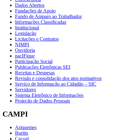
Dados Abertos
Fundações de Apoio
Fundo de Amparo ao Trabalhador
Informações Classificadas
Institucional
Legislação
Licitações e Contratos
NIMPI
Ouvidoria
pacIFique
Participação Social
Publicações Eletrônicas SEI
Receitas e Despesas
Revisão e consolidação dos atos normativos
Serviço de Informação ao Cidadão – SIC
Servidores
Sistema Eletrônico de Informações
Proteção de Dados Pessoais
CAMPI
Ariquemes
Buritis
Cacoal