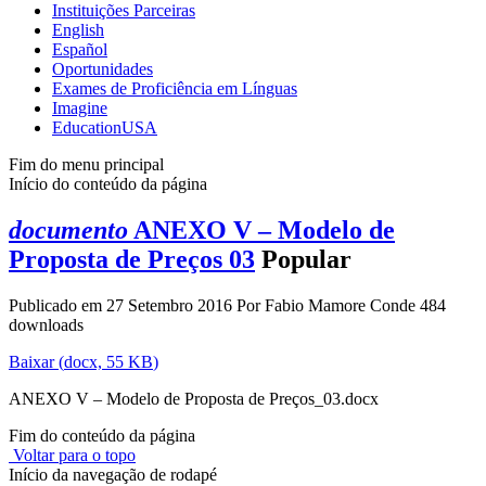
Instituições Parceiras
English
Español
Oportunidades
Exames de Proficiência em Línguas
Imagine
EducationUSA
Fim do menu principal
Início do conteúdo da página
documento
ANEXO V – Modelo de
Proposta de Preços 03
Popular
Publicado em 27 Setembro 2016
Por
Fabio Mamore Conde
484
downloads
Baixar
(
docx,
55 KB
)
ANEXO V – Modelo de Proposta de Preços_03.docx
Fim do conteúdo da página
Voltar para o topo
Início da navegação de rodapé