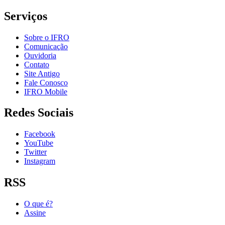
Serviços
Sobre o IFRO
Comunicação
Ouvidoria
Contato
Site Antigo
Fale Conosco
IFRO Mobile
Redes Sociais
Facebook
YouTube
Twitter
Instagram
RSS
O que é?
Assine