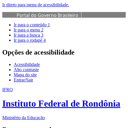
Ir direto para menu de acessibilidade.
Portal do Governo Brasileiro
Ir para o conteúdo
1
Ir para o menu
2
Ir para a busca
3
Ir para o rodapé
4
Opções de acessibilidade
Acessibilidade
Alto contraste
Mapa do site
Entrar/Sair
IFRO
Instituto Federal de Rondônia
Ministério da Educação