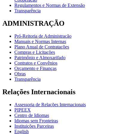
Regulamentos e Normas de Extensão
Transparência
ADMINISTRAÇÃO
Pró-Reitoria de Administração
Manuais e Normas Internas
Plano Anual de Contratações
Compras e Licitações
Patrimônio e Almoxarifado
Contratos e Convênios
Orçamento e Finanças
Obras
Transparência
Relações Internacionais
Assessoria de Relações Internacionais
PIPEEX
Centro de Idiomas
Idiomas sem Fronteiras
Instituições Parceiras
English