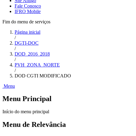
Site Antigo
Fale Conosco
IFRO Mobile
Fim do menu de serviços
Página inicial
/
DGTI-DOC
/
DOD_2016_2018
/
PVH_ZONA_NORTE
/
DOD CGTI MODIFICADO
Menu
Menu Principal
Início do menu principal
Menu de Relevância