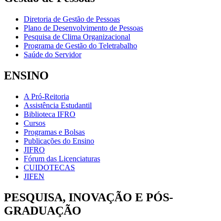
Diretoria de Gestão de Pessoas
Plano de Desenvolvimento de Pessoas
Pesquisa de Clima Organizacional
Programa de Gestão do Teletrabalho
Saúde do Servidor
ENSINO
A Pró-Reitoria
Assistência Estudantil
Biblioteca IFRO
Cursos
Programas e Bolsas
Publicações do Ensino
JIFRO
Fórum das Licenciaturas
CUIDOTECAS
JIFEN
PESQUISA, INOVAÇÃO E PÓS-
GRADUAÇÃO