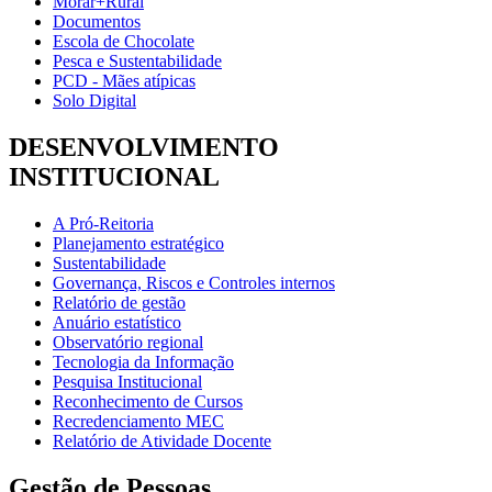
Morar+Rural
Documentos
Escola de Chocolate
Pesca e Sustentabilidade
PCD - Mães atípicas
Solo Digital
DESENVOLVIMENTO
INSTITUCIONAL
A Pró-Reitoria
Planejamento estratégico
Sustentabilidade
Governança, Riscos e Controles internos
Relatório de gestão
Anuário estatístico
Observatório regional
Tecnologia da Informação
Pesquisa Institucional
Reconhecimento de Cursos
Recredenciamento MEC
Relatório de Atividade Docente
Gestão de Pessoas