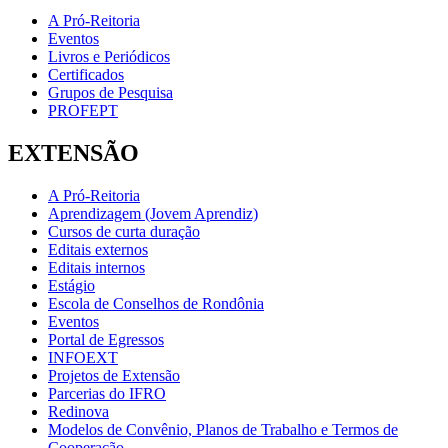
A Pró-Reitoria
Eventos
Livros e Periódicos
Certificados
Grupos de Pesquisa
PROFEPT
EXTENSÃO
A Pró-Reitoria
Aprendizagem (Jovem Aprendiz)
Cursos de curta duração
Editais externos
Editais internos
Estágio
Escola de Conselhos de Rondônia
Eventos
Portal de Egressos
INFOEXT
Projetos de Extensão
Parcerias do IFRO
Redinova
Modelos de Convênio, Planos de Trabalho e Termos de
Cooperação