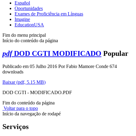
Español
Oportunidades
Exames de Proficiência em Línguas
Imagine
EducationUSA
Fim do menu principal
Início do conteúdo da página
pdf
DOD CGTI MODIFICADO
Popular
Publicado em 05 Julho 2016
Por
Fabio Mamore Conde
674
downloads
Baixar
(
pdf,
5.15 MB
)
DOD CGTI - MODIFICADO.PDF
Fim do conteúdo da página
Voltar para o topo
Início da navegação de rodapé
Serviços