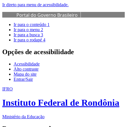
Ir direto para menu de acessibilidade.
Portal do Governo Brasileiro
Ir para o conteúdo
1
Ir para o menu
2
Ir para a busca
3
Ir para o rodapé
4
Opções de acessibilidade
Acessibilidade
Alto contraste
Mapa do site
Entrar/Sair
IFRO
Instituto Federal de Rondônia
Ministério da Educação