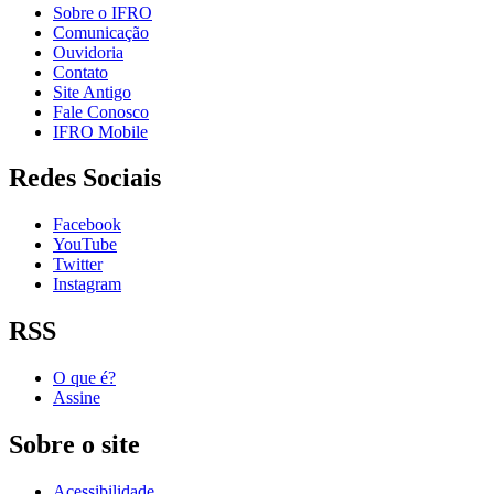
Sobre o IFRO
Comunicação
Ouvidoria
Contato
Site Antigo
Fale Conosco
IFRO Mobile
Redes Sociais
Facebook
YouTube
Twitter
Instagram
RSS
O que é?
Assine
Sobre o site
Acessibilidade