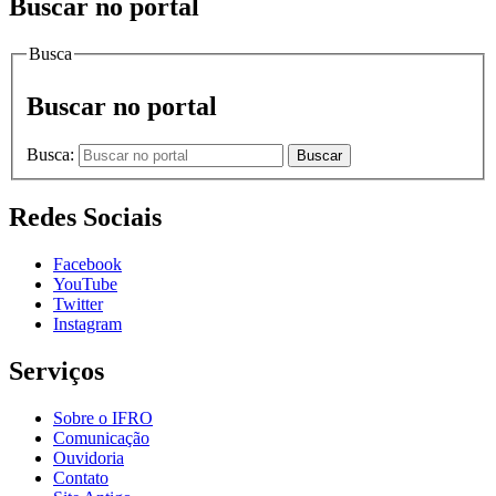
Buscar no portal
Busca
Buscar no portal
Busca:
Buscar
Redes Sociais
Facebook
YouTube
Twitter
Instagram
Serviços
Sobre o IFRO
Comunicação
Ouvidoria
Contato