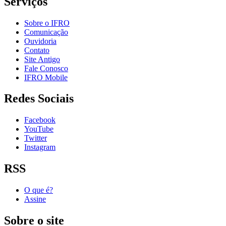
Serviços
Sobre o IFRO
Comunicação
Ouvidoria
Contato
Site Antigo
Fale Conosco
IFRO Mobile
Redes Sociais
Facebook
YouTube
Twitter
Instagram
RSS
O que é?
Assine
Sobre o site