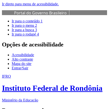
Ir direto para menu de acessibilidade.
Portal do Governo Brasileiro
Ir para o conteúdo
1
Ir para o menu
2
Ir para a busca
3
Ir para o rodapé
4
Opções de acessibilidade
Acessibilidade
Alto contraste
Mapa do site
Entrar/Sair
IFRO
Instituto Federal de Rondônia
Ministério da Educação