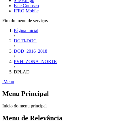
Site Antigo
Fale Conosco
IFRO Mobile
Fim do menu de serviços
Página inicial
/
DGTI-DOC
/
DOD_2016_2018
/
PVH_ZONA_NORTE
/
DPLAD
Menu
Menu Principal
Início do menu principal
Menu de Relevância