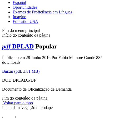
Español
Oportunidades
Exames de Proficiência em Línguas
Imagine
EducationUSA
Fim do menu principal
Início do conteúdo da página
pdf
DPLAD
Popular
Publicado em 28 Junho 2016
Por
Fabio Mamore Conde
885
downloads
Baixar
(
pdf,
3.81 MB
)
DOD DPLAD.PDF
Documento de Oficialização de Demanda
Fim do conteúdo da página
Voltar para o topo
Início da navegação de rodapé