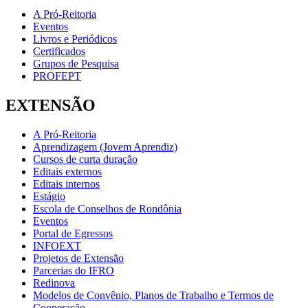
A Pró-Reitoria
Eventos
Livros e Periódicos
Certificados
Grupos de Pesquisa
PROFEPT
EXTENSÃO
A Pró-Reitoria
Aprendizagem (Jovem Aprendiz)
Cursos de curta duração
Editais externos
Editais internos
Estágio
Escola de Conselhos de Rondônia
Eventos
Portal de Egressos
INFOEXT
Projetos de Extensão
Parcerias do IFRO
Redinova
Modelos de Convênio, Planos de Trabalho e Termos de
Cooperação