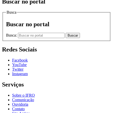
Buscar no portal
Busca
Buscar no portal
Busca:
Buscar
Redes Sociais
Facebook
YouTube
Twitter
Instagram
Serviços
Sobre o IFRO
Comunicação
Ouvidoria
Contato