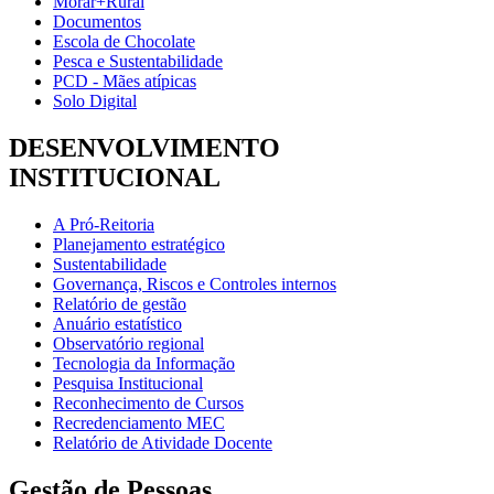
Morar+Rural
Documentos
Escola de Chocolate
Pesca e Sustentabilidade
PCD - Mães atípicas
Solo Digital
DESENVOLVIMENTO
INSTITUCIONAL
A Pró-Reitoria
Planejamento estratégico
Sustentabilidade
Governança, Riscos e Controles internos
Relatório de gestão
Anuário estatístico
Observatório regional
Tecnologia da Informação
Pesquisa Institucional
Reconhecimento de Cursos
Recredenciamento MEC
Relatório de Atividade Docente
Gestão de Pessoas