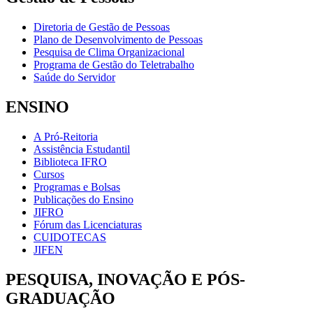
Diretoria de Gestão de Pessoas
Plano de Desenvolvimento de Pessoas
Pesquisa de Clima Organizacional
Programa de Gestão do Teletrabalho
Saúde do Servidor
ENSINO
A Pró-Reitoria
Assistência Estudantil
Biblioteca IFRO
Cursos
Programas e Bolsas
Publicações do Ensino
JIFRO
Fórum das Licenciaturas
CUIDOTECAS
JIFEN
PESQUISA, INOVAÇÃO E PÓS-
GRADUAÇÃO