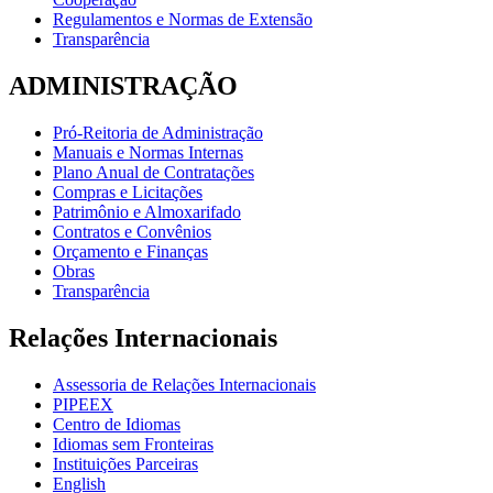
Regulamentos e Normas de Extensão
Transparência
ADMINISTRAÇÃO
Pró-Reitoria de Administração
Manuais e Normas Internas
Plano Anual de Contratações
Compras e Licitações
Patrimônio e Almoxarifado
Contratos e Convênios
Orçamento e Finanças
Obras
Transparência
Relações Internacionais
Assessoria de Relações Internacionais
PIPEEX
Centro de Idiomas
Idiomas sem Fronteiras
Instituições Parceiras
English