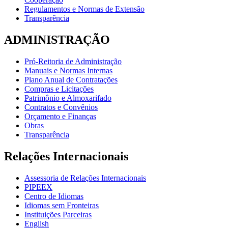
Regulamentos e Normas de Extensão
Transparência
ADMINISTRAÇÃO
Pró-Reitoria de Administração
Manuais e Normas Internas
Plano Anual de Contratações
Compras e Licitações
Patrimônio e Almoxarifado
Contratos e Convênios
Orçamento e Finanças
Obras
Transparência
Relações Internacionais
Assessoria de Relações Internacionais
PIPEEX
Centro de Idiomas
Idiomas sem Fronteiras
Instituições Parceiras
English