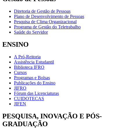
Diretoria de Gestão de Pessoas
Plano de Desenvolvimento de Pessoas
Pesquisa de Clima Organizacional
Programa de Gestão do Teletrabalho
Saúde do Servidor
ENSINO
A Pró-Reitoria
Assistência Estudantil
Biblioteca IFRO
Cursos
Programas e Bolsas
Publicações do Ensino
JIFRO
Fórum das Licenciaturas
CUIDOTECAS
JIFEN
PESQUISA, INOVAÇÃO E PÓS-
GRADUAÇÃO