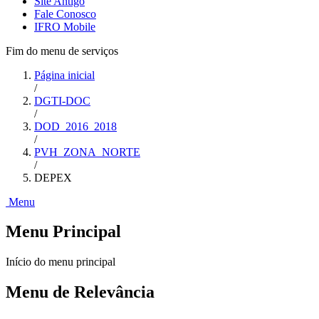
Site Antigo
Fale Conosco
IFRO Mobile
Fim do menu de serviços
Página inicial
/
DGTI-DOC
/
DOD_2016_2018
/
PVH_ZONA_NORTE
/
DEPEX
Menu
Menu Principal
Início do menu principal
Menu de Relevância