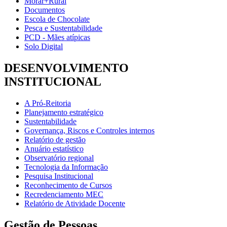
Morar+Rural
Documentos
Escola de Chocolate
Pesca e Sustentabilidade
PCD - Mães atípicas
Solo Digital
DESENVOLVIMENTO
INSTITUCIONAL
A Pró-Reitoria
Planejamento estratégico
Sustentabilidade
Governança, Riscos e Controles internos
Relatório de gestão
Anuário estatístico
Observatório regional
Tecnologia da Informação
Pesquisa Institucional
Reconhecimento de Cursos
Recredenciamento MEC
Relatório de Atividade Docente
Gestão de Pessoas