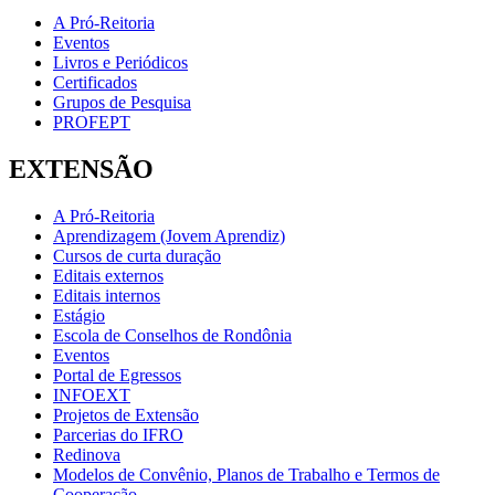
A Pró-Reitoria
Eventos
Livros e Periódicos
Certificados
Grupos de Pesquisa
PROFEPT
EXTENSÃO
A Pró-Reitoria
Aprendizagem (Jovem Aprendiz)
Cursos de curta duração
Editais externos
Editais internos
Estágio
Escola de Conselhos de Rondônia
Eventos
Portal de Egressos
INFOEXT
Projetos de Extensão
Parcerias do IFRO
Redinova
Modelos de Convênio, Planos de Trabalho e Termos de
Cooperação