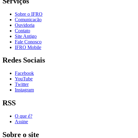
Serviços
Sobre o IFRO
Comunicação
Ouvidoria
Contato
Site Antigo
Fale Conosco
IFRO Mobile
Redes Sociais
Facebook
YouTube
Twitter
Instagram
RSS
O que é?
Assine
Sobre o site