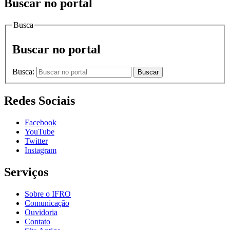
Buscar no portal
Busca
Buscar no portal
Busca:
Buscar
Redes Sociais
Facebook
YouTube
Twitter
Instagram
Serviços
Sobre o IFRO
Comunicação
Ouvidoria
Contato