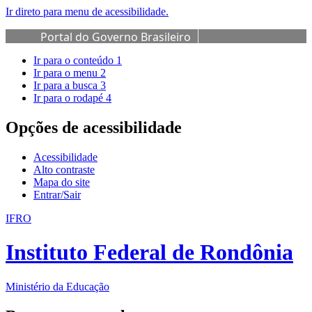
Ir direto para menu de acessibilidade.
Portal do Governo Brasileiro
Ir para o conteúdo
1
Ir para o menu
2
Ir para a busca
3
Ir para o rodapé
4
Opções de acessibilidade
Acessibilidade
Alto contraste
Mapa do site
Entrar/Sair
IFRO
Instituto Federal de Rondônia
Ministério da Educação