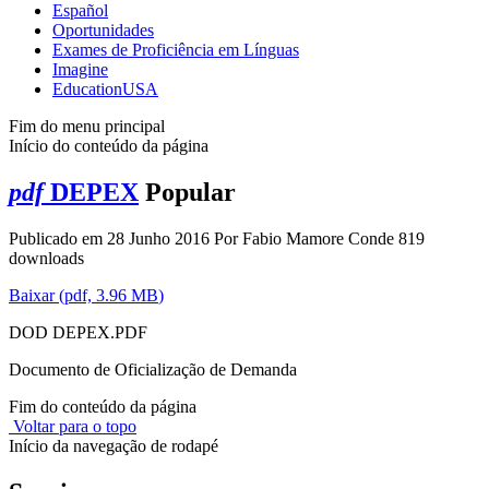
Español
Oportunidades
Exames de Proficiência em Línguas
Imagine
EducationUSA
Fim do menu principal
Início do conteúdo da página
pdf
DEPEX
Popular
Publicado em 28 Junho 2016
Por
Fabio Mamore Conde
819
downloads
Baixar
(
pdf,
3.96 MB
)
DOD DEPEX.PDF
Documento de Oficialização de Demanda
Fim do conteúdo da página
Voltar para o topo
Início da navegação de rodapé