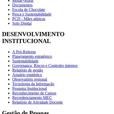
Morar+Rural
Documentos
Escola de Chocolate
Pesca e Sustentabilidade
PCD - Mães atípicas
Solo Digital
DESENVOLVIMENTO
INSTITUCIONAL
A Pró-Reitoria
Planejamento estratégico
Sustentabilidade
Governança, Riscos e Controles internos
Relatório de gestão
Anuário estatístico
Observatório regional
Tecnologia da Informação
Pesquisa Institucional
Reconhecimento de Cursos
Recredenciamento MEC
Relatório de Atividade Docente
Gestão de Pessoas