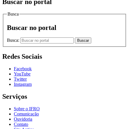
Buscar no portal
Busca
Buscar no portal
Busca:
Buscar
Redes Sociais
Facebook
YouTube
Twitter
Instagram
Serviços
Sobre o IFRO
Comunicação
Ouvidoria
Contato