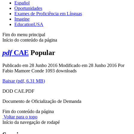
Español
Oportunidades
Exames de Proficiência em Línguas
Imagine
EducationUSA
Fim do menu principal
Início do conteúdo da página
pdf
CAE
Popular
Publicado em 28 Junho 2016
Modificado em 28 Junho 2016
Por
Fabio Mamore Conde
1093 downloads
Baixar
(
pdf,
6.31 MB
)
DOD CAE.PDF
Documento de Oficialização de Demanda
Fim do conteúdo da página
Voltar para o topo
Início da navegação de rodapé