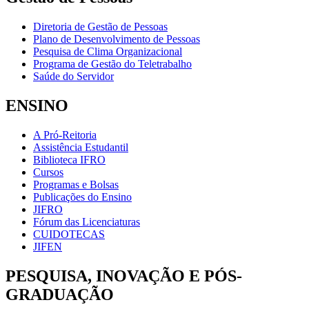
Diretoria de Gestão de Pessoas
Plano de Desenvolvimento de Pessoas
Pesquisa de Clima Organizacional
Programa de Gestão do Teletrabalho
Saúde do Servidor
ENSINO
A Pró-Reitoria
Assistência Estudantil
Biblioteca IFRO
Cursos
Programas e Bolsas
Publicações do Ensino
JIFRO
Fórum das Licenciaturas
CUIDOTECAS
JIFEN
PESQUISA, INOVAÇÃO E PÓS-
GRADUAÇÃO