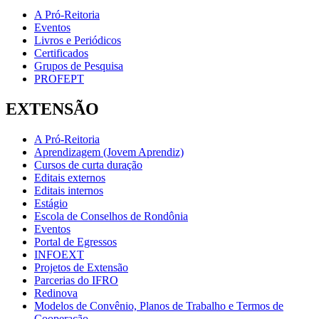
A Pró-Reitoria
Eventos
Livros e Periódicos
Certificados
Grupos de Pesquisa
PROFEPT
EXTENSÃO
A Pró-Reitoria
Aprendizagem (Jovem Aprendiz)
Cursos de curta duração
Editais externos
Editais internos
Estágio
Escola de Conselhos de Rondônia
Eventos
Portal de Egressos
INFOEXT
Projetos de Extensão
Parcerias do IFRO
Redinova
Modelos de Convênio, Planos de Trabalho e Termos de
Cooperação