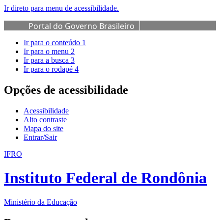
Ir direto para menu de acessibilidade.
Portal do Governo Brasileiro
Ir para o conteúdo
1
Ir para o menu
2
Ir para a busca
3
Ir para o rodapé
4
Opções de acessibilidade
Acessibilidade
Alto contraste
Mapa do site
Entrar/Sair
IFRO
Instituto Federal de Rondônia
Ministério da Educação