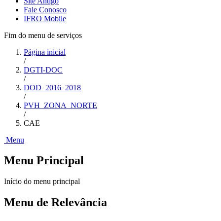
Site Antigo
Fale Conosco
IFRO Mobile
Fim do menu de serviços
Página inicial
/
DGTI-DOC
/
DOD_2016_2018
/
PVH_ZONA_NORTE
/
CAE
Menu
Menu Principal
Início do menu principal
Menu de Relevância