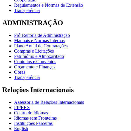
Regulamentos e Normas de Extensão
Transparência
ADMINISTRAÇÃO
Pró-Reitoria de Administração
Manuais e Normas Internas
Plano Anual de Contratações
Compras e Licitações
Patrimônio e Almoxarifado
Contratos e Convênios
Orçamento e Finanças
Obras
Transparência
Relações Internacionais
Assessoria de Relações Internacionais
PIPEEX
Centro de Idiomas
Idiomas sem Fronteiras
Instituições Parceiras
English