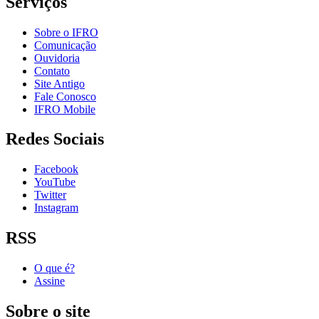
Serviços
Sobre o IFRO
Comunicação
Ouvidoria
Contato
Site Antigo
Fale Conosco
IFRO Mobile
Redes Sociais
Facebook
YouTube
Twitter
Instagram
RSS
O que é?
Assine
Sobre o site