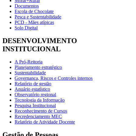
Morar+Rural
Documentos
Escola de Chocolate
Pesca e Sustentabilidade
PCD - Mães atípicas
Solo Digital
DESENVOLVIMENTO
INSTITUCIONAL
A Pró-Reitoria
Planejamento estratégico
Sustentabilidade
Governança, Riscos e Controles internos
Relatório de gestão
Anuário estatístico
Observatório regional
Tecnologia da Informação
Pesquisa Institucional
Reconhecimento de Cursos
Recredenciamento MEC
Relatório de Atividade Docente
Gestão de Pessoas