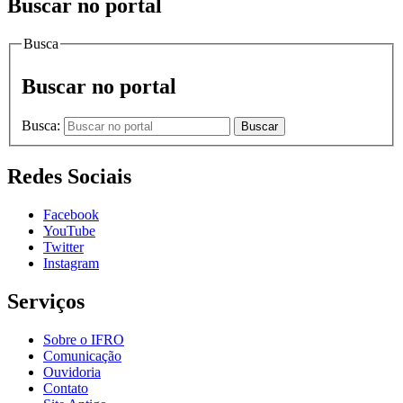
Buscar no portal
Busca
Buscar no portal
Busca:
Buscar
Redes Sociais
Facebook
YouTube
Twitter
Instagram
Serviços
Sobre o IFRO
Comunicação
Ouvidoria
Contato