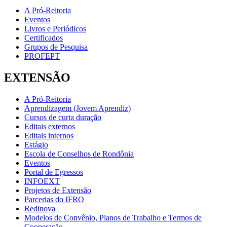
A Pró-Reitoria
Eventos
Livros e Periódicos
Certificados
Grupos de Pesquisa
PROFEPT
EXTENSÃO
A Pró-Reitoria
Aprendizagem (Jovem Aprendiz)
Cursos de curta duração
Editais externos
Editais internos
Estágio
Escola de Conselhos de Rondônia
Eventos
Portal de Egressos
INFOEXT
Projetos de Extensão
Parcerias do IFRO
Redinova
Modelos de Convênio, Planos de Trabalho e Termos de
Cooperação