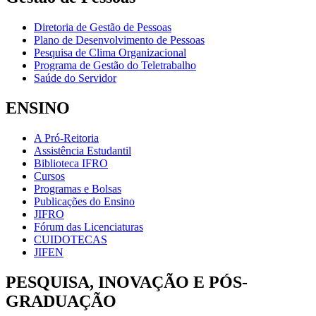
Diretoria de Gestão de Pessoas
Plano de Desenvolvimento de Pessoas
Pesquisa de Clima Organizacional
Programa de Gestão do Teletrabalho
Saúde do Servidor
ENSINO
A Pró-Reitoria
Assistência Estudantil
Biblioteca IFRO
Cursos
Programas e Bolsas
Publicações do Ensino
JIFRO
Fórum das Licenciaturas
CUIDOTECAS
JIFEN
PESQUISA, INOVAÇÃO E PÓS-
GRADUAÇÃO