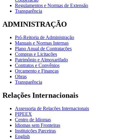
Regulamentos e Normas de Extensão
Transparência
ADMINISTRAÇÃO
Pró-Reitoria de Administração
Manuais e Normas Internas
Plano Anual de Contratações
Compras e Licitações
Patrimônio e Almoxarifado
Contratos e Convênios
Orçamento e Finanças
Obras
Transparência
Relações Internacionais
Assessoria de Relações Internacionais
PIPEEX
Centro de Idiomas
Idiomas sem Fronteiras
Instituições Parceiras
English