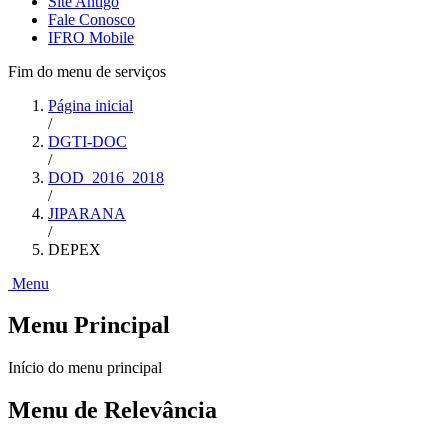
Site Antigo
Fale Conosco
IFRO Mobile
Fim do menu de serviços
Página inicial
/
DGTI-DOC
/
DOD_2016_2018
/
JIPARANA
/
DEPEX
Menu
Menu Principal
Início do menu principal
Menu de Relevância