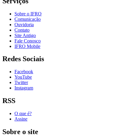
Serviços
Sobre o IFRO
Comunicação
Ouvidoria
Contato
Site Antigo
Fale Conosco
IFRO Mobile
Redes Sociais
Facebook
YouTube
Twitter
Instagram
RSS
O que é?
Assine
Sobre o site