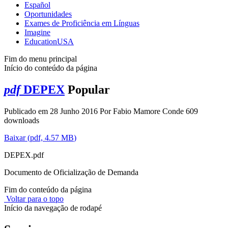
Español
Oportunidades
Exames de Proficiência em Línguas
Imagine
EducationUSA
Fim do menu principal
Início do conteúdo da página
pdf
DEPEX
Popular
Publicado em 28 Junho 2016
Por
Fabio Mamore Conde
609
downloads
Baixar
(
pdf,
4.57 MB
)
DEPEX.pdf
Documento de Oficialização de Demanda
Fim do conteúdo da página
Voltar para o topo
Início da navegação de rodapé