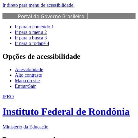
Ir direto para menu de acessibilidade.
Portal do Governo Brasileiro
Ir para o conteúdo
1
Ir para o menu
2
Ir para a busca
3
Ir para o rodapé
4
Opções de acessibilidade
Acessibilidade
Alto contraste
Mapa do site
Entrar/Sair
IFRO
Instituto Federal de Rondônia
Ministério da Educação