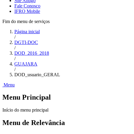
Site Antigo
Fale Conosco
IFRO Mobile
Fim do menu de serviços
Página inicial
/
DGTI-DOC
/
DOD_2016_2018
/
GUAJARA
/
DOD_usuario_GERAL
Menu
Menu Principal
Início do menu principal
Menu de Relevância