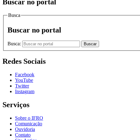
Buscar no portal
Busca
Buscar no portal
Busca:
Buscar
Redes Sociais
Facebook
YouTube
Twitter
Instagram
Serviços
Sobre o IFRO
Comunicação
Ouvidoria
Contato