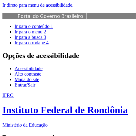
Ir direto para menu de acessibilidade.
Portal do Governo Brasileiro
Ir para o conteúdo
1
Ir para o menu
2
Ir para a busca
3
Ir para o rodapé
4
Opções de acessibilidade
Acessibilidade
Alto contraste
Mapa do site
Entrar/Sair
IFRO
Instituto Federal de Rondônia
Ministério da Educação