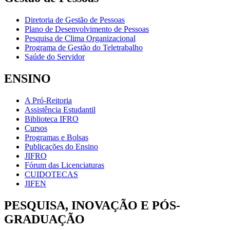
Diretoria de Gestão de Pessoas
Plano de Desenvolvimento de Pessoas
Pesquisa de Clima Organizacional
Programa de Gestão do Teletrabalho
Saúde do Servidor
ENSINO
A Pró-Reitoria
Assistência Estudantil
Biblioteca IFRO
Cursos
Programas e Bolsas
Publicações do Ensino
JIFRO
Fórum das Licenciaturas
CUIDOTECAS
JIFEN
PESQUISA, INOVAÇÃO E PÓS-
GRADUAÇÃO