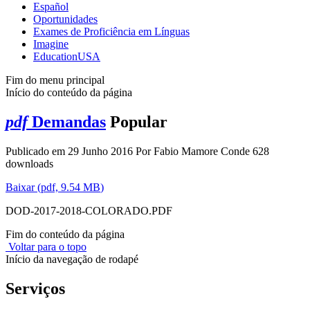
Español
Oportunidades
Exames de Proficiência em Línguas
Imagine
EducationUSA
Fim do menu principal
Início do conteúdo da página
pdf
Demandas
Popular
Publicado em 29 Junho 2016
Por
Fabio Mamore Conde
628
downloads
Baixar
(
pdf,
9.54 MB
)
DOD-2017-2018-COLORADO.PDF
Fim do conteúdo da página
Voltar para o topo
Início da navegação de rodapé
Serviços