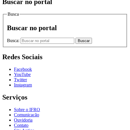
Buscar no portal
Busca
Buscar no portal
Busca:
Buscar
Redes Sociais
Facebook
YouTube
Twitter
Instagram
Serviços
Sobre o IFRO
Comunicação
Ouvidoria
Contato