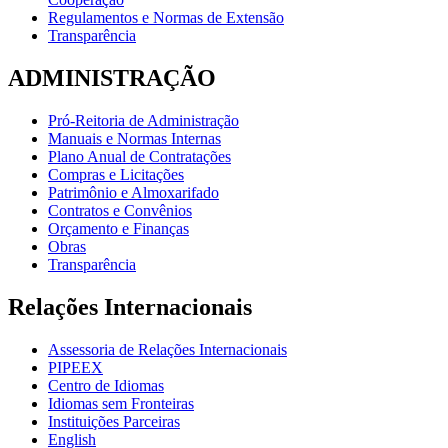
Regulamentos e Normas de Extensão
Transparência
ADMINISTRAÇÃO
Pró-Reitoria de Administração
Manuais e Normas Internas
Plano Anual de Contratações
Compras e Licitações
Patrimônio e Almoxarifado
Contratos e Convênios
Orçamento e Finanças
Obras
Transparência
Relações Internacionais
Assessoria de Relações Internacionais
PIPEEX
Centro de Idiomas
Idiomas sem Fronteiras
Instituições Parceiras
English