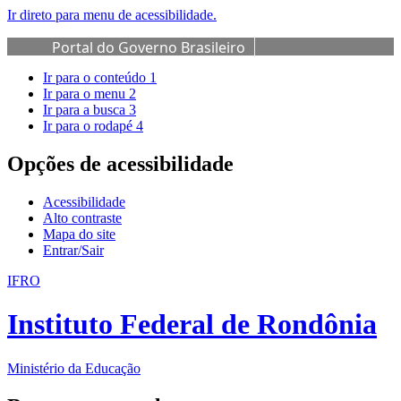
Ir direto para menu de acessibilidade.
Portal do Governo Brasileiro
Ir para o conteúdo
1
Ir para o menu
2
Ir para a busca
3
Ir para o rodapé
4
Opções de acessibilidade
Acessibilidade
Alto contraste
Mapa do site
Entrar/Sair
IFRO
Instituto Federal de Rondônia
Ministério da Educação