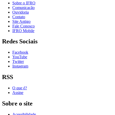
Sobre o IFRO
Comunicação
Ouvidoria
Contato
Site Antigo
Fale Conosco
IFRO Mobile
Redes Sociais
Facebook
YouTube
Twitter
Instagram
RSS
O que é?
Assine
Sobre o site
Acessibilidade