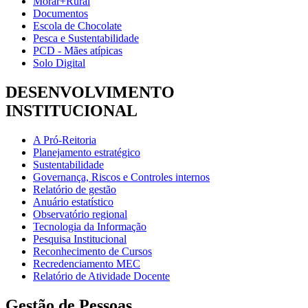
Morar+Rural
Documentos
Escola de Chocolate
Pesca e Sustentabilidade
PCD - Mães atípicas
Solo Digital
DESENVOLVIMENTO
INSTITUCIONAL
A Pró-Reitoria
Planejamento estratégico
Sustentabilidade
Governança, Riscos e Controles internos
Relatório de gestão
Anuário estatístico
Observatório regional
Tecnologia da Informação
Pesquisa Institucional
Reconhecimento de Cursos
Recredenciamento MEC
Relatório de Atividade Docente
Gestão de Pessoas