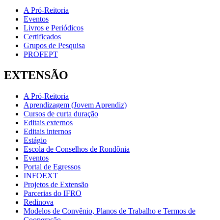
A Pró-Reitoria
Eventos
Livros e Periódicos
Certificados
Grupos de Pesquisa
PROFEPT
EXTENSÃO
A Pró-Reitoria
Aprendizagem (Jovem Aprendiz)
Cursos de curta duração
Editais externos
Editais internos
Estágio
Escola de Conselhos de Rondônia
Eventos
Portal de Egressos
INFOEXT
Projetos de Extensão
Parcerias do IFRO
Redinova
Modelos de Convênio, Planos de Trabalho e Termos de
Cooperação