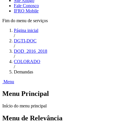
Site Antigo
Fale Conosco
IFRO Mobile
Fim do menu de serviços
Página inicial
/
DGTI-DOC
/
DOD_2016_2018
/
COLORADO
/
Demandas
Menu
Menu Principal
Início do menu principal
Menu de Relevância