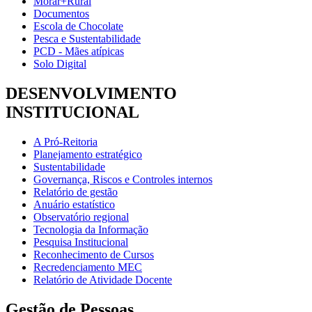
Morar+Rural
Documentos
Escola de Chocolate
Pesca e Sustentabilidade
PCD - Mães atípicas
Solo Digital
DESENVOLVIMENTO
INSTITUCIONAL
A Pró-Reitoria
Planejamento estratégico
Sustentabilidade
Governança, Riscos e Controles internos
Relatório de gestão
Anuário estatístico
Observatório regional
Tecnologia da Informação
Pesquisa Institucional
Reconhecimento de Cursos
Recredenciamento MEC
Relatório de Atividade Docente
Gestão de Pessoas