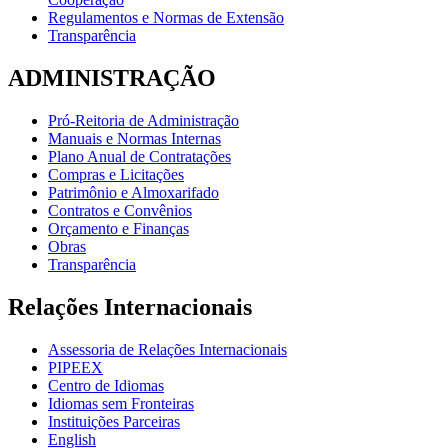
Regulamentos e Normas de Extensão
Transparência
ADMINISTRAÇÃO
Pró-Reitoria de Administração
Manuais e Normas Internas
Plano Anual de Contratações
Compras e Licitações
Patrimônio e Almoxarifado
Contratos e Convênios
Orçamento e Finanças
Obras
Transparência
Relações Internacionais
Assessoria de Relações Internacionais
PIPEEX
Centro de Idiomas
Idiomas sem Fronteiras
Instituições Parceiras
English