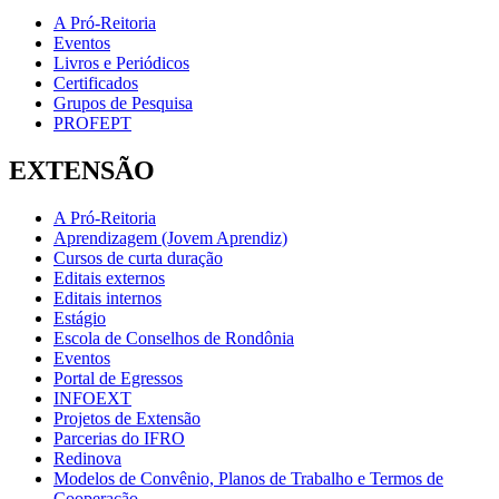
A Pró-Reitoria
Eventos
Livros e Periódicos
Certificados
Grupos de Pesquisa
PROFEPT
EXTENSÃO
A Pró-Reitoria
Aprendizagem (Jovem Aprendiz)
Cursos de curta duração
Editais externos
Editais internos
Estágio
Escola de Conselhos de Rondônia
Eventos
Portal de Egressos
INFOEXT
Projetos de Extensão
Parcerias do IFRO
Redinova
Modelos de Convênio, Planos de Trabalho e Termos de
Cooperação