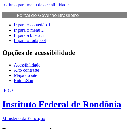
Ir direto para menu de acessibilidade.
Portal do Governo Brasileiro
Ir para o conteúdo
1
Ir para o menu
2
Ir para a busca
3
Ir para o rodapé
4
Opções de acessibilidade
Acessibilidade
Alto contraste
Mapa do site
Entrar/Sair
IFRO
Instituto Federal de Rondônia
Ministério da Educação