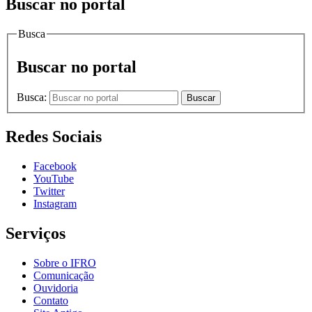
Buscar no portal
Busca
Buscar no portal
Busca:
Buscar
Redes Sociais
Facebook
YouTube
Twitter
Instagram
Serviços
Sobre o IFRO
Comunicação
Ouvidoria
Contato