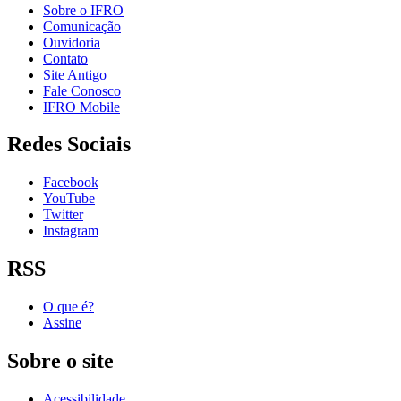
Sobre o IFRO
Comunicação
Ouvidoria
Contato
Site Antigo
Fale Conosco
IFRO Mobile
Redes Sociais
Facebook
YouTube
Twitter
Instagram
RSS
O que é?
Assine
Sobre o site
Acessibilidade