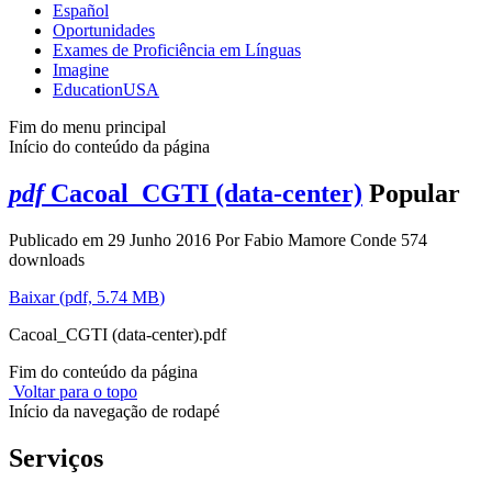
Español
Oportunidades
Exames de Proficiência em Línguas
Imagine
EducationUSA
Fim do menu principal
Início do conteúdo da página
pdf
Cacoal_CGTI (data-center)
Popular
Publicado em 29 Junho 2016
Por
Fabio Mamore Conde
574
downloads
Baixar
(
pdf,
5.74 MB
)
Cacoal_CGTI (data-center).pdf
Fim do conteúdo da página
Voltar para o topo
Início da navegação de rodapé
Serviços