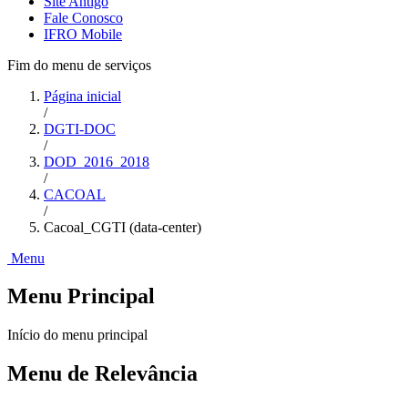
Site Antigo
Fale Conosco
IFRO Mobile
Fim do menu de serviços
Página inicial
/
DGTI-DOC
/
DOD_2016_2018
/
CACOAL
/
Cacoal_CGTI (data-center)
Menu
Menu Principal
Início do menu principal
Menu de Relevância