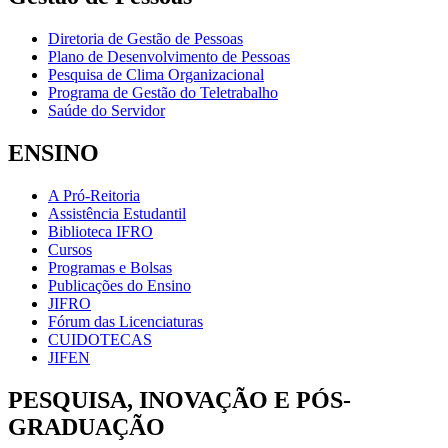
Diretoria de Gestão de Pessoas
Plano de Desenvolvimento de Pessoas
Pesquisa de Clima Organizacional
Programa de Gestão do Teletrabalho
Saúde do Servidor
ENSINO
A Pró-Reitoria
Assistência Estudantil
Biblioteca IFRO
Cursos
Programas e Bolsas
Publicações do Ensino
JIFRO
Fórum das Licenciaturas
CUIDOTECAS
JIFEN
PESQUISA, INOVAÇÃO E PÓS-
GRADUAÇÃO