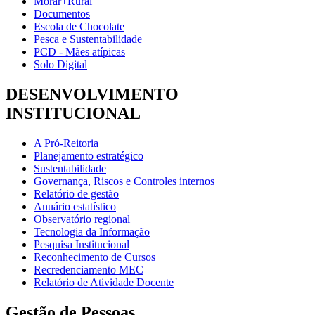
Morar+Rural
Documentos
Escola de Chocolate
Pesca e Sustentabilidade
PCD - Mães atípicas
Solo Digital
DESENVOLVIMENTO
INSTITUCIONAL
A Pró-Reitoria
Planejamento estratégico
Sustentabilidade
Governança, Riscos e Controles internos
Relatório de gestão
Anuário estatístico
Observatório regional
Tecnologia da Informação
Pesquisa Institucional
Reconhecimento de Cursos
Recredenciamento MEC
Relatório de Atividade Docente
Gestão de Pessoas