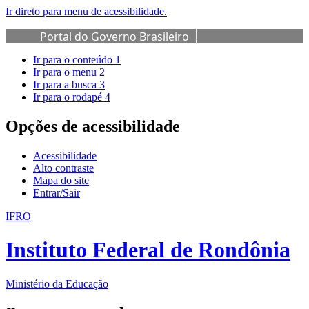
Ir direto para menu de acessibilidade.
Portal do Governo Brasileiro
Ir para o conteúdo
1
Ir para o menu
2
Ir para a busca
3
Ir para o rodapé
4
Opções de acessibilidade
Acessibilidade
Alto contraste
Mapa do site
Entrar/Sair
IFRO
Instituto Federal de Rondônia
Ministério da Educação