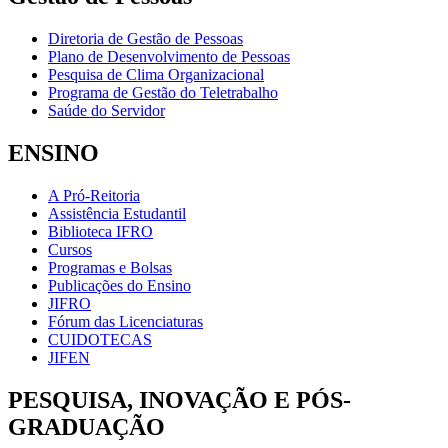
Diretoria de Gestão de Pessoas
Plano de Desenvolvimento de Pessoas
Pesquisa de Clima Organizacional
Programa de Gestão do Teletrabalho
Saúde do Servidor
ENSINO
A Pró-Reitoria
Assistência Estudantil
Biblioteca IFRO
Cursos
Programas e Bolsas
Publicações do Ensino
JIFRO
Fórum das Licenciaturas
CUIDOTECAS
JIFEN
PESQUISA, INOVAÇÃO E PÓS-
GRADUAÇÃO