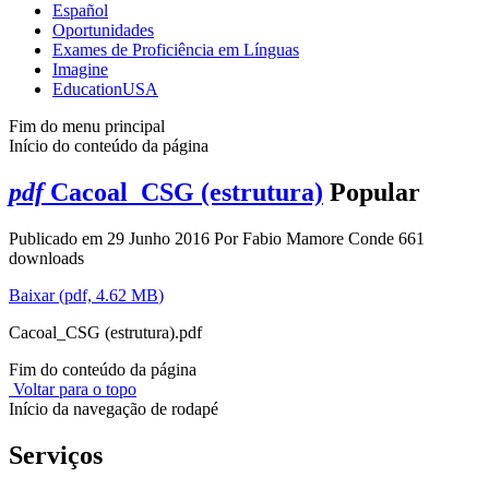
Español
Oportunidades
Exames de Proficiência em Línguas
Imagine
EducationUSA
Fim do menu principal
Início do conteúdo da página
pdf
Cacoal_CSG (estrutura)
Popular
Publicado em 29 Junho 2016
Por
Fabio Mamore Conde
661
downloads
Baixar
(
pdf,
4.62 MB
)
Cacoal_CSG (estrutura).pdf
Fim do conteúdo da página
Voltar para o topo
Início da navegação de rodapé
Serviços