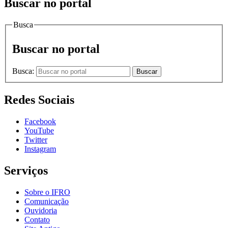
Buscar no portal
Busca
Buscar no portal
Busca:
Buscar
Redes Sociais
Facebook
YouTube
Twitter
Instagram
Serviços
Sobre o IFRO
Comunicação
Ouvidoria
Contato