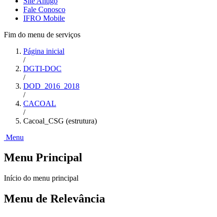
Site Antigo
Fale Conosco
IFRO Mobile
Fim do menu de serviços
Página inicial
/
DGTI-DOC
/
DOD_2016_2018
/
CACOAL
/
Cacoal_CSG (estrutura)
Menu
Menu Principal
Início do menu principal
Menu de Relevância