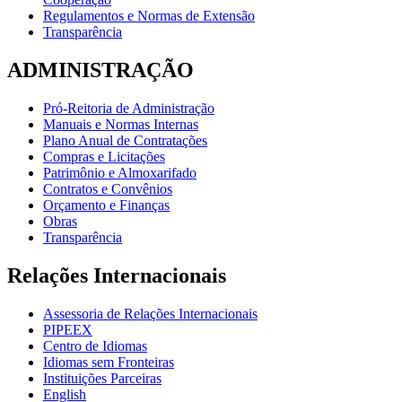
Regulamentos e Normas de Extensão
Transparência
ADMINISTRAÇÃO
Pró-Reitoria de Administração
Manuais e Normas Internas
Plano Anual de Contratações
Compras e Licitações
Patrimônio e Almoxarifado
Contratos e Convênios
Orçamento e Finanças
Obras
Transparência
Relações Internacionais
Assessoria de Relações Internacionais
PIPEEX
Centro de Idiomas
Idiomas sem Fronteiras
Instituições Parceiras
English