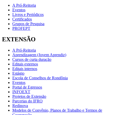
A Pró-Reitoria
Eventos
Livros e Periódicos
Certificados
Grupos de Pesquisa
PROFEPT
EXTENSÃO
A Pró-Reitoria
Aprendizagem (Jovem Aprendiz)
Cursos de curta duração
Editais externos
Editais internos
Estágio
Escola de Conselhos de Rondônia
Eventos
Portal de Egressos
INFOEXT
Projetos de Extensão
Parcerias do IFRO
Redinova
Modelos de Convênio, Planos de Trabalho e Termos de
Cooperação