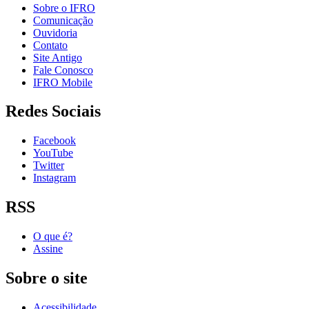
Sobre o IFRO
Comunicação
Ouvidoria
Contato
Site Antigo
Fale Conosco
IFRO Mobile
Redes Sociais
Facebook
YouTube
Twitter
Instagram
RSS
O que é?
Assine
Sobre o site
Acessibilidade