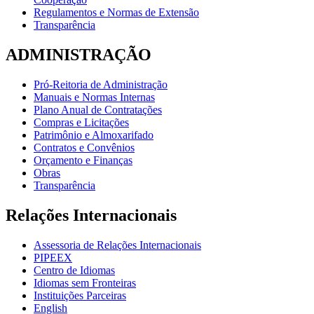
Regulamentos e Normas de Extensão
Transparência
ADMINISTRAÇÃO
Pró-Reitoria de Administração
Manuais e Normas Internas
Plano Anual de Contratações
Compras e Licitações
Patrimônio e Almoxarifado
Contratos e Convênios
Orçamento e Finanças
Obras
Transparência
Relações Internacionais
Assessoria de Relações Internacionais
PIPEEX
Centro de Idiomas
Idiomas sem Fronteiras
Instituições Parceiras
English