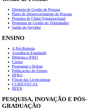
Diretoria de Gestão de Pessoas
Plano de Desenvolvimento de Pessoas
Pesquisa de Clima Organizacional
Programa de Gestão do Teletrabalho
Saúde do Servidor
ENSINO
A Pró-Reitoria
Assistência Estudantil
Biblioteca IFRO
Cursos
Programas e Bolsas
Publicações do Ensino
JIFRO
Fórum das Licenciaturas
CUIDOTECAS
JIFEN
PESQUISA, INOVAÇÃO E PÓS-
GRADUAÇÃO