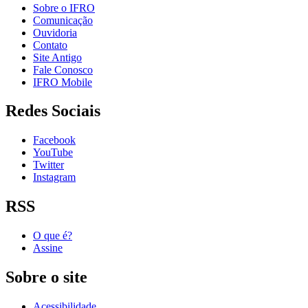
Sobre o IFRO
Comunicação
Ouvidoria
Contato
Site Antigo
Fale Conosco
IFRO Mobile
Redes Sociais
Facebook
YouTube
Twitter
Instagram
RSS
O que é?
Assine
Sobre o site
Acessibilidade