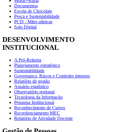
Morar+Rural
Documentos
Escola de Chocolate
Pesca e Sustentabilidade
PCD - Mães atípicas
Solo Digital
DESENVOLVIMENTO
INSTITUCIONAL
A Pró-Reitoria
Planejamento estratégico
Sustentabilidade
Governança, Riscos e Controles internos
Relatório de gestão
Anuário estatístico
Observatório regional
Tecnologia da Informação
Pesquisa Institucional
Reconhecimento de Cursos
Recredenciamento MEC
Relatório de Atividade Docente
Gestão de Pessoas