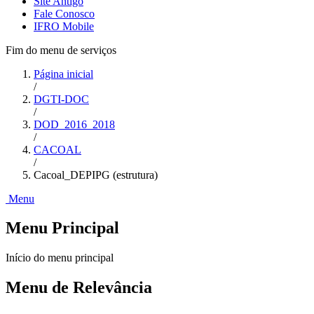
Site Antigo
Fale Conosco
IFRO Mobile
Fim do menu de serviços
Página inicial
/
DGTI-DOC
/
DOD_2016_2018
/
CACOAL
/
Cacoal_DEPIPG (estrutura)
Menu
Menu Principal
Início do menu principal
Menu de Relevância