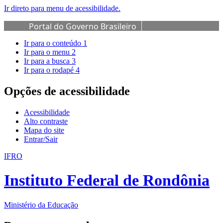
Ir direto para menu de acessibilidade.
Portal do Governo Brasileiro
Ir para o conteúdo
1
Ir para o menu
2
Ir para a busca
3
Ir para o rodapé
4
Opções de acessibilidade
Acessibilidade
Alto contraste
Mapa do site
Entrar/Sair
IFRO
Instituto Federal de Rondônia
Ministério da Educação