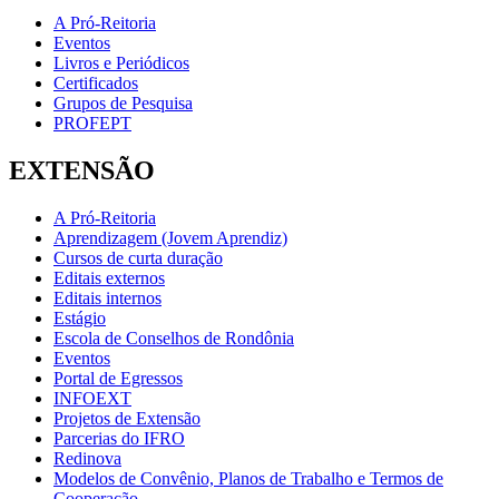
A Pró-Reitoria
Eventos
Livros e Periódicos
Certificados
Grupos de Pesquisa
PROFEPT
EXTENSÃO
A Pró-Reitoria
Aprendizagem (Jovem Aprendiz)
Cursos de curta duração
Editais externos
Editais internos
Estágio
Escola de Conselhos de Rondônia
Eventos
Portal de Egressos
INFOEXT
Projetos de Extensão
Parcerias do IFRO
Redinova
Modelos de Convênio, Planos de Trabalho e Termos de
Cooperação