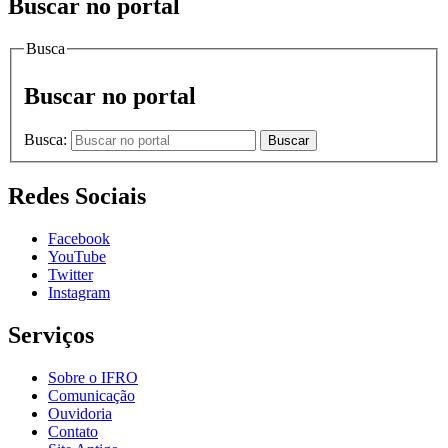
Buscar no portal
Busca
Buscar no portal
Busca:
Buscar
Redes Sociais
Facebook
YouTube
Twitter
Instagram
Serviços
Sobre o IFRO
Comunicação
Ouvidoria
Contato