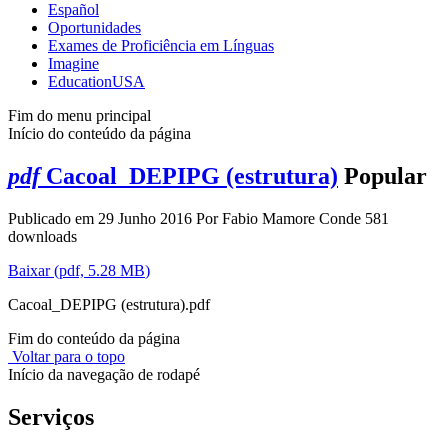
Español
Oportunidades
Exames de Proficiência em Línguas
Imagine
EducationUSA
Fim do menu principal
Início do conteúdo da página
pdf
Cacoal_DEPIPG (estrutura)
Popular
Publicado em 29 Junho 2016
Por
Fabio Mamore Conde
581
downloads
Baixar
(
pdf,
5.28 MB
)
Cacoal_DEPIPG (estrutura).pdf
Fim do conteúdo da página
Voltar para o topo
Início da navegação de rodapé
Serviços