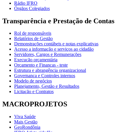
Rádio IFRO
Órgãos Colegiados
Transparência e Prestação de Contas
Rol de responsáveis
Relatórios de Gestão
Demonstrações contábeis e notas explicativas
Acesso a informação e serviços ao cidadão
Servidores, Cargos e Remunerações
Execução orçamentária
Orçamento e Finanças - teste
Estrutura e abrangência organizacional
Governança e Controles internos
Modelo de negócios
Planejamento, Gestão e Resultados
Licitação e Contratos
MACROPROJETOS
Viva Saúde
Mais Gestão
GeoRondônia