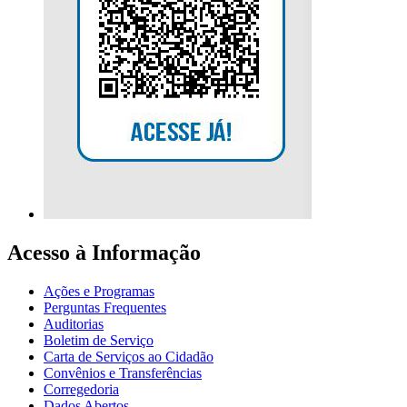
Acesso à Informação
Ações e Programas
Perguntas Frequentes
Auditorias
Boletim de Serviço
Carta de Serviços ao Cidadão
Convênios e Transferências
Corregedoria
Dados Abertos