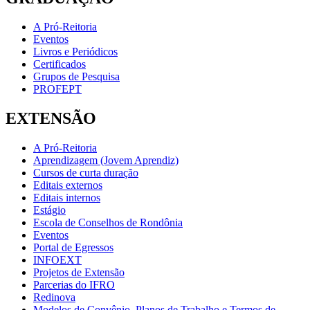
A Pró-Reitoria
Eventos
Livros e Periódicos
Certificados
Grupos de Pesquisa
PROFEPT
EXTENSÃO
A Pró-Reitoria
Aprendizagem (Jovem Aprendiz)
Cursos de curta duração
Editais externos
Editais internos
Estágio
Escola de Conselhos de Rondônia
Eventos
Portal de Egressos
INFOEXT
Projetos de Extensão
Parcerias do IFRO
Redinova
Modelos de Convênio, Planos de Trabalho e Termos de