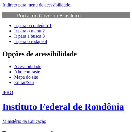
Ir direto para menu de acessibilidade.
Portal do Governo Brasileiro
Ir para o conteúdo
1
Ir para o menu
2
Ir para a busca
3
Ir para o rodapé
4
Opções de acessibilidade
Acessibilidade
Alto contraste
Mapa do site
Entrar/Sair
IFRO
Instituto Federal de Rondônia
Ministério da Educação