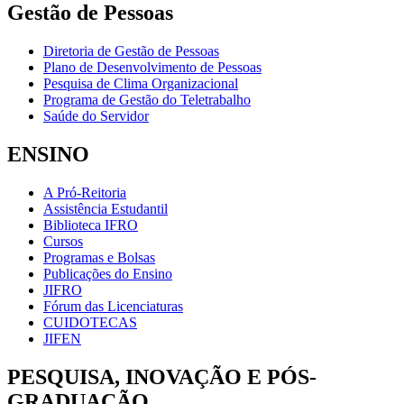
Gestão de Pessoas
Diretoria de Gestão de Pessoas
Plano de Desenvolvimento de Pessoas
Pesquisa de Clima Organizacional
Programa de Gestão do Teletrabalho
Saúde do Servidor
ENSINO
A Pró-Reitoria
Assistência Estudantil
Biblioteca IFRO
Cursos
Programas e Bolsas
Publicações do Ensino
JIFRO
Fórum das Licenciaturas
CUIDOTECAS
JIFEN
PESQUISA, INOVAÇÃO E PÓS-
GRADUAÇÃO