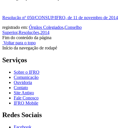
Resolução nº 050/CONSUP/IFRO, de 11 de novembro de 2014
registrado em:
Órgãos Colegiados
,
Conselho
Superior
,
Resoluções
,
2014
Fim do conteúdo da página
Voltar para o topo
Início da navegação de rodapé
Serviços
Sobre o IFRO
Comunicação
Ouvidoria
Contato
Site Antigo
Fale Conosco
IFRO Mobile
Redes Sociais
Facebook