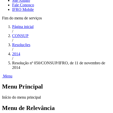
Site Antigo
Fale Conosco
IFRO Mobile
Fim do menu de serviços
Página inicial
/
CONSUP
/
Resoluções
/
2014
/
Resolução nº 050/CONSUP/IFRO, de 11 de novembro de
2014
Menu
Menu Principal
Início do menu principal
Menu de Relevância