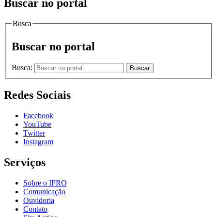
Buscar no portal
Busca
Buscar no portal
Busca:
Buscar
Redes Sociais
Facebook
YouTube
Twitter
Instagram
Serviços
Sobre o IFRO
Comunicação
Ouvidoria
Contato