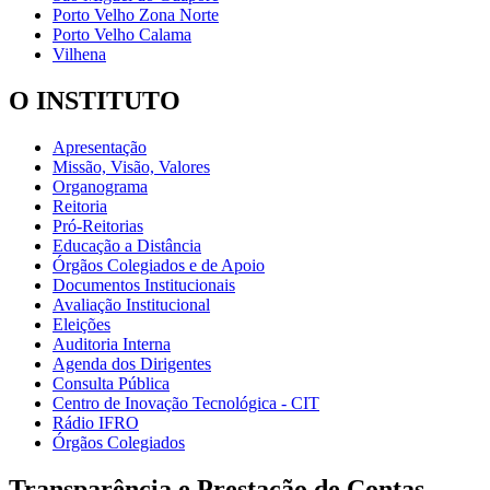
Porto Velho Zona Norte
Porto Velho Calama
Vilhena
O INSTITUTO
Apresentação
Missão, Visão, Valores
Organograma
Reitoria
Pró-Reitorias
Educação a Distância
Órgãos Colegiados e de Apoio
Documentos Institucionais
Avaliação Institucional
Eleições
Auditoria Interna
Agenda dos Dirigentes
Consulta Pública
Centro de Inovação Tecnológica - CIT
Rádio IFRO
Órgãos Colegiados
Transparência e Prestação de Contas