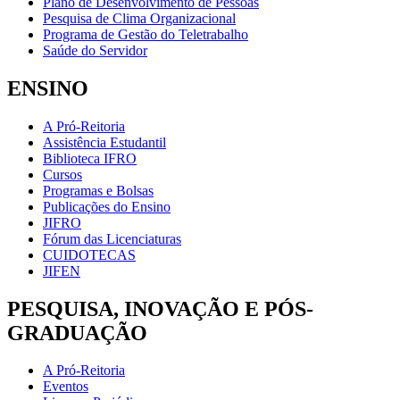
Plano de Desenvolvimento de Pessoas
Pesquisa de Clima Organizacional
Programa de Gestão do Teletrabalho
Saúde do Servidor
ENSINO
A Pró-Reitoria
Assistência Estudantil
Biblioteca IFRO
Cursos
Programas e Bolsas
Publicações do Ensino
JIFRO
Fórum das Licenciaturas
CUIDOTECAS
JIFEN
PESQUISA, INOVAÇÃO E PÓS-
GRADUAÇÃO
A Pró-Reitoria
Eventos