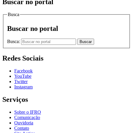
Buscar no portal
Busca
Buscar no portal
Busca:
Buscar
Redes Sociais
Facebook
YouTube
Twitter
Instagram
Serviços
Sobre o IFRO
Comunicação
Ouvidoria
Contato