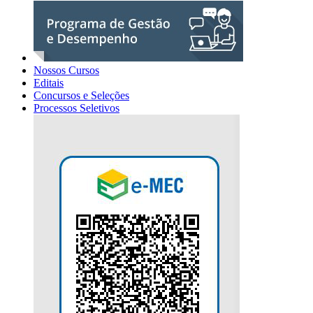
Nossos Cursos
Editais
Concursos e Seleções
Processos Seletivos