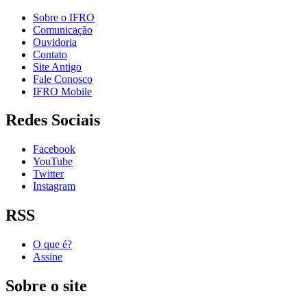
Sobre o IFRO
Comunicação
Ouvidoria
Contato
Site Antigo
Fale Conosco
IFRO Mobile
Redes Sociais
Facebook
YouTube
Twitter
Instagram
RSS
O que é?
Assine
Sobre o site