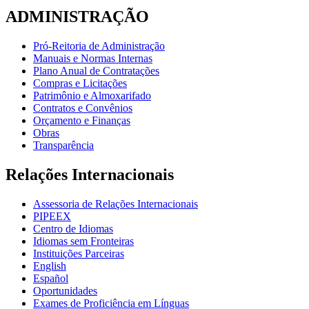
ADMINISTRAÇÃO
Pró-Reitoria de Administração
Manuais e Normas Internas
Plano Anual de Contratações
Compras e Licitações
Patrimônio e Almoxarifado
Contratos e Convênios
Orçamento e Finanças
Obras
Transparência
Relações Internacionais
Assessoria de Relações Internacionais
PIPEEX
Centro de Idiomas
Idiomas sem Fronteiras
Instituições Parceiras
English
Español
Oportunidades
Exames de Proficiência em Línguas