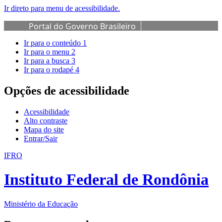
Ir direto para menu de acessibilidade.
Portal do Governo Brasileiro
Ir para o conteúdo
1
Ir para o menu
2
Ir para a busca
3
Ir para o rodapé
4
Opções de acessibilidade
Acessibilidade
Alto contraste
Mapa do site
Entrar/Sair
IFRO
Instituto Federal de Rondônia
Ministério da Educação