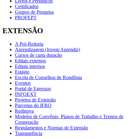
Livros e Periódicos
Certificados
Grupos de Pesquisa
PROFEPT
EXTENSÃO
A Pró-Reitoria
Aprendizagem (Jovem Aprendiz)
Cursos de curta duração
Editais externos
Editais internos
Estágio
Escola de Conselhos de Rondônia
Eventos
Portal de Egressos
INFOEXT
Projetos de Extensão
Parcerias do IFRO
Redinova
Modelos de Convênio, Planos de Trabalho e Termos de
Cooperação
Regulamentos e Normas de Extensão
Transparência