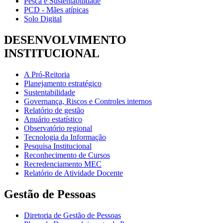
Pesca e Sustentabilidade
PCD - Mães atípicas
Solo Digital
DESENVOLVIMENTO
INSTITUCIONAL
A Pró-Reitoria
Planejamento estratégico
Sustentabilidade
Governança, Riscos e Controles internos
Relatório de gestão
Anuário estatístico
Observatório regional
Tecnologia da Informação
Pesquisa Institucional
Reconhecimento de Cursos
Recredenciamento MEC
Relatório de Atividade Docente
Gestão de Pessoas
Diretoria de Gestão de Pessoas