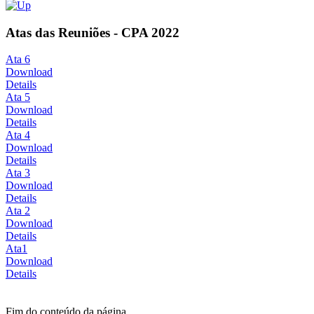
Atas das Reuniões - CPA 2022
Ata 6
Download
Details
Ata 5
Download
Details
Ata 4
Download
Details
Ata 3
Download
Details
Ata 2
Download
Details
Ata1
Download
Details
Fim do conteúdo da página