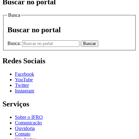
Buscar no portal
Busca
Buscar no portal
Busca:
Buscar
Redes Sociais
Facebook
YouTube
Twitter
Instagram
Serviços
Sobre o IFRO
Comunicação
Ouvidoria
Contato