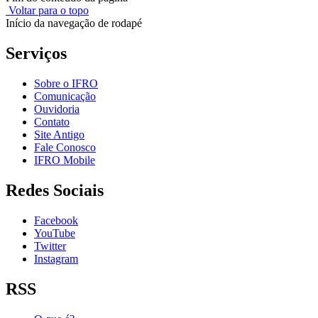
Voltar para o topo
Início da navegação de rodapé
Serviços
Sobre o IFRO
Comunicação
Ouvidoria
Contato
Site Antigo
Fale Conosco
IFRO Mobile
Redes Sociais
Facebook
YouTube
Twitter
Instagram
RSS