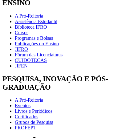
ENSINO
A Pró-Reitoria
Assistência Estudantil
Biblioteca IFRO
Cursos
Programas e Bolsas
Publicações do Ensino
JIFRO
Fórum das Licenciaturas
CUIDOTECAS
JIFEN
PESQUISA, INOVAÇÃO E PÓS-
GRADUAÇÃO
A Pró-Reitoria
Eventos
Livros e Periódicos
Certificados
Grupos de Pesquisa
PROFEPT