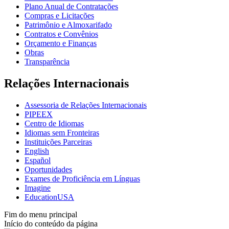
Plano Anual de Contratações
Compras e Licitações
Patrimônio e Almoxarifado
Contratos e Convênios
Orçamento e Finanças
Obras
Transparência
Relações Internacionais
Assessoria de Relações Internacionais
PIPEEX
Centro de Idiomas
Idiomas sem Fronteiras
Instituições Parceiras
English
Español
Oportunidades
Exames de Proficiência em Línguas
Imagine
EducationUSA
Fim do menu principal
Início do conteúdo da página