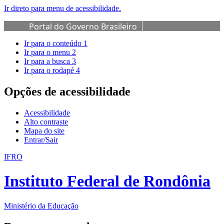
Ir direto para menu de acessibilidade.
Portal do Governo Brasileiro
Ir para o conteúdo
1
Ir para o menu
2
Ir para a busca
3
Ir para o rodapé
4
Opções de acessibilidade
Acessibilidade
Alto contraste
Mapa do site
Entrar/Sair
IFRO
Instituto Federal de Rondônia
Ministério da Educação