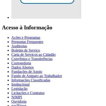
Acesso à Informação
Ações e Programas
Perguntas Frequentes
Auditorias
Boletim de Serviço
Carta de Serviços ao Cidadão
Convênios e Transferências
Corregedoria
Dados Abertos
Fundações de Apoio
Fundo de Amparo ao Trabalhador
Informações Classificadas
Institucional
Legislação
Licitações e Contratos
NIMPI
Ouvidoria
pacIFique