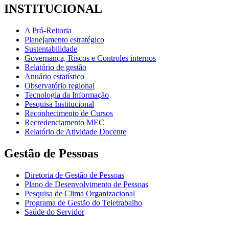
INSTITUCIONAL
A Pró-Reitoria
Planejamento estratégico
Sustentabilidade
Governança, Riscos e Controles internos
Relatório de gestão
Anuário estatístico
Observatório regional
Tecnologia da Informação
Pesquisa Institucional
Reconhecimento de Cursos
Recredenciamento MEC
Relatório de Atividade Docente
Gestão de Pessoas
Diretoria de Gestão de Pessoas
Plano de Desenvolvimento de Pessoas
Pesquisa de Clima Organizacional
Programa de Gestão do Teletrabalho
Saúde do Servidor