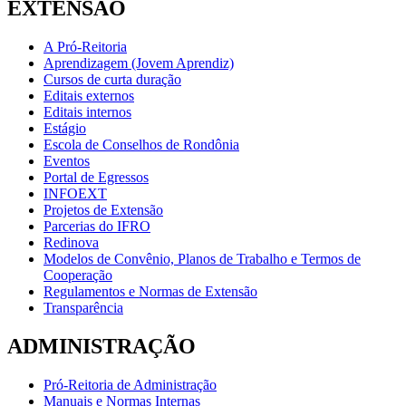
EXTENSÃO
A Pró-Reitoria
Aprendizagem (Jovem Aprendiz)
Cursos de curta duração
Editais externos
Editais internos
Estágio
Escola de Conselhos de Rondônia
Eventos
Portal de Egressos
INFOEXT
Projetos de Extensão
Parcerias do IFRO
Redinova
Modelos de Convênio, Planos de Trabalho e Termos de
Cooperação
Regulamentos e Normas de Extensão
Transparência
ADMINISTRAÇÃO
Pró-Reitoria de Administração
Manuais e Normas Internas