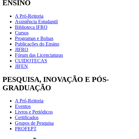
ENSINO
A Pró-Reitoria
Assistência Estudantil
Biblioteca IFRO
Cursos
Programas e Bolsas
Publicações do Ensino
JIFRO
Fórum das Licenciaturas
CUIDOTECAS
JIFEN
PESQUISA, INOVAÇÃO E PÓS-
GRADUAÇÃO
A Pró-Reitoria
Eventos
Livros e Periódicos
Certificados
Grupos de Pesquisa
PROFEPT