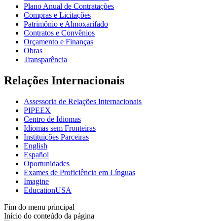
Plano Anual de Contratações
Compras e Licitações
Patrimônio e Almoxarifado
Contratos e Convênios
Orçamento e Finanças
Obras
Transparência
Relações Internacionais
Assessoria de Relações Internacionais
PIPEEX
Centro de Idiomas
Idiomas sem Fronteiras
Instituições Parceiras
English
Español
Oportunidades
Exames de Proficiência em Línguas
Imagine
EducationUSA
Fim do menu principal
Início do conteúdo da página