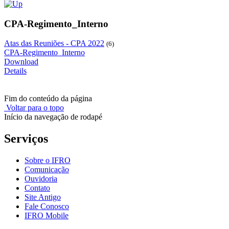
CPA-Regimento_Interno
Atas das Reuniões - CPA 2022
(6)
CPA-Regimento_Interno
Download
Details
Fim do conteúdo da página
Voltar para o topo
Início da navegação de rodapé
Serviços
Sobre o IFRO
Comunicação
Ouvidoria
Contato
Site Antigo
Fale Conosco
IFRO Mobile