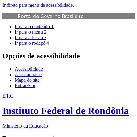
Ir direto para menu de acessibilidade.
Portal do Governo Brasileiro
Ir para o conteúdo
1
Ir para o menu
2
Ir para a busca
3
Ir para o rodapé
4
Opções de acessibilidade
Acessibilidade
Alto contraste
Mapa do site
Entrar/Sair
IFRO
Instituto Federal de Rondônia
Ministério da Educação