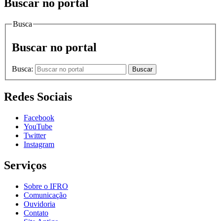
Buscar no portal
Busca
Buscar no portal
Busca:
Buscar
Redes Sociais
Facebook
YouTube
Twitter
Instagram
Serviços
Sobre o IFRO
Comunicação
Ouvidoria
Contato