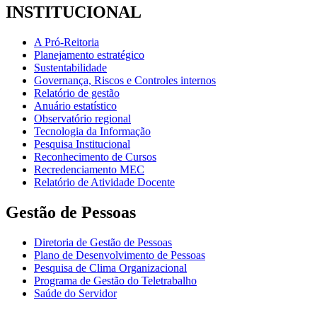
INSTITUCIONAL
A Pró-Reitoria
Planejamento estratégico
Sustentabilidade
Governança, Riscos e Controles internos
Relatório de gestão
Anuário estatístico
Observatório regional
Tecnologia da Informação
Pesquisa Institucional
Reconhecimento de Cursos
Recredenciamento MEC
Relatório de Atividade Docente
Gestão de Pessoas
Diretoria de Gestão de Pessoas
Plano de Desenvolvimento de Pessoas
Pesquisa de Clima Organizacional
Programa de Gestão do Teletrabalho
Saúde do Servidor