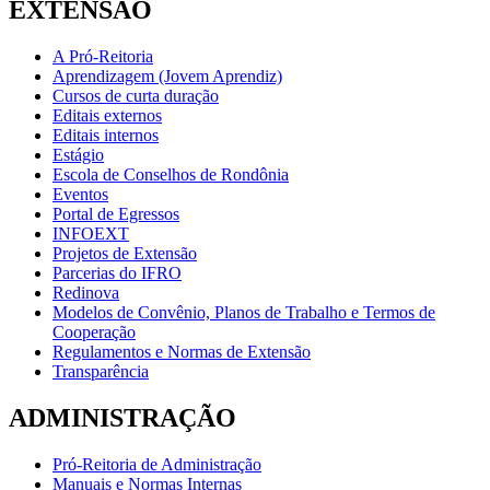
EXTENSÃO
A Pró-Reitoria
Aprendizagem (Jovem Aprendiz)
Cursos de curta duração
Editais externos
Editais internos
Estágio
Escola de Conselhos de Rondônia
Eventos
Portal de Egressos
INFOEXT
Projetos de Extensão
Parcerias do IFRO
Redinova
Modelos de Convênio, Planos de Trabalho e Termos de
Cooperação
Regulamentos e Normas de Extensão
Transparência
ADMINISTRAÇÃO
Pró-Reitoria de Administração
Manuais e Normas Internas