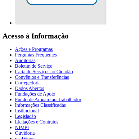
Acesso à Informação
Ações e Programas
Perguntas Frequentes
Auditorias
Boletim de Serviço
Carta de Serviços ao Cidadão
Convênios e Transferências
Corregedoria
Dados Abertos
Fundações de Apoio
Fundo de Amparo ao Trabalhador
Informações Classificadas
Institucional
Legislação
Licitações e Contratos
NIMPI
Ouvidoria
pacIFique