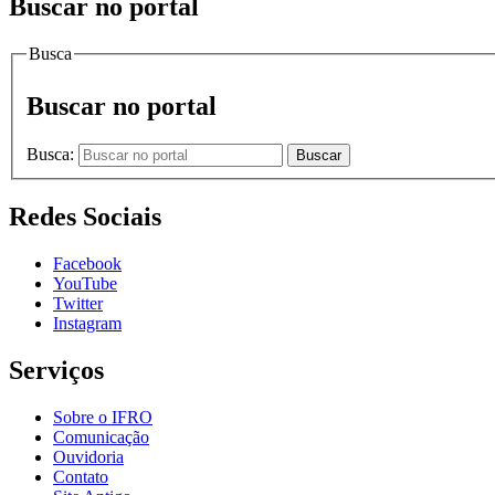
Buscar no portal
Busca
Buscar no portal
Busca:
Buscar
Redes Sociais
Facebook
YouTube
Twitter
Instagram
Serviços
Sobre o IFRO
Comunicação
Ouvidoria
Contato