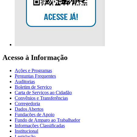
Acesso à Informação
Ações e Programas
Perguntas Frequentes
Auditorias
Boletim de Serviço
Carta de Serviços ao Cidadão
Convênios e Transferências
Corregedoria
Dados Abertos
Fundações de Apoio
Fundo de Amparo ao Trabalhador
Informações Classificadas
Institucional
Legislação