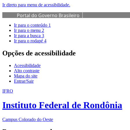
Ir direto para menu de acessibilidade.
Portal do Governo Brasileiro
Ir para o conteúdo
1
Ir para o menu
2
Ir para a busca
3
Ir para o rodapé
4
Opções de acessibilidade
Acessibilidade
Alto contraste
Mapa do site
Entrar/Sair
IFRO
Instituto Federal de Rondônia
Campus Colorado do Oeste