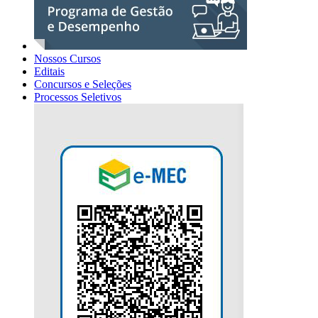
Nossos Cursos
Editais
Concursos e Seleções
Processos Seletivos