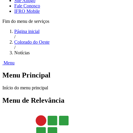
Site Antigo
Fale Conosco
IFRO Mobile
Fim do menu de serviços
Página inicial
/
Colorado do Oeste
/
Notícias
Menu
Menu Principal
Início do menu principal
Menu de Relevância