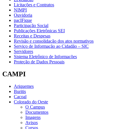
Licitações e Contratos
NIMPI
Ouvidoria
pacIFique
Participação Social
Publicações Eletrônicas SEI
Receitas e Despesas
Revisão e consolidação dos atos normativos
Serviço de Informação ao Cidadão – SIC
Servidores
Sistema Eletrônico de Informações
Proteção de Dados Pessoais
CAMPI
Ariquemes
Buritis
Cacoal
Colorado do Oeste
O Campus
Documentos
Imagens
Avisos
Cursos