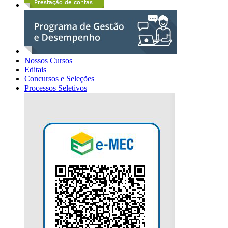
Nossos Cursos
Editais
Concursos e Seleções
Processos Seletivos