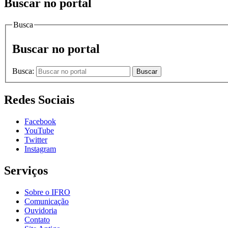
Buscar no portal
Busca
Buscar no portal
Busca:
Buscar
Redes Sociais
Facebook
YouTube
Twitter
Instagram
Serviços
Sobre o IFRO
Comunicação
Ouvidoria
Contato