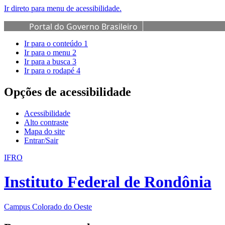
Ir direto para menu de acessibilidade.
Portal do Governo Brasileiro
Ir para o conteúdo
1
Ir para o menu
2
Ir para a busca
3
Ir para o rodapé
4
Opções de acessibilidade
Acessibilidade
Alto contraste
Mapa do site
Entrar/Sair
IFRO
Instituto Federal de Rondônia
Campus Colorado do Oeste