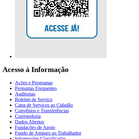
Acesso à Informação
Ações e Programas
Perguntas Frequentes
Auditorias
Boletim de Serviço
Carta de Serviços ao Cidadão
Convênios e Transferências
Corregedoria
Dados Abertos
Fundações de Apoio
Fundo de Amparo ao Trabalhador
Informações Classificadas