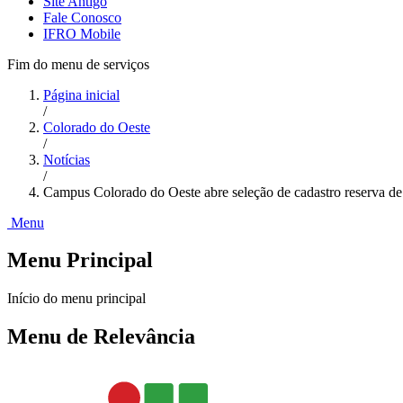
Site Antigo
Fale Conosco
IFRO Mobile
Fim do menu de serviços
Página inicial
/
Colorado do Oeste
/
Notícias
/
Campus Colorado do Oeste abre seleção de cadastro reserva de
Menu
Menu Principal
Início do menu principal
Menu de Relevância