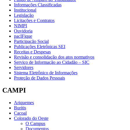
Informações Classificadas
Institucional
Legislação
Licitações e Contratos
NIMPI
Ouvidoria
pacIFique
Participação Social
Publicações Eletrônicas SEI
Receitas e Despesas
Revisão e consolidação dos atos normativos
Serviço de Informação ao Cidadão – SIC
Servidores
Sistema Eletrônico de Informações
Proteção de Dados Pessoais
CAMPI
Ariquemes
Buritis
Cacoal
Colorado do Oeste
O Campus
Documentos