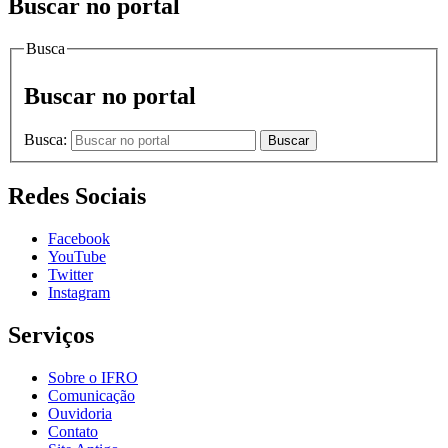
Buscar no portal
Busca
Buscar no portal
Busca:
Buscar
Redes Sociais
Facebook
YouTube
Twitter
Instagram
Serviços
Sobre o IFRO
Comunicação
Ouvidoria
Contato