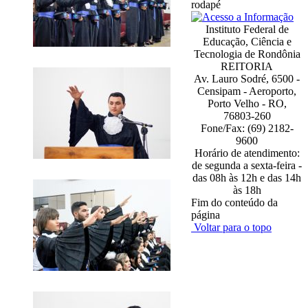
rodapé
Instituto Federal de
Educação, Ciência e
Tecnologia de Rondônia
REITORIA
Av. Lauro Sodré, 6500 -
Censipam - Aeroporto,
Porto Velho - RO,
76803-260
Fone/Fax: (69) 2182-
9600
Horário de atendimento:
de segunda a sexta-feira -
das 08h às 12h e das 14h
às 18h
Fim do conteúdo da
página
Voltar para o topo