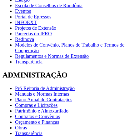
Escola de Conselhos de Rondônia
Eventos
Portal de Egressos
INFOEXT
Projetos de Extensão
Parcerias do IFRO
Redinova
Modelos de Convênio, Planos de Trabalho e Termos de
Cooperação
Regulamentos e Normas de Extensão
Transparência
ADMINISTRAÇÃO
Pró-Reitoria de Administração
Manuais e Normas Internas
Plano Anual de Contratações
Compras e Licitações
Patrimônio e Almoxarifado
Contratos e Convênios
Orçamento e Finanças
Obras
Transparência