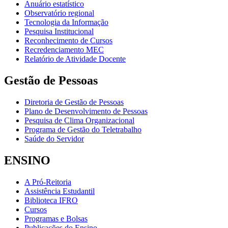
Anuário estatístico
Observatório regional
Tecnologia da Informação
Pesquisa Institucional
Reconhecimento de Cursos
Recredenciamento MEC
Relatório de Atividade Docente
Gestão de Pessoas
Diretoria de Gestão de Pessoas
Plano de Desenvolvimento de Pessoas
Pesquisa de Clima Organizacional
Programa de Gestão do Teletrabalho
Saúde do Servidor
ENSINO
A Pró-Reitoria
Assistência Estudantil
Biblioteca IFRO
Cursos
Programas e Bolsas
Publicações do Ensino