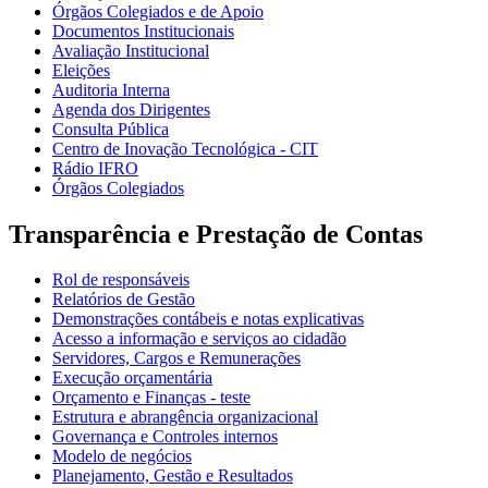
Órgãos Colegiados e de Apoio
Documentos Institucionais
Avaliação Institucional
Eleições
Auditoria Interna
Agenda dos Dirigentes
Consulta Pública
Centro de Inovação Tecnológica - CIT
Rádio IFRO
Órgãos Colegiados
Transparência e Prestação de Contas
Rol de responsáveis
Relatórios de Gestão
Demonstrações contábeis e notas explicativas
Acesso a informação e serviços ao cidadão
Servidores, Cargos e Remunerações
Execução orçamentária
Orçamento e Finanças - teste
Estrutura e abrangência organizacional
Governança e Controles internos
Modelo de negócios
Planejamento, Gestão e Resultados