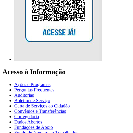
Acesso à Informação
Ações e Programas
Perguntas Frequentes
Auditorias
Boletim de Serviço
Carta de Serviços ao Cidadão
Convênios e Transferências
Corregedoria
Dados Abertos
Fundações de Apoio
Fundo de Amparo ao Trabalhador