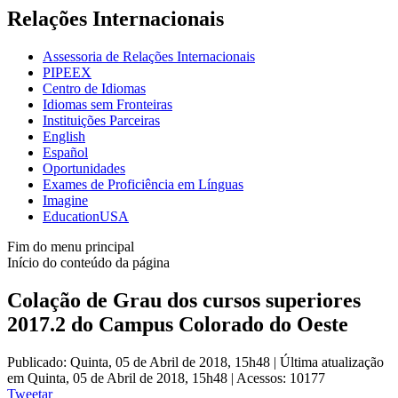
Relações Internacionais
Assessoria de Relações Internacionais
PIPEEX
Centro de Idiomas
Idiomas sem Fronteiras
Instituições Parceiras
English
Español
Oportunidades
Exames de Proficiência em Línguas
Imagine
EducationUSA
Fim do menu principal
Início do conteúdo da página
Colação de Grau dos cursos superiores
2017.2 do Campus Colorado do Oeste
Publicado: Quinta, 05 de Abril de 2018, 15h48
|
Última atualização
em Quinta, 05 de Abril de 2018, 15h48
|
Acessos: 10177
Tweetar