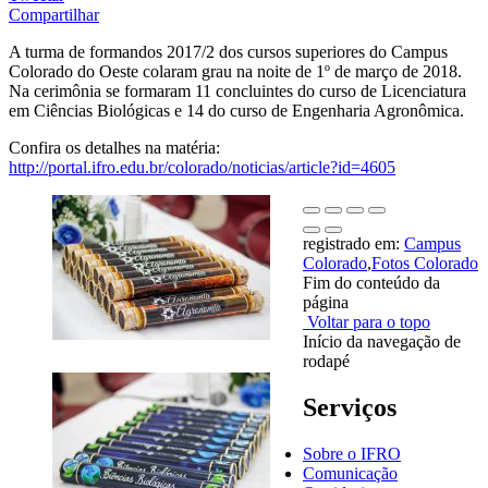
Compartilhar
A turma de formandos 2017/2 dos cursos superiores do Campus
Colorado do Oeste colaram grau na noite de 1º de março de 2018.
Na cerimônia se formaram 11 concluintes do curso de Licenciatura
em Ciências Biológicas e 14 do curso de Engenharia Agronômica.
Confira os detalhes na matéria:
http://portal.ifro.edu.br/colorado/noticias/article?id=4605
registrado em:
Campus
Colorado
,
Fotos Colorado
Fim do conteúdo da
página
Voltar para o topo
Início da navegação de
rodapé
Serviços
Sobre o IFRO
Comunicação