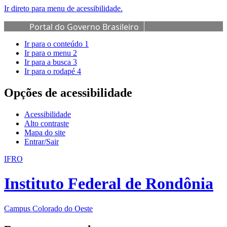
Ir direto para menu de acessibilidade.
Portal do Governo Brasileiro
Ir para o conteúdo
1
Ir para o menu
2
Ir para a busca
3
Ir para o rodapé
4
Opções de acessibilidade
Acessibilidade
Alto contraste
Mapa do site
Entrar/Sair
IFRO
Instituto Federal de Rondônia
Campus Colorado do Oeste