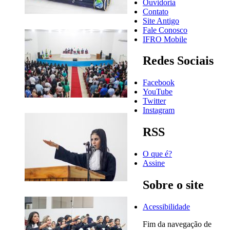
Ouvidoria
Contato
Site Antigo
Fale Conosco
IFRO Mobile
Redes Sociais
Facebook
YouTube
Twitter
Instagram
RSS
O que é?
Assine
Sobre o site
Acessibilidade
Fim da navegação de