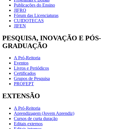
Publicações do Ensino
JIFRO
Fórum das Licenciaturas
CUIDOTECAS
JIFEN
PESQUISA, INOVAÇÃO E PÓS-
GRADUAÇÃO
A Pró-Reitoria
Eventos
Livros e Periódicos
Certificados
Grupos de Pesquisa
PROFEPT
EXTENSÃO
A Pró-Reitoria
Aprendizagem (Jovem Aprendiz)
Cursos de curta duração
Editais externos
Editais internos