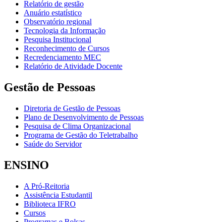
Relatório de gestão
Anuário estatístico
Observatório regional
Tecnologia da Informação
Pesquisa Institucional
Reconhecimento de Cursos
Recredenciamento MEC
Relatório de Atividade Docente
Gestão de Pessoas
Diretoria de Gestão de Pessoas
Plano de Desenvolvimento de Pessoas
Pesquisa de Clima Organizacional
Programa de Gestão do Teletrabalho
Saúde do Servidor
ENSINO
A Pró-Reitoria
Assistência Estudantil
Biblioteca IFRO
Cursos
Programas e Bolsas