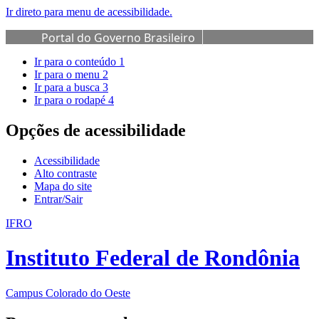
Ir direto para menu de acessibilidade.
Portal do Governo Brasileiro
Ir para o conteúdo
1
Ir para o menu
2
Ir para a busca
3
Ir para o rodapé
4
Opções de acessibilidade
Acessibilidade
Alto contraste
Mapa do site
Entrar/Sair
IFRO
Instituto Federal de Rondônia
Campus Colorado do Oeste