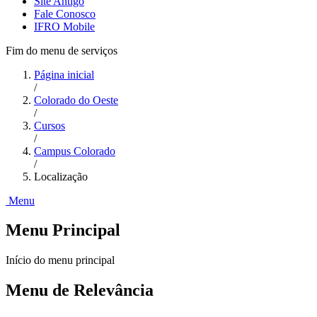
Site Antigo
Fale Conosco
IFRO Mobile
Fim do menu de serviços
Página inicial
/
Colorado do Oeste
/
Cursos
/
Campus Colorado
/
Localização
Menu
Menu Principal
Início do menu principal
Menu de Relevância