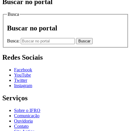
Buscar no portal
Busca
Buscar no portal
Busca:
Buscar
Redes Sociais
Facebook
YouTube
Twitter
Instagram
Serviços
Sobre o IFRO
Comunicação
Ouvidoria
Contato