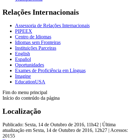
Relações Internacionais
Assessoria de Relações Internacionais
PIPEEX
Centro de Idiomas
Idiomas sem Fronteiras
Instituições Parceiras
English
Español
Oportunidades
Exames de Proficiência em Línguas
Imagine
EducationUSA
Fim do menu principal
Início do conteúdo da página
Localização
Publicado: Sexta, 14 de Outubro de 2016, 11h42
|
Última
atualização em Sexta, 14 de Outubro de 2016, 12h27
|
Acessos:
20155