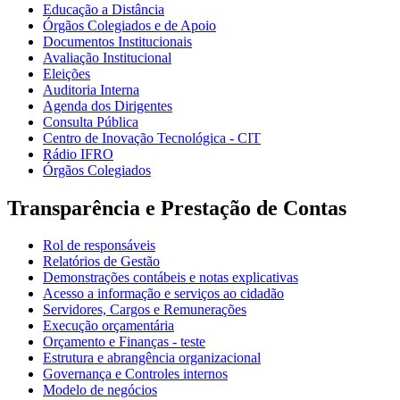
Educação a Distância
Órgãos Colegiados e de Apoio
Documentos Institucionais
Avaliação Institucional
Eleições
Auditoria Interna
Agenda dos Dirigentes
Consulta Pública
Centro de Inovação Tecnológica - CIT
Rádio IFRO
Órgãos Colegiados
Transparência e Prestação de Contas
Rol de responsáveis
Relatórios de Gestão
Demonstrações contábeis e notas explicativas
Acesso a informação e serviços ao cidadão
Servidores, Cargos e Remunerações
Execução orçamentária
Orçamento e Finanças - teste
Estrutura e abrangência organizacional
Governança e Controles internos
Modelo de negócios