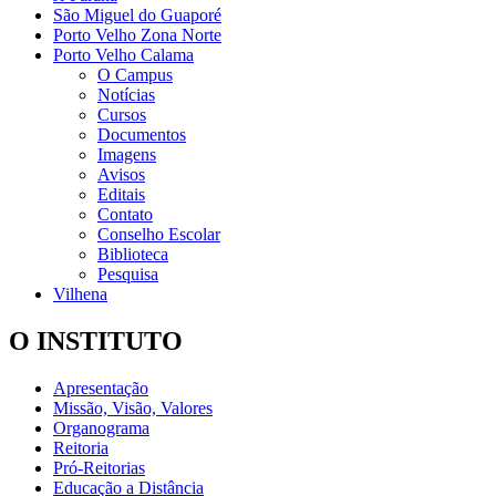
São Miguel do Guaporé
Porto Velho Zona Norte
Porto Velho Calama
O Campus
Notícias
Cursos
Documentos
Imagens
Avisos
Editais
Contato
Conselho Escolar
Biblioteca
Pesquisa
Vilhena
O INSTITUTO
Apresentação
Missão, Visão, Valores
Organograma
Reitoria
Pró-Reitorias
Educação a Distância