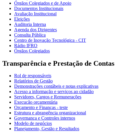
Órgãos Colegiados e de Apoio
Documentos Institucionais
Avaliação Institucional
Eleições
Auditoria Interna
Agenda dos Dirigentes
Consulta Pública
Centro de Inovação Tecnológica - CIT
Rádio IFRO
Órgãos Colegiados
Transparência e Prestação de Contas
Rol de responsáveis
Relatórios de Gestão
Demonstrações contábeis e notas explicativas
Acesso a informação e serviços ao cidadão
Servidores, Cargos e Remunerações
Execução orçamentária
Orçamento e Finanças - teste
Estrutura e abrangência organizacional
Governança e Controles internos
Modelo de negócios
Planejamento, Gestão e Resultados