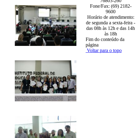
76803-260
Fone/Fax: (69) 2182-
9600
Horário de atendimento:
de segunda a sexta-feira -
das 08h às 12h e das 14h
às 18h
Fim do conteúdo da
página
Voltar para o topo