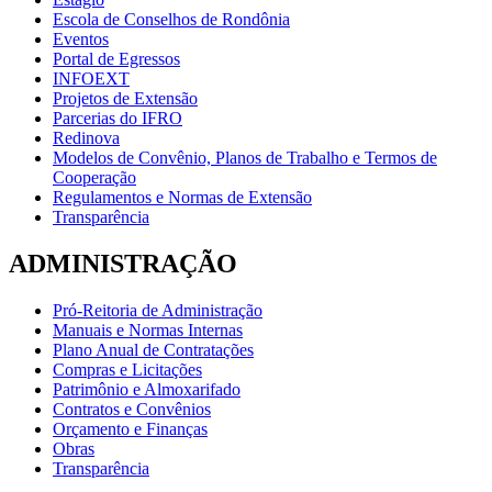
Escola de Conselhos de Rondônia
Eventos
Portal de Egressos
INFOEXT
Projetos de Extensão
Parcerias do IFRO
Redinova
Modelos de Convênio, Planos de Trabalho e Termos de
Cooperação
Regulamentos e Normas de Extensão
Transparência
ADMINISTRAÇÃO
Pró-Reitoria de Administração
Manuais e Normas Internas
Plano Anual de Contratações
Compras e Licitações
Patrimônio e Almoxarifado
Contratos e Convênios
Orçamento e Finanças
Obras
Transparência