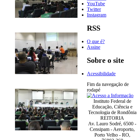
YouTube
Twitter
Instagram
RSS
O que é?
Assine
Sobre o site
Acessibilidade
Fim da navegação de
rodapé
Instituto Federal de
Educação, Ciência e
Tecnologia de Rondônia
REITORIA
Av. Lauro Sodré, 6500 -
Censipam - Aeroporto,
Porto Velho - RO,