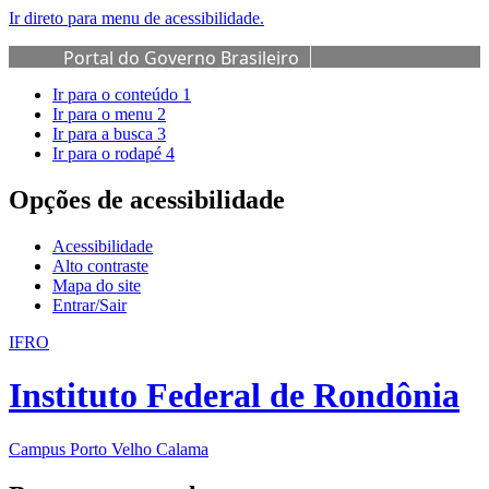
Ir direto para menu de acessibilidade.
Portal do Governo Brasileiro
Ir para o conteúdo
1
Ir para o menu
2
Ir para a busca
3
Ir para o rodapé
4
Opções de acessibilidade
Acessibilidade
Alto contraste
Mapa do site
Entrar/Sair
IFRO
Instituto Federal de Rondônia
Campus Porto Velho Calama