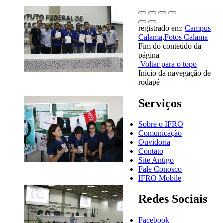
registrado em:
Campus
Calama
,
Fotos Calama
Fim do conteúdo da
página
Voltar para o topo
Início da navegação de
rodapé
Serviços
Sobre o IFRO
Comunicação
Ouvidoria
Contato
Site Antigo
Fale Conosco
IFRO Mobile
Redes Sociais
Facebook