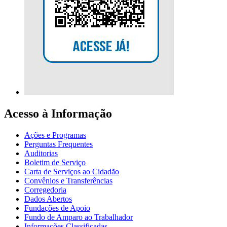
Acesso à Informação
Ações e Programas
Perguntas Frequentes
Auditorias
Boletim de Serviço
Carta de Serviços ao Cidadão
Convênios e Transferências
Corregedoria
Dados Abertos
Fundações de Apoio
Fundo de Amparo ao Trabalhador
Informações Classificadas