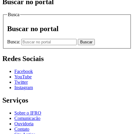
Buscar no portal
Busca
Buscar no portal
Busca:
Buscar
Redes Sociais
Facebook
YouTube
Twitter
Instagram
Serviços
Sobre o IFRO
Comunicação
Ouvidoria
Contato