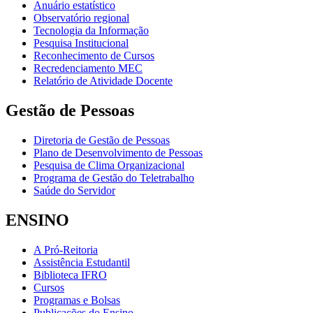
Anuário estatístico
Observatório regional
Tecnologia da Informação
Pesquisa Institucional
Reconhecimento de Cursos
Recredenciamento MEC
Relatório de Atividade Docente
Gestão de Pessoas
Diretoria de Gestão de Pessoas
Plano de Desenvolvimento de Pessoas
Pesquisa de Clima Organizacional
Programa de Gestão do Teletrabalho
Saúde do Servidor
ENSINO
A Pró-Reitoria
Assistência Estudantil
Biblioteca IFRO
Cursos
Programas e Bolsas
Publicações do Ensino