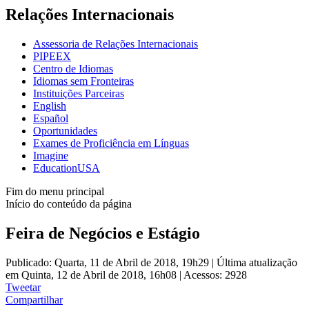
Relações Internacionais
Assessoria de Relações Internacionais
PIPEEX
Centro de Idiomas
Idiomas sem Fronteiras
Instituições Parceiras
English
Español
Oportunidades
Exames de Proficiência em Línguas
Imagine
EducationUSA
Fim do menu principal
Início do conteúdo da página
Feira de Negócios e Estágio
Publicado: Quarta, 11 de Abril de 2018, 19h29
|
Última atualização
em Quinta, 12 de Abril de 2018, 16h08
|
Acessos: 2928
Tweetar
Compartilhar