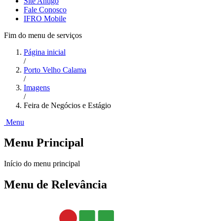
Site Antigo
Fale Conosco
IFRO Mobile
Fim do menu de serviços
Página inicial
/
Porto Velho Calama
/
Imagens
/
Feira de Negócios e Estágio
Menu
Menu Principal
Início do menu principal
Menu de Relevância