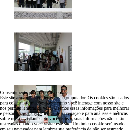
Consentimento para o uso de cookies
Este site armazena cookies em seu computador. Os cookies são usados
para coletar informações sobre como você interage com nosso site e
nos permite lembrar de você. Usamos essas informações para melhorar
e personalizar sua experiência de navegação e para análises e métricas
sobre nossos visitantes. Se você recusar, suas informações não serão
rastreadas quando você visitar este site. Um único cookie será usado
em seu navegador para lembrar sua preferência de não ser rastreado.