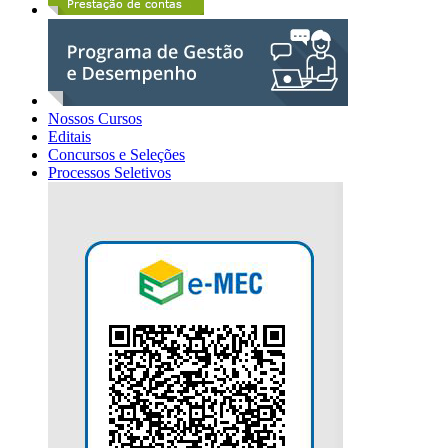
Nossos Cursos
Editais
Concursos e Seleções
Processos Seletivos