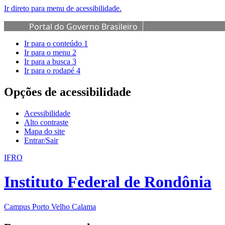
Ir direto para menu de acessibilidade.
Portal do Governo Brasileiro
Ir para o conteúdo
1
Ir para o menu
2
Ir para a busca
3
Ir para o rodapé
4
Opções de acessibilidade
Acessibilidade
Alto contraste
Mapa do site
Entrar/Sair
IFRO
Instituto Federal de Rondônia
Campus Porto Velho Calama