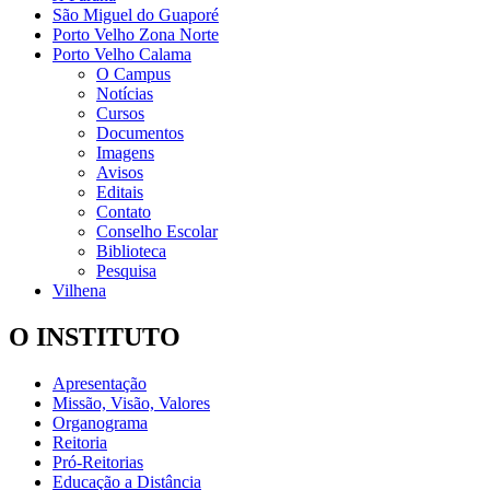
São Miguel do Guaporé
Porto Velho Zona Norte
Porto Velho Calama
O Campus
Notícias
Cursos
Documentos
Imagens
Avisos
Editais
Contato
Conselho Escolar
Biblioteca
Pesquisa
Vilhena
O INSTITUTO
Apresentação
Missão, Visão, Valores
Organograma
Reitoria
Pró-Reitorias
Educação a Distância