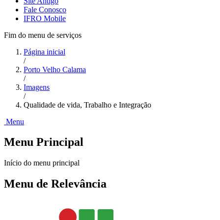
Site Antigo
Fale Conosco
IFRO Mobile
Fim do menu de serviços
Página inicial
/
Porto Velho Calama
/
Imagens
/
Qualidade de vida, Trabalho e Integração
Menu
Menu Principal
Início do menu principal
Menu de Relevância