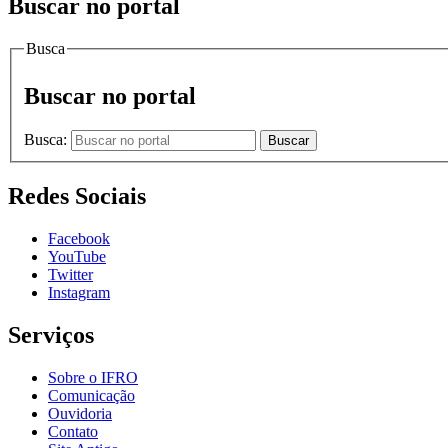
Buscar no portal
Busca
Buscar no portal
Busca:
Buscar
Redes Sociais
Facebook
YouTube
Twitter
Instagram
Serviços
Sobre o IFRO
Comunicação
Ouvidoria
Contato