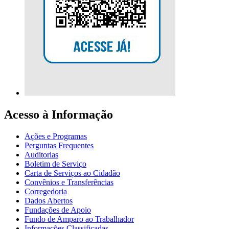
Acesso à Informação
Ações e Programas
Perguntas Frequentes
Auditorias
Boletim de Serviço
Carta de Serviços ao Cidadão
Convênios e Transferências
Corregedoria
Dados Abertos
Fundações de Apoio
Fundo de Amparo ao Trabalhador
Informações Classificadas