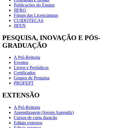
Publicações do Ensino
JIFRO
Fórum das Licenciaturas
CUIDOTECAS
JIFEN
PESQUISA, INOVAÇÃO E PÓS-
GRADUAÇÃO
A Pró-Reitoria
Eventos
Livros e Periódicos
Certificados
Grupos de Pesquisa
PROFEPT
EXTENSÃO
A Pró-Reitoria
Aprendizagem (Jovem Aprendiz)
Cursos de curta duração
Editais externos
Editais internos