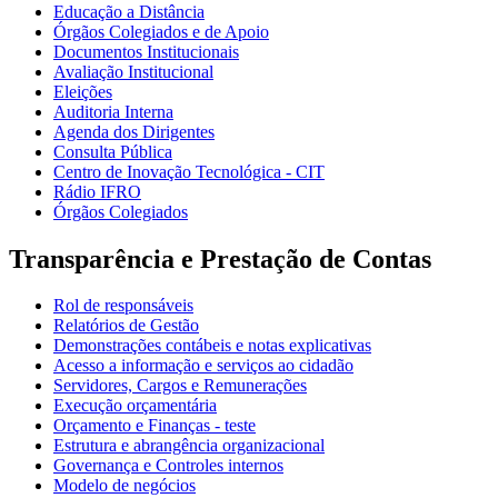
Educação a Distância
Órgãos Colegiados e de Apoio
Documentos Institucionais
Avaliação Institucional
Eleições
Auditoria Interna
Agenda dos Dirigentes
Consulta Pública
Centro de Inovação Tecnológica - CIT
Rádio IFRO
Órgãos Colegiados
Transparência e Prestação de Contas
Rol de responsáveis
Relatórios de Gestão
Demonstrações contábeis e notas explicativas
Acesso a informação e serviços ao cidadão
Servidores, Cargos e Remunerações
Execução orçamentária
Orçamento e Finanças - teste
Estrutura e abrangência organizacional
Governança e Controles internos
Modelo de negócios