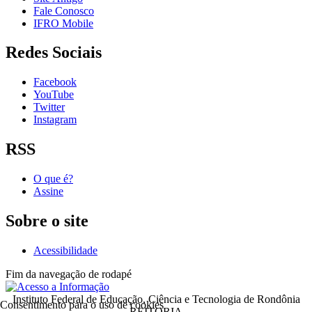
Fale Conosco
IFRO Mobile
Redes Sociais
Facebook
YouTube
Twitter
Instagram
RSS
O que é?
Assine
Sobre o site
Acessibilidade
Fim da navegação de rodapé
Instituto Federal de Educação, Ciência e Tecnologia de Rondônia
Consentimento para o uso de cookies
REITORIA