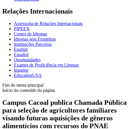
Relações Internacionais
Assessoria de Relações Internacionais
PIPEEX
Centro de Idiomas
Idiomas sem Fronteiras
Instituições Parceiras
English
Español
Oportunidades
Exames de Proficiência em Línguas
Imagine
EducationUSA
Fim do menu principal
Início do conteúdo da página
Campus Cacoal publica Chamada Pública
para seleção de agricultores familiares
visando futuras aquisições de gêneros
alimentícios com recursos do PNAE