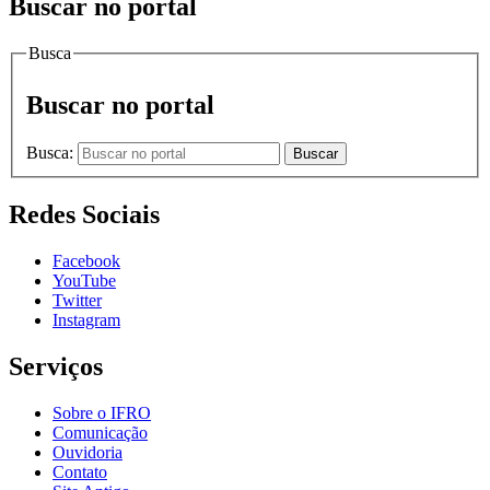
Buscar no portal
Busca
Buscar no portal
Busca:
Buscar
Redes Sociais
Facebook
YouTube
Twitter
Instagram
Serviços
Sobre o IFRO
Comunicação
Ouvidoria
Contato