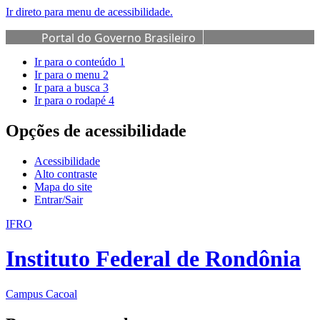
Ir direto para menu de acessibilidade.
Portal do Governo Brasileiro
Ir para o conteúdo
1
Ir para o menu
2
Ir para a busca
3
Ir para o rodapé
4
Opções de acessibilidade
Acessibilidade
Alto contraste
Mapa do site
Entrar/Sair
IFRO
Instituto Federal de Rondônia
Campus Cacoal