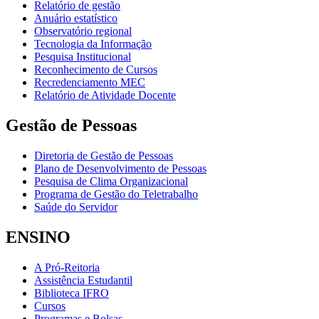
Relatório de gestão
Anuário estatístico
Observatório regional
Tecnologia da Informação
Pesquisa Institucional
Reconhecimento de Cursos
Recredenciamento MEC
Relatório de Atividade Docente
Gestão de Pessoas
Diretoria de Gestão de Pessoas
Plano de Desenvolvimento de Pessoas
Pesquisa de Clima Organizacional
Programa de Gestão do Teletrabalho
Saúde do Servidor
ENSINO
A Pró-Reitoria
Assistência Estudantil
Biblioteca IFRO
Cursos
Programas e Bolsas