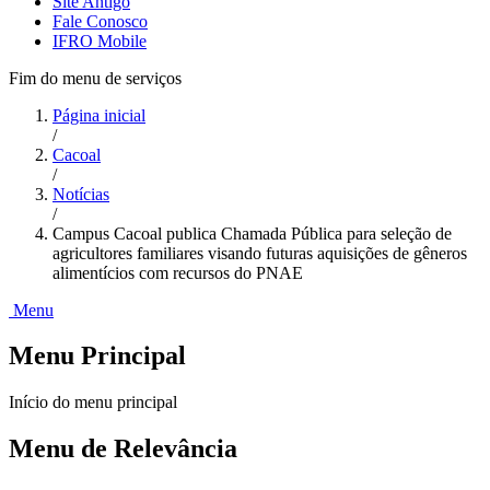
Site Antigo
Fale Conosco
IFRO Mobile
Fim do menu de serviços
Página inicial
/
Cacoal
/
Notícias
/
Campus Cacoal publica Chamada Pública para seleção de
agricultores familiares visando futuras aquisições de gêneros
alimentícios com recursos do PNAE
Menu
Menu Principal
Início do menu principal
Menu de Relevância