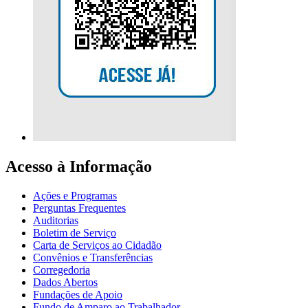
Acesso à Informação
Ações e Programas
Perguntas Frequentes
Auditorias
Boletim de Serviço
Carta de Serviços ao Cidadão
Convênios e Transferências
Corregedoria
Dados Abertos
Fundações de Apoio
Fundo de Amparo ao Trabalhador