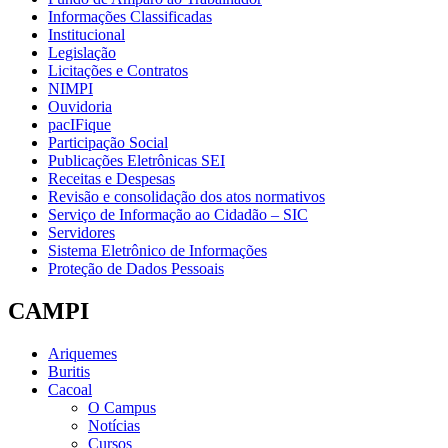
Informações Classificadas
Institucional
Legislação
Licitações e Contratos
NIMPI
Ouvidoria
pacIFique
Participação Social
Publicações Eletrônicas SEI
Receitas e Despesas
Revisão e consolidação dos atos normativos
Serviço de Informação ao Cidadão – SIC
Servidores
Sistema Eletrônico de Informações
Proteção de Dados Pessoais
CAMPI
Ariquemes
Buritis
Cacoal
O Campus
Notícias
Cursos