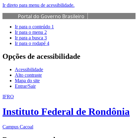
Ir direto para menu de acessibilidade.
Portal do Governo Brasileiro
Ir para o conteúdo
1
Ir para o menu
2
Ir para a busca
3
Ir para o rodapé
4
Opções de acessibilidade
Acessibilidade
Alto contraste
Mapa do site
Entrar/Sair
IFRO
Instituto Federal de Rondônia
Campus Cacoal