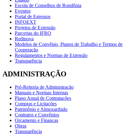
Escola de Conselhos de Rondônia
Eventos
Portal de Egressos
INFOEXT
Projetos de Extensão
Parcerias do IFRO
Redinova
Modelos de Convênio, Planos de Trabalho e Termos de
Cooperação
Regulamentos e Normas de Extensão
Transparência
ADMINISTRAÇÃO
Pró-Reitoria de Administração
Manuais e Normas Internas
Plano Anual de Contratações
Compras e Licitações
Patrimônio e Almoxarifado
Contratos e Convênios
Orçamento e Finanças
Obras
Transparência