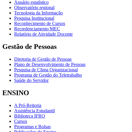
Anuário estatístico
Observatório regional
Tecnologia da Informação
Pesquisa Institucional
Reconhecimento de Cursos
Recredenciamento MEC
Relatório de Atividade Docente
Gestão de Pessoas
Diretoria de Gestão de Pessoas
Plano de Desenvolvimento de Pessoas
Pesquisa de Clima Organizacional
Programa de Gestão do Teletrabalho
Saúde do Servidor
ENSINO
A Pró-Reitoria
Assistência Estudantil
Biblioteca IFRO
Cursos
Programas e Bolsas
Publicações do Ensino