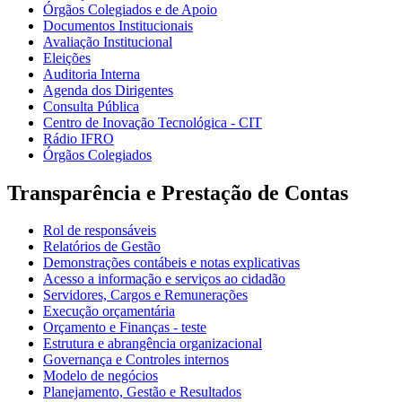
Órgãos Colegiados e de Apoio
Documentos Institucionais
Avaliação Institucional
Eleições
Auditoria Interna
Agenda dos Dirigentes
Consulta Pública
Centro de Inovação Tecnológica - CIT
Rádio IFRO
Órgãos Colegiados
Transparência e Prestação de Contas
Rol de responsáveis
Relatórios de Gestão
Demonstrações contábeis e notas explicativas
Acesso a informação e serviços ao cidadão
Servidores, Cargos e Remunerações
Execução orçamentária
Orçamento e Finanças - teste
Estrutura e abrangência organizacional
Governança e Controles internos
Modelo de negócios
Planejamento, Gestão e Resultados