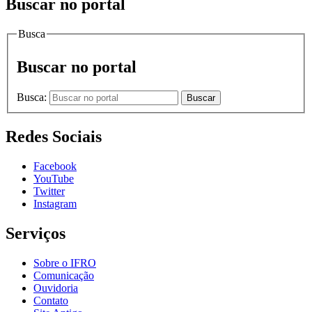
Buscar no portal
Busca
Buscar no portal
Busca:
Buscar
Redes Sociais
Facebook
YouTube
Twitter
Instagram
Serviços
Sobre o IFRO
Comunicação
Ouvidoria
Contato