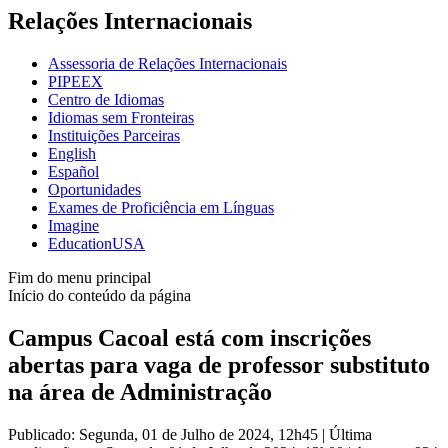
Relações Internacionais
Assessoria de Relações Internacionais
PIPEEX
Centro de Idiomas
Idiomas sem Fronteiras
Instituições Parceiras
English
Español
Oportunidades
Exames de Proficiência em Línguas
Imagine
EducationUSA
Fim do menu principal
Início do conteúdo da página
Campus Cacoal está com inscrições
abertas para vaga de professor substituto
na área de Administração
Publicado: Segunda, 01 de Julho de 2024, 12h45
|
Última