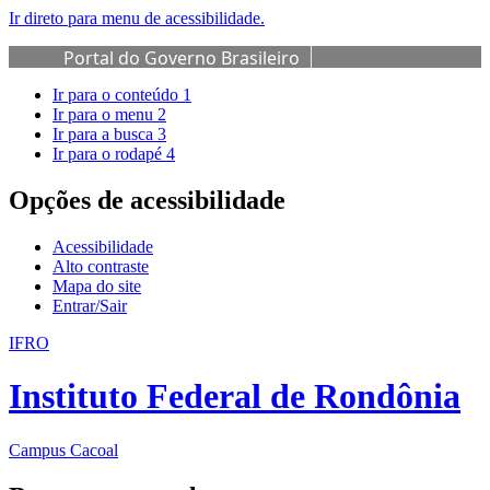
Ir direto para menu de acessibilidade.
Portal do Governo Brasileiro
Ir para o conteúdo
1
Ir para o menu
2
Ir para a busca
3
Ir para o rodapé
4
Opções de acessibilidade
Acessibilidade
Alto contraste
Mapa do site
Entrar/Sair
IFRO
Instituto Federal de Rondônia
Campus Cacoal