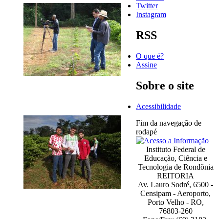
Twitter
Instagram
RSS
O que é?
Assine
Sobre o site
Acessibilidade
Fim da navegação de
rodapé
Instituto Federal de
Educação, Ciência e
Tecnologia de Rondônia
REITORIA
Av. Lauro Sodré, 6500 -
Censipam - Aeroporto,
Porto Velho - RO,
76803-260