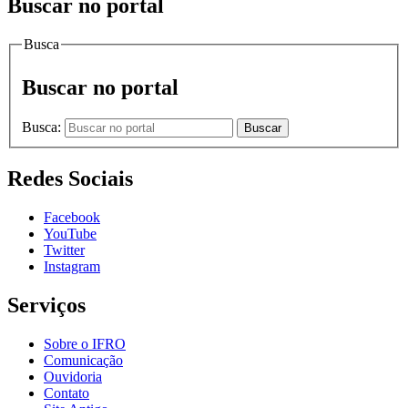
Buscar no portal
Busca
Buscar no portal
Busca:
Buscar
Redes Sociais
Facebook
YouTube
Twitter
Instagram
Serviços
Sobre o IFRO
Comunicação
Ouvidoria
Contato