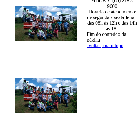
Fone/Fax: (69) 2182-
9600
Horário de atendimento:
de segunda a sexta-feira -
das 08h às 12h e das 14h
às 18h
Fim do conteúdo da
página
Voltar para o topo