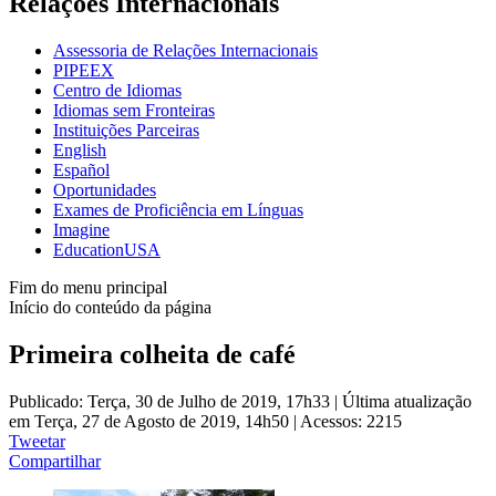
Relações Internacionais
Assessoria de Relações Internacionais
PIPEEX
Centro de Idiomas
Idiomas sem Fronteiras
Instituições Parceiras
English
Español
Oportunidades
Exames de Proficiência em Línguas
Imagine
EducationUSA
Fim do menu principal
Início do conteúdo da página
Primeira colheita de café
Publicado: Terça, 30 de Julho de 2019, 17h33
|
Última atualização
em Terça, 27 de Agosto de 2019, 14h50
|
Acessos: 2215
Tweetar
Compartilhar