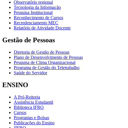
Observatório regional
Tecnologia da Informação
Pesquisa Institucional
Reconhecimento de Cursos
Recredenciamento MEC
Relatório de Atividade Docente
Gestão de Pessoas
Diretoria de Gestão de Pessoas
Plano de Desenvolvimento de Pessoas
Pesquisa de Clima Organizacional
Programa de Gestão do Teletrabalho
Saúde do Servidor
ENSINO
A Pró-Reitoria
Assistência Estudantil
Biblioteca IFRO
Cursos
Programas e Bolsas
Publicações do Ensino
JIFRO