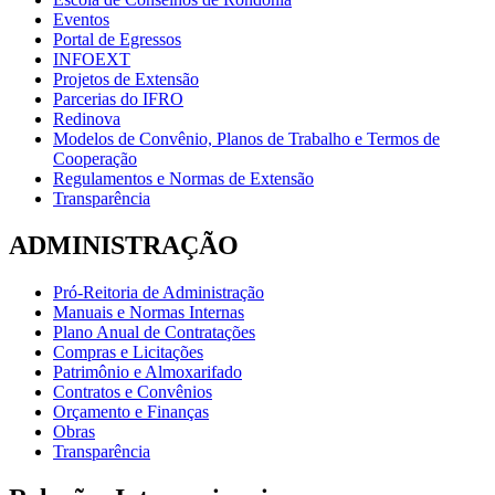
Eventos
Portal de Egressos
INFOEXT
Projetos de Extensão
Parcerias do IFRO
Redinova
Modelos de Convênio, Planos de Trabalho e Termos de
Cooperação
Regulamentos e Normas de Extensão
Transparência
ADMINISTRAÇÃO
Pró-Reitoria de Administração
Manuais e Normas Internas
Plano Anual de Contratações
Compras e Licitações
Patrimônio e Almoxarifado
Contratos e Convênios
Orçamento e Finanças
Obras
Transparência