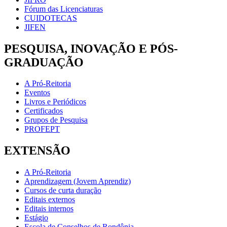
Fórum das Licenciaturas
CUIDOTECAS
JIFEN
PESQUISA, INOVAÇÃO E PÓS-
GRADUAÇÃO
A Pró-Reitoria
Eventos
Livros e Periódicos
Certificados
Grupos de Pesquisa
PROFEPT
EXTENSÃO
A Pró-Reitoria
Aprendizagem (Jovem Aprendiz)
Cursos de curta duração
Editais externos
Editais internos
Estágio
Escola de Conselhos de Rondônia