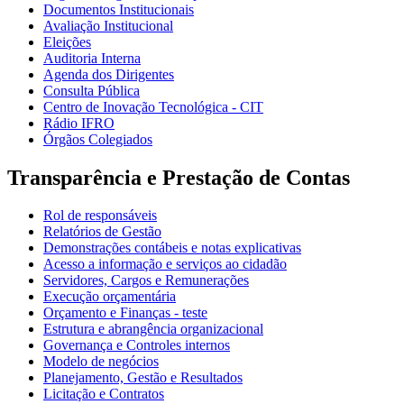
Documentos Institucionais
Avaliação Institucional
Eleições
Auditoria Interna
Agenda dos Dirigentes
Consulta Pública
Centro de Inovação Tecnológica - CIT
Rádio IFRO
Órgãos Colegiados
Transparência e Prestação de Contas
Rol de responsáveis
Relatórios de Gestão
Demonstrações contábeis e notas explicativas
Acesso a informação e serviços ao cidadão
Servidores, Cargos e Remunerações
Execução orçamentária
Orçamento e Finanças - teste
Estrutura e abrangência organizacional
Governança e Controles internos
Modelo de negócios
Planejamento, Gestão e Resultados
Licitação e Contratos