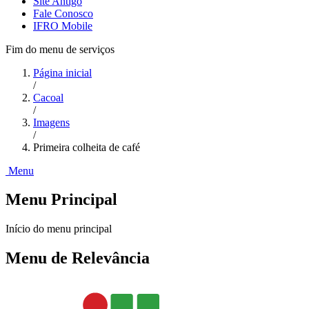
Site Antigo
Fale Conosco
IFRO Mobile
Fim do menu de serviços
Página inicial
/
Cacoal
/
Imagens
/
Primeira colheita de café
Menu
Menu Principal
Início do menu principal
Menu de Relevância