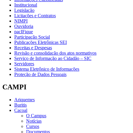
Institucional
Legislação
Licitações e Contratos
NIMPI
Ouvidoria
pacIFique
Participação Social
Publicações Eletrônicas SEI
Receitas e Despesas
Revisão e consolidação dos atos normativos
Serviço de Informação ao Cidadão – SIC
Servidores
Sistema Eletrônico de Informações
Proteção de Dados Pessoais
CAMPI
Ariquemes
Buritis
Cacoal
O Campus
Notícias
Cursos
Documentos