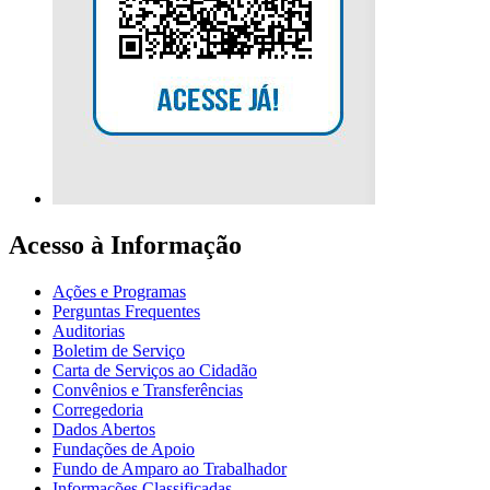
Acesso à Informação
Ações e Programas
Perguntas Frequentes
Auditorias
Boletim de Serviço
Carta de Serviços ao Cidadão
Convênios e Transferências
Corregedoria
Dados Abertos
Fundações de Apoio
Fundo de Amparo ao Trabalhador
Informações Classificadas