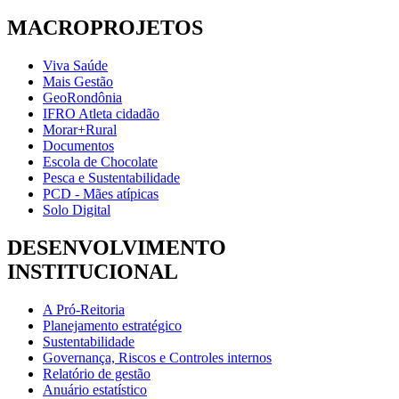
MACROPROJETOS
Viva Saúde
Mais Gestão
GeoRondônia
IFRO Atleta cidadão
Morar+Rural
Documentos
Escola de Chocolate
Pesca e Sustentabilidade
PCD - Mães atípicas
Solo Digital
DESENVOLVIMENTO
INSTITUCIONAL
A Pró-Reitoria
Planejamento estratégico
Sustentabilidade
Governança, Riscos e Controles internos
Relatório de gestão
Anuário estatístico