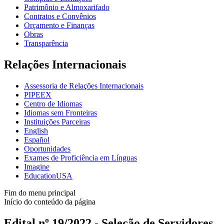
Patrimônio e Almoxarifado
Contratos e Convênios
Orçamento e Finanças
Obras
Transparência
Relações Internacionais
Assessoria de Relações Internacionais
PIPEEX
Centro de Idiomas
Idiomas sem Fronteiras
Instituições Parceiras
English
Español
Oportunidades
Exames de Proficiência em Línguas
Imagine
EducationUSA
Fim do menu principal
Início do conteúdo da página
Edital nº 19/2022 - Seleção de Servidores