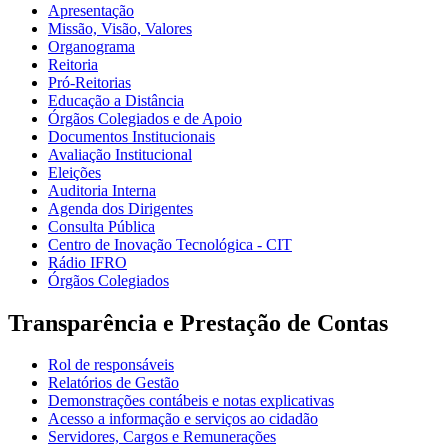
Apresentação
Missão, Visão, Valores
Organograma
Reitoria
Pró-Reitorias
Educação a Distância
Órgãos Colegiados e de Apoio
Documentos Institucionais
Avaliação Institucional
Eleições
Auditoria Interna
Agenda dos Dirigentes
Consulta Pública
Centro de Inovação Tecnológica - CIT
Rádio IFRO
Órgãos Colegiados
Transparência e Prestação de Contas
Rol de responsáveis
Relatórios de Gestão
Demonstrações contábeis e notas explicativas
Acesso a informação e serviços ao cidadão
Servidores, Cargos e Remunerações