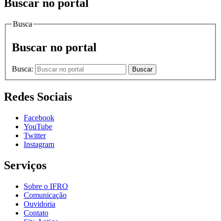
Buscar no portal
Busca
Buscar no portal
Busca:
Buscar
Redes Sociais
Facebook
YouTube
Twitter
Instagram
Serviços
Sobre o IFRO
Comunicação
Ouvidoria
Contato