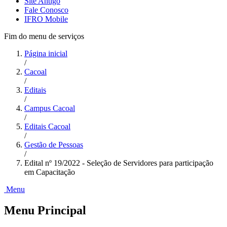
Site Antigo
Fale Conosco
IFRO Mobile
Fim do menu de serviços
Página inicial
/
Cacoal
/
Editais
/
Campus Cacoal
/
Editais Cacoal
/
Gestão de Pessoas
/
Edital nº 19/2022 - Seleção de Servidores para participação
em Capacitação
Menu
Menu Principal