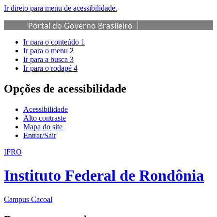
Ir direto para menu de acessibilidade.
Portal do Governo Brasileiro
Ir para o conteúdo
1
Ir para o menu
2
Ir para a busca
3
Ir para o rodapé
4
Opções de acessibilidade
Acessibilidade
Alto contraste
Mapa do site
Entrar/Sair
IFRO
Instituto Federal de Rondônia
Campus Cacoal