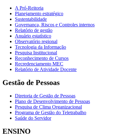
A Pró-Reitoria
Planejamento estratégico
Sustentabilidade
Governança, Riscos e Controles internos
Relatório de gestão
Anuário estatístico
Observatório regional
Tecnologia da Informação
Pesquisa Institucional
Reconhecimento de Cursos
Recredenciamento MEC
Relatório de Atividade Docente
Gestão de Pessoas
Diretoria de Gestão de Pessoas
Plano de Desenvolvimento de Pessoas
Pesquisa de Clima Organizacional
Programa de Gestão do Teletrabalho
Saúde do Servidor
ENSINO