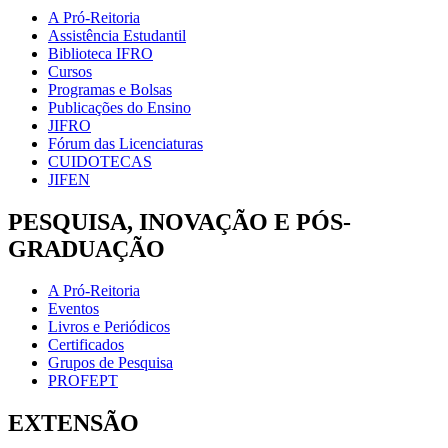
A Pró-Reitoria
Assistência Estudantil
Biblioteca IFRO
Cursos
Programas e Bolsas
Publicações do Ensino
JIFRO
Fórum das Licenciaturas
CUIDOTECAS
JIFEN
PESQUISA, INOVAÇÃO E PÓS-
GRADUAÇÃO
A Pró-Reitoria
Eventos
Livros e Periódicos
Certificados
Grupos de Pesquisa
PROFEPT
EXTENSÃO