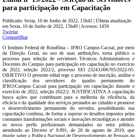
para participação em Capacitação
Publicado: Sexta, 10 de Junho de 2022, 15h42
|
Última atualização
em Sexta, 10 de Junho de 2022, 15h49
|
Acessos: 1459
Tweetar
Compartilhar
O Instituto Federal de Rondônia – IFRO Campus Cacoal, por meio
da Direção Geral, no uso de suas atribuições, torna público o
processo para seleção de servidores Técnicos Administrativos e
Docentes do Campus para participação em capacitação no exercício
de 2022, seleção 2022/2, processo SEI 23243.006705/2022-05.
OBJETIVO O presente edital rege o processo de inscrição, análise e
classificação dos servidores do quadro permanente do
IFRO/Campus Cacoal para participação em capacitação durante o
exercício de 2022, seleção 2022/2. JUSTIFICATIVA A capacitação
busca ações que contribuam para a melhoria da eficiência, da
eficácia e da qualidade dos serviços prestados ao cidadão e promove
o desenvolvimento permanente do servidor, possibilitando sua
capacitação contínua, de forma a superar os desafios impostos pelas
constantes transformações sociais e inovações tecnológicas e atender
os novos perfis profissionais demandados no setor público,
atendendo ao Decreto nº 9.991, de 28 de agosto de 2019, que
dispõe sobre a Política Nacional de Desenvolvimento de Pessoas da