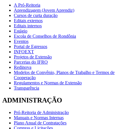
A Pró-Reitoria
Aprendizagem (Jovem Aprendiz)
Cursos de curta duração
Editais externos
Editais internos
Estágio
Escola de Conselhos de Rondônia
Eventos
Portal de Egressos
INFOEXT
Projetos de Extensão
Parcerias do IFRO
Redinova
Modelos de Convênio, Planos de Trabalho e Termos de
Cooperação
Regulamentos e Normas de Extensão
Transparência
ADMINISTRAÇÃO
Pró-Reitoria de Administração
Manuais e Normas Internas
Plano Anual de Contratações
Compras e Licitações