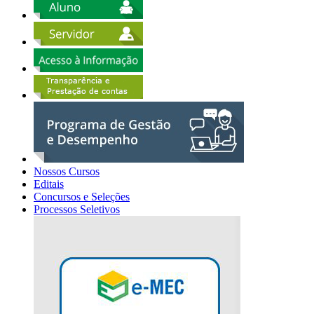
Nossos Cursos
Editais
Concursos e Seleções
Processos Seletivos