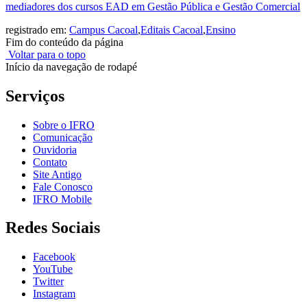
mediadores dos cursos EAD em Gestão Pública e Gestão Comercial
registrado em:
Campus Cacoal
,
Editais Cacoal
,
Ensino
Fim do conteúdo da página
Voltar para o topo
Início da navegação de rodapé
Serviços
Sobre o IFRO
Comunicação
Ouvidoria
Contato
Site Antigo
Fale Conosco
IFRO Mobile
Redes Sociais
Facebook
YouTube
Twitter
Instagram