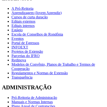
A Pró-Reitoria
Aprendizagem (Jovem Aprendiz)
Cursos de curta duração
Editais externos
Editais internos
Estágio
Escola de Conselhos de Rondônia
Eventos
Portal de Egressos
INFOEXT
Projetos de Extensão
Parcerias do IFRO
Redinova
Modelos de Convênio, Planos de Trabalho e Termos de
Cooperação
Regulamentos e Normas de Extensão
Transparência
ADMINISTRAÇÃO
Pró-Reitoria de Administração
Manuais e Normas Internas
Plano Anual de Contratações