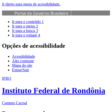
Ir direto para menu de acessibilidade.
Portal do Governo Brasileiro
Ir para o conteúdo
1
Ir para o menu
2
Ir para a busca
3
Ir para o rodapé
4
Opções de acessibilidade
Acessibilidade
Alto contraste
Mapa do site
Entrar/Sair
IFRO
Instituto Federal de Rondônia
Campus Cacoal