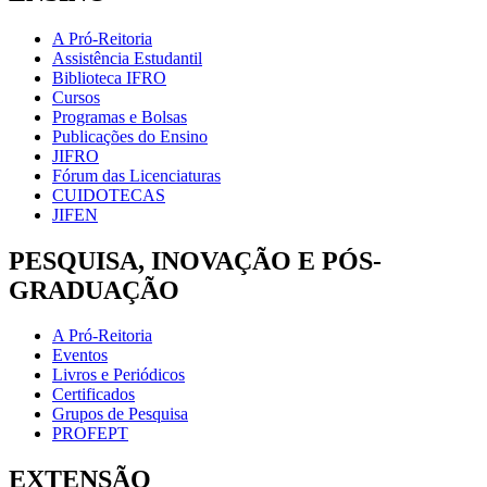
A Pró-Reitoria
Assistência Estudantil
Biblioteca IFRO
Cursos
Programas e Bolsas
Publicações do Ensino
JIFRO
Fórum das Licenciaturas
CUIDOTECAS
JIFEN
PESQUISA, INOVAÇÃO E PÓS-
GRADUAÇÃO
A Pró-Reitoria
Eventos
Livros e Periódicos
Certificados
Grupos de Pesquisa
PROFEPT
EXTENSÃO