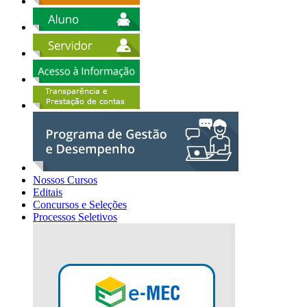
Nossos Cursos
Editais
Concursos e Seleções
Processos Seletivos