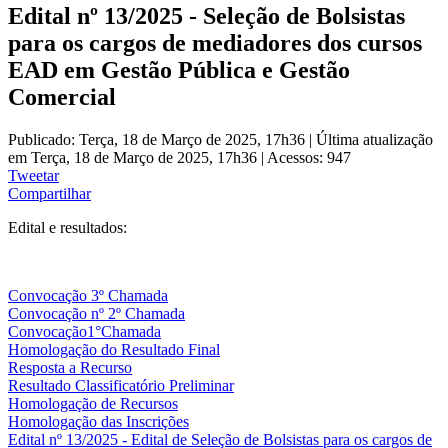
Edital nº 13/2025 - Seleção de Bolsistas
para os cargos de mediadores dos cursos
EAD em Gestão Pública e Gestão
Comercial
Publicado: Terça, 18 de Março de 2025, 17h36
|
Última atualização
em Terça, 18 de Março de 2025, 17h36
|
Acessos: 947
Tweetar
Compartilhar
Edital e resultados:
Convocação 3º Chamada
Convocação nº 2º Chamada
Convocação1°Chamada
Homologação do Resultado Final
Resposta a Recurso
Resultado Classificatório Preliminar
Homologação de Recursos
Homologação das Inscrições
Edital nº 13/2025 - Edital de Seleção de Bolsistas para os cargos de