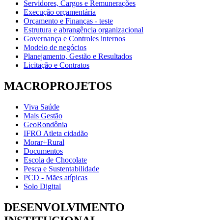
Servidores, Cargos e Remunerações
Execução orçamentária
Orçamento e Finanças - teste
Estrutura e abrangência organizacional
Governança e Controles internos
Modelo de negócios
Planejamento, Gestão e Resultados
Licitação e Contratos
MACROPROJETOS
Viva Saúde
Mais Gestão
GeoRondônia
IFRO Atleta cidadão
Morar+Rural
Documentos
Escola de Chocolate
Pesca e Sustentabilidade
PCD - Mães atípicas
Solo Digital
DESENVOLVIMENTO