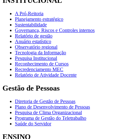
INSTITUCIONAL
A Pró-Reitoria
Planejamento estratégico
Sustentabilidade
Governança, Riscos e Controles internos
Relatório de gestão
Anuário estatístico
Observatório regional
Tecnologia da Informação
Pesquisa Institucional
Reconhecimento de Cursos
Recredenciamento MEC
Relatório de Atividade Docente
Gestão de Pessoas
Diretoria de Gestão de Pessoas
Plano de Desenvolvimento de Pessoas
Pesquisa de Clima Organizacional
Programa de Gestão do Teletrabalho
Saúde do Servidor
ENSINO