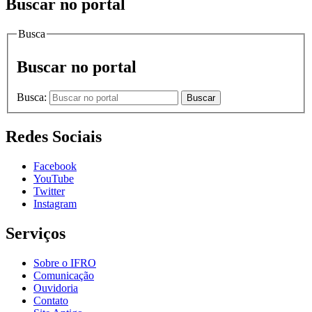
Buscar no portal
Busca
Buscar no portal
Busca:
Buscar
Redes Sociais
Facebook
YouTube
Twitter
Instagram
Serviços
Sobre o IFRO
Comunicação
Ouvidoria
Contato