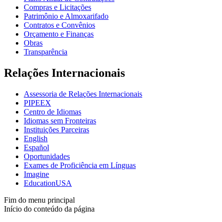
Compras e Licitações
Patrimônio e Almoxarifado
Contratos e Convênios
Orçamento e Finanças
Obras
Transparência
Relações Internacionais
Assessoria de Relações Internacionais
PIPEEX
Centro de Idiomas
Idiomas sem Fronteiras
Instituições Parceiras
English
Español
Oportunidades
Exames de Proficiência em Línguas
Imagine
EducationUSA
Fim do menu principal
Início do conteúdo da página