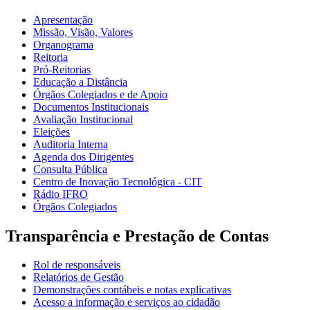
Apresentação
Missão, Visão, Valores
Organograma
Reitoria
Pró-Reitorias
Educação a Distância
Órgãos Colegiados e de Apoio
Documentos Institucionais
Avaliação Institucional
Eleições
Auditoria Interna
Agenda dos Dirigentes
Consulta Pública
Centro de Inovação Tecnológica - CIT
Rádio IFRO
Órgãos Colegiados
Transparência e Prestação de Contas
Rol de responsáveis
Relatórios de Gestão
Demonstrações contábeis e notas explicativas
Acesso a informação e serviços ao cidadão