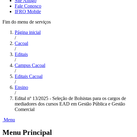
Site Antigo
Fale Conosco
IFRO Mobile
Fim do menu de serviços
Página inicial
/
Cacoal
/
Editais
/
Campus Cacoal
/
Editais Cacoal
/
Ensino
/
Edital nº 13/2025 - Seleção de Bolsistas para os cargos de
mediadores dos cursos EAD em Gestão Pública e Gestão
Comercial
Menu
Menu Principal