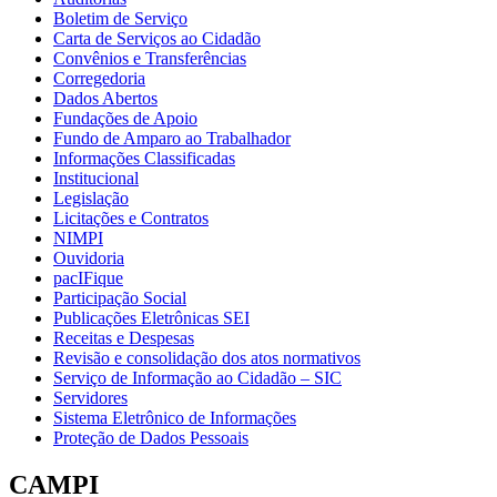
Boletim de Serviço
Carta de Serviços ao Cidadão
Convênios e Transferências
Corregedoria
Dados Abertos
Fundações de Apoio
Fundo de Amparo ao Trabalhador
Informações Classificadas
Institucional
Legislação
Licitações e Contratos
NIMPI
Ouvidoria
pacIFique
Participação Social
Publicações Eletrônicas SEI
Receitas e Despesas
Revisão e consolidação dos atos normativos
Serviço de Informação ao Cidadão – SIC
Servidores
Sistema Eletrônico de Informações
Proteção de Dados Pessoais
CAMPI