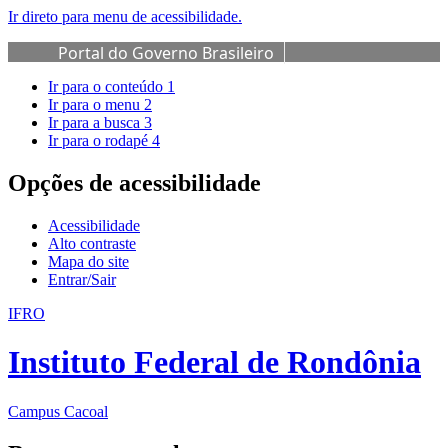
Ir direto para menu de acessibilidade.
Portal do Governo Brasileiro
Ir para o conteúdo
1
Ir para o menu
2
Ir para a busca
3
Ir para o rodapé
4
Opções de acessibilidade
Acessibilidade
Alto contraste
Mapa do site
Entrar/Sair
IFRO
Instituto Federal de Rondônia
Campus Cacoal