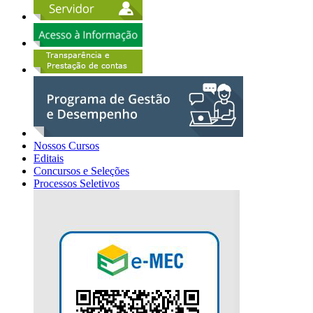
Nossos Cursos
Editais
Concursos e Seleções
Processos Seletivos