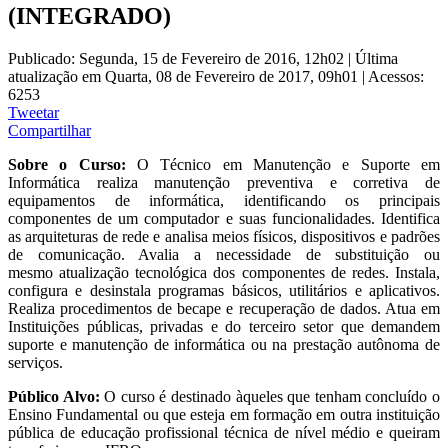
(INTEGRADO)
Publicado: Segunda, 15 de Fevereiro de 2016, 12h02
|
Última
atualização em Quarta, 08 de Fevereiro de 2017, 09h01
|
Acessos:
6253
Tweetar
Compartilhar
Sobre o Curso:
O Técnico em Manutenção e Suporte em
Informática realiza manutenção preventiva e corretiva de
equipamentos de informática, identificando os principais
componentes de um computador e suas funcionalidades. Identifica
as arquiteturas de rede e analisa meios físicos, dispositivos e padrões
de comunicação. Avalia a necessidade de substituição ou
mesmo atualização tecnológica dos componentes de redes. Instala,
configura e desinstala programas básicos, utilitários e aplicativos.
Realiza procedimentos de becape e recuperação de dados. Atua em
Instituições públicas, privadas e do terceiro setor que demandem
suporte e manutenção de informática ou na prestação autônoma de
serviços.
Público Alvo:
O curso é destinado àqueles que tenham concluído o
Ensino Fundamental ou que esteja em formação em outra instituição
pública de educação profissional técnica de nível médio e queiram