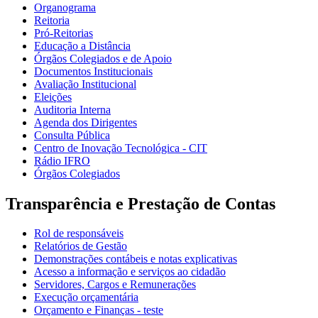
Organograma
Reitoria
Pró-Reitorias
Educação a Distância
Órgãos Colegiados e de Apoio
Documentos Institucionais
Avaliação Institucional
Eleições
Auditoria Interna
Agenda dos Dirigentes
Consulta Pública
Centro de Inovação Tecnológica - CIT
Rádio IFRO
Órgãos Colegiados
Transparência e Prestação de Contas
Rol de responsáveis
Relatórios de Gestão
Demonstrações contábeis e notas explicativas
Acesso a informação e serviços ao cidadão
Servidores, Cargos e Remunerações
Execução orçamentária
Orçamento e Finanças - teste