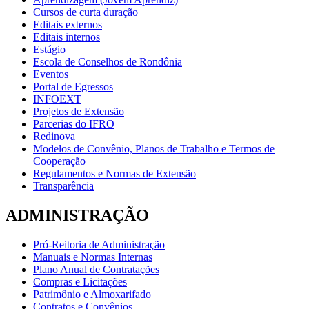
Cursos de curta duração
Editais externos
Editais internos
Estágio
Escola de Conselhos de Rondônia
Eventos
Portal de Egressos
INFOEXT
Projetos de Extensão
Parcerias do IFRO
Redinova
Modelos de Convênio, Planos de Trabalho e Termos de
Cooperação
Regulamentos e Normas de Extensão
Transparência
ADMINISTRAÇÃO
Pró-Reitoria de Administração
Manuais e Normas Internas
Plano Anual de Contratações
Compras e Licitações
Patrimônio e Almoxarifado
Contratos e Convênios