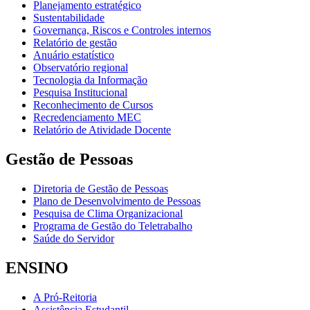
Planejamento estratégico
Sustentabilidade
Governança, Riscos e Controles internos
Relatório de gestão
Anuário estatístico
Observatório regional
Tecnologia da Informação
Pesquisa Institucional
Reconhecimento de Cursos
Recredenciamento MEC
Relatório de Atividade Docente
Gestão de Pessoas
Diretoria de Gestão de Pessoas
Plano de Desenvolvimento de Pessoas
Pesquisa de Clima Organizacional
Programa de Gestão do Teletrabalho
Saúde do Servidor
ENSINO
A Pró-Reitoria
Assistência Estudantil