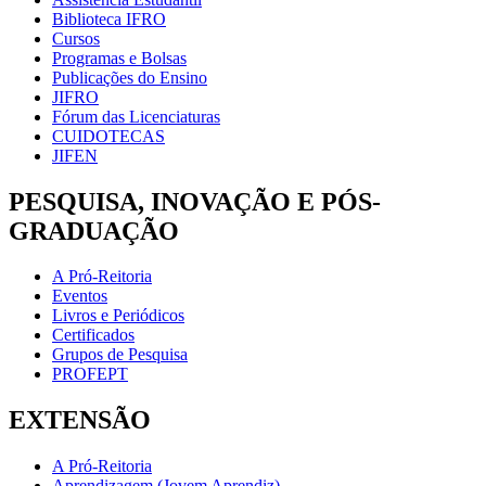
Biblioteca IFRO
Cursos
Programas e Bolsas
Publicações do Ensino
JIFRO
Fórum das Licenciaturas
CUIDOTECAS
JIFEN
PESQUISA, INOVAÇÃO E PÓS-
GRADUAÇÃO
A Pró-Reitoria
Eventos
Livros e Periódicos
Certificados
Grupos de Pesquisa
PROFEPT
EXTENSÃO
A Pró-Reitoria
Aprendizagem (Jovem Aprendiz)