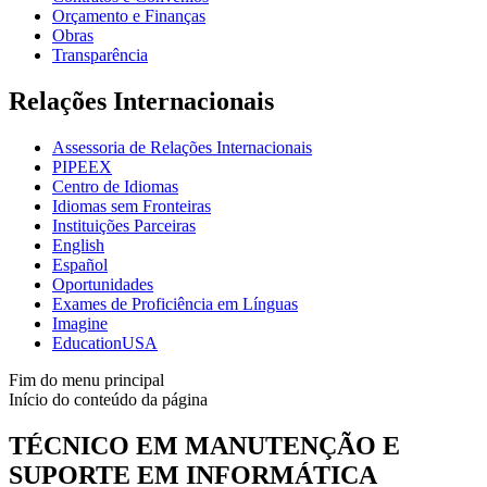
Orçamento e Finanças
Obras
Transparência
Relações Internacionais
Assessoria de Relações Internacionais
PIPEEX
Centro de Idiomas
Idiomas sem Fronteiras
Instituições Parceiras
English
Español
Oportunidades
Exames de Proficiência em Línguas
Imagine
EducationUSA
Fim do menu principal
Início do conteúdo da página
TÉCNICO EM MANUTENÇÃO E
SUPORTE EM INFORMÁTICA