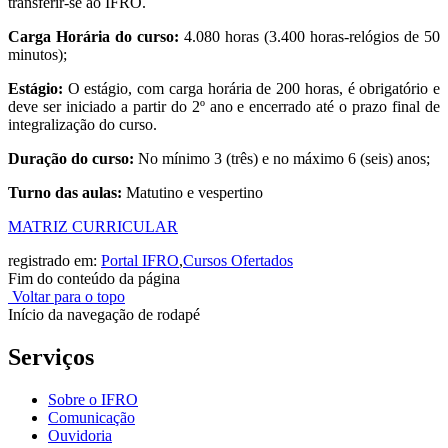
transferir-­se ao IFRO.
Carga Horária do curso:
4.080 horas (3.400 horas-­relógios de 50
minutos);
Estágio:
O estágio, com carga horária de 200 horas, é obrigatório e
deve ser iniciado a partir do 2º ano e encerrado até o prazo final de
integralização do curso.
Duração do curso:
No mínimo 3 (três) e no máximo 6 (seis) anos;
Turno das aulas:
Matutino e vespertino
MATRIZ CURRICULAR
registrado em:
Portal IFRO
,
Cursos Ofertados
Fim do conteúdo da página
Voltar para o topo
Início da navegação de rodapé
Serviços
Sobre o IFRO
Comunicação
Ouvidoria