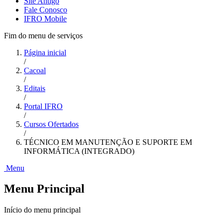
Site Antigo
Fale Conosco
IFRO Mobile
Fim do menu de serviços
Página inicial
/
Cacoal
/
Editais
/
Portal IFRO
/
Cursos Ofertados
/
TÉCNICO EM MANUTENÇÃO E SUPORTE EM
INFORMÁTICA (INTEGRADO)
Menu
Menu Principal
Início do menu principal