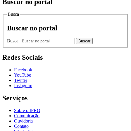
Buscar no portal
Busca
Buscar no portal
Busca:
Buscar
Redes Sociais
Facebook
YouTube
Twitter
Instagram
Serviços
Sobre o IFRO
Comunicação
Ouvidoria
Contato