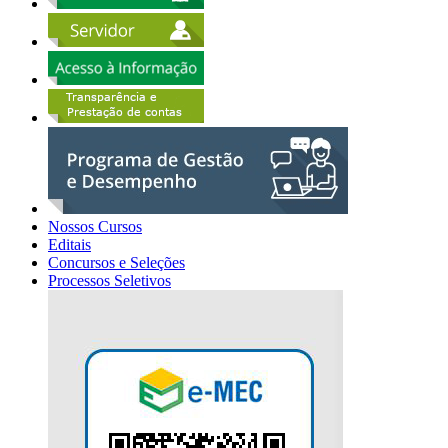
Nossos Cursos
Editais
Concursos e Seleções
Processos Seletivos