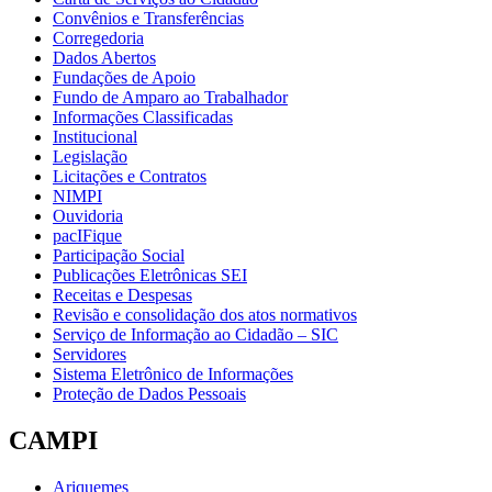
Convênios e Transferências
Corregedoria
Dados Abertos
Fundações de Apoio
Fundo de Amparo ao Trabalhador
Informações Classificadas
Institucional
Legislação
Licitações e Contratos
NIMPI
Ouvidoria
pacIFique
Participação Social
Publicações Eletrônicas SEI
Receitas e Despesas
Revisão e consolidação dos atos normativos
Serviço de Informação ao Cidadão – SIC
Servidores
Sistema Eletrônico de Informações
Proteção de Dados Pessoais
CAMPI
Ariquemes