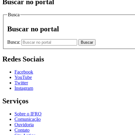
Buscar no portal
Busca
Buscar no portal
Busca:
Buscar
Redes Sociais
Facebook
YouTube
Twitter
Instagram
Serviços
Sobre o IFRO
Comunicação
Ouvidoria
Contato