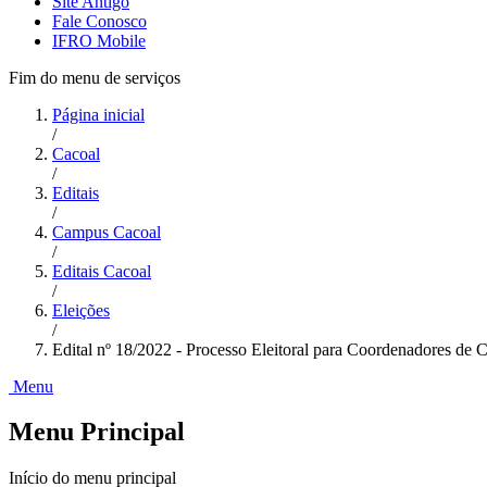
Site Antigo
Fale Conosco
IFRO Mobile
Fim do menu de serviços
Página inicial
/
Cacoal
/
Editais
/
Campus Cacoal
/
Editais Cacoal
/
Eleições
/
Edital nº 18/2022 - Processo Eleitoral para Coordenadores de 
Menu
Menu Principal
Início do menu principal