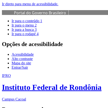
Ir direto para menu de acessibilidade.
Portal do Governo Brasileiro
Ir para o conteúdo
1
Ir para o menu
2
Ir para a busca
3
Ir para o rodapé
4
Opções de acessibilidade
Acessibilidade
Alto contraste
Mapa do site
Entrar/Sair
IFRO
Instituto Federal de Rondônia
Campus Cacoal