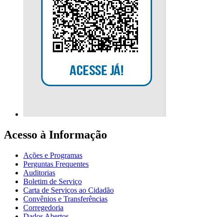
Acesso à Informação
Ações e Programas
Perguntas Frequentes
Auditorias
Boletim de Serviço
Carta de Serviços ao Cidadão
Convênios e Transferências
Corregedoria
Dados Abertos