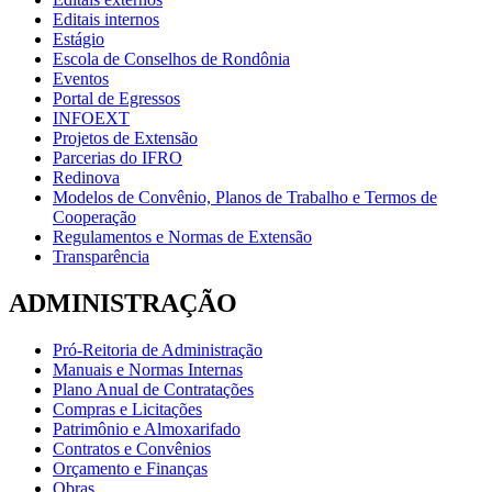
Editais internos
Estágio
Escola de Conselhos de Rondônia
Eventos
Portal de Egressos
INFOEXT
Projetos de Extensão
Parcerias do IFRO
Redinova
Modelos de Convênio, Planos de Trabalho e Termos de
Cooperação
Regulamentos e Normas de Extensão
Transparência
ADMINISTRAÇÃO
Pró-Reitoria de Administração
Manuais e Normas Internas
Plano Anual de Contratações
Compras e Licitações
Patrimônio e Almoxarifado
Contratos e Convênios
Orçamento e Finanças
Obras