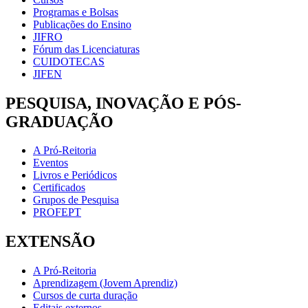
Programas e Bolsas
Publicações do Ensino
JIFRO
Fórum das Licenciaturas
CUIDOTECAS
JIFEN
PESQUISA, INOVAÇÃO E PÓS-
GRADUAÇÃO
A Pró-Reitoria
Eventos
Livros e Periódicos
Certificados
Grupos de Pesquisa
PROFEPT
EXTENSÃO
A Pró-Reitoria
Aprendizagem (Jovem Aprendiz)
Cursos de curta duração
Editais externos