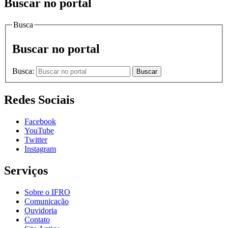
Buscar no portal
Busca
Buscar no portal
Busca:
Buscar
Redes Sociais
Facebook
YouTube
Twitter
Instagram
Serviços
Sobre o IFRO
Comunicação
Ouvidoria
Contato