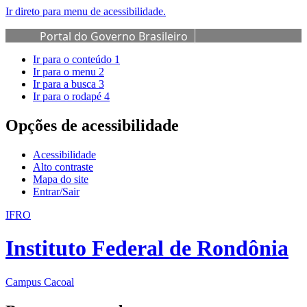
Ir direto para menu de acessibilidade.
Portal do Governo Brasileiro
Ir para o conteúdo
1
Ir para o menu
2
Ir para a busca
3
Ir para o rodapé
4
Opções de acessibilidade
Acessibilidade
Alto contraste
Mapa do site
Entrar/Sair
IFRO
Instituto Federal de Rondônia
Campus Cacoal