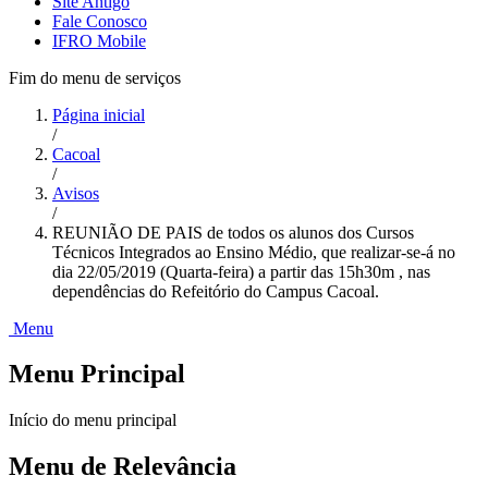
Site Antigo
Fale Conosco
IFRO Mobile
Fim do menu de serviços
Página inicial
/
Cacoal
/
Avisos
/
REUNIÃO DE PAIS de todos os alunos dos Cursos
Técnicos Integrados ao Ensino Médio, que realizar-se-á no
dia 22/05/2019 (Quarta-feira) a partir das 15h30m , nas
dependências do Refeitório do Campus Cacoal.
Menu
Menu Principal
Início do menu principal
Menu de Relevância