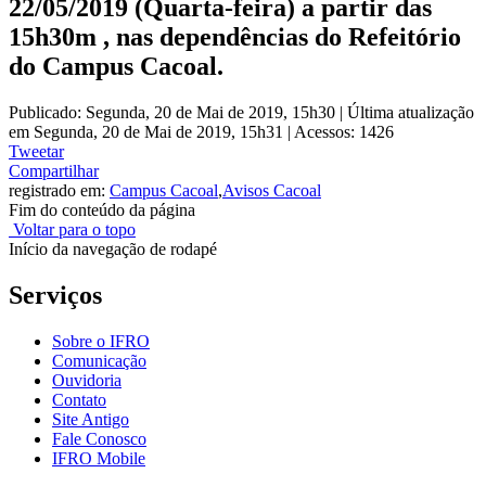
22/05/2019 (Quarta-feira) a partir das
15h30m , nas dependências do Refeitório
do Campus Cacoal.
Publicado: Segunda, 20 de Mai de 2019, 15h30
|
Última atualização
em Segunda, 20 de Mai de 2019, 15h31
|
Acessos: 1426
Tweetar
Compartilhar
registrado em:
Campus Cacoal
,
Avisos Cacoal
Fim do conteúdo da página
Voltar para o topo
Início da navegação de rodapé
Serviços
Sobre o IFRO
Comunicação
Ouvidoria
Contato
Site Antigo
Fale Conosco
IFRO Mobile