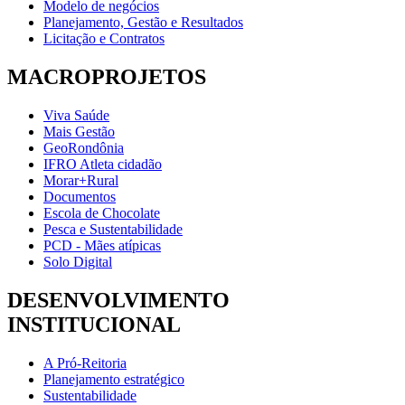
Modelo de negócios
Planejamento, Gestão e Resultados
Licitação e Contratos
MACROPROJETOS
Viva Saúde
Mais Gestão
GeoRondônia
IFRO Atleta cidadão
Morar+Rural
Documentos
Escola de Chocolate
Pesca e Sustentabilidade
PCD - Mães atípicas
Solo Digital
DESENVOLVIMENTO
INSTITUCIONAL
A Pró-Reitoria
Planejamento estratégico
Sustentabilidade