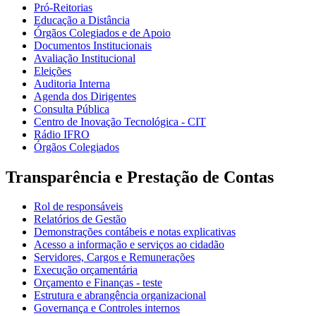
Pró-Reitorias
Educação a Distância
Órgãos Colegiados e de Apoio
Documentos Institucionais
Avaliação Institucional
Eleições
Auditoria Interna
Agenda dos Dirigentes
Consulta Pública
Centro de Inovação Tecnológica - CIT
Rádio IFRO
Órgãos Colegiados
Transparência e Prestação de Contas
Rol de responsáveis
Relatórios de Gestão
Demonstrações contábeis e notas explicativas
Acesso a informação e serviços ao cidadão
Servidores, Cargos e Remunerações
Execução orçamentária
Orçamento e Finanças - teste
Estrutura e abrangência organizacional
Governança e Controles internos