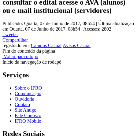
consultar o edital acesse o AVA (alunos)
ou e-mail institucional (servidores)
Publicado: Quarta, 07 de Junho de 2017, 08h54
|
Última atualização
em Quarta, 07 de Junho de 2017, 08h54
|
Acessos: 2802
Tweetar
Compartilhar
registrado em:
Campus Cacoal
,
Avisos Cacoal
Fim do conteúdo da página
Voltar para o topo
Início da navegação de rodapé
Serviços
Sobre o IFRO
Comunicação
Ouvidoria
Contato
Site Antigo
Fale Conosco
IFRO Mobile
Redes Sociais