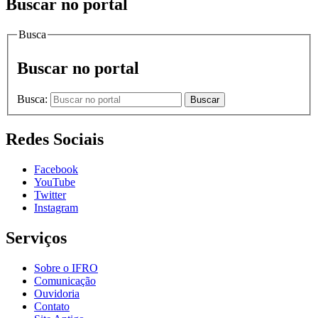
Buscar no portal
Busca
Buscar no portal
Busca:
Buscar
Redes Sociais
Facebook
YouTube
Twitter
Instagram
Serviços
Sobre o IFRO
Comunicação
Ouvidoria
Contato