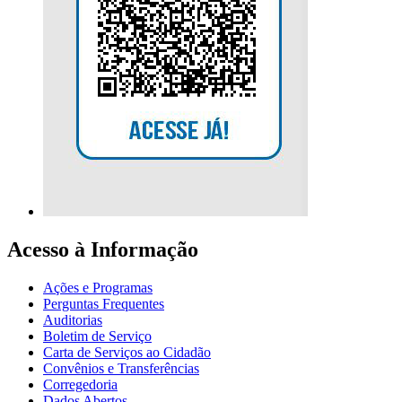
Acesso à Informação
Ações e Programas
Perguntas Frequentes
Auditorias
Boletim de Serviço
Carta de Serviços ao Cidadão
Convênios e Transferências
Corregedoria
Dados Abertos