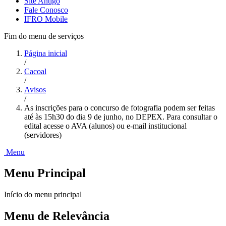
Site Antigo
Fale Conosco
IFRO Mobile
Fim do menu de serviços
Página inicial
/
Cacoal
/
Avisos
/
As inscrições para o concurso de fotografia podem ser feitas
até às 15h30 do dia 9 de junho, no DEPEX. Para consultar o
edital acesse o AVA (alunos) ou e-mail institucional
(servidores)
Menu
Menu Principal
Início do menu principal
Menu de Relevância