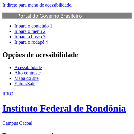
Ir direto para menu de acessibilidade.
Portal do Governo Brasileiro
Ir para o conteúdo
1
Ir para o menu
2
Ir para a busca
3
Ir para o rodapé
4
Opções de acessibilidade
Acessibilidade
Alto contraste
Mapa do site
Entrar/Sair
IFRO
Instituto Federal de Rondônia
Campus Cacoal