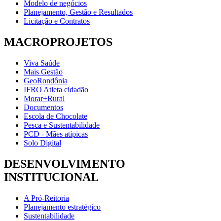
Modelo de negócios
Planejamento, Gestão e Resultados
Licitação e Contratos
MACROPROJETOS
Viva Saúde
Mais Gestão
GeoRondônia
IFRO Atleta cidadão
Morar+Rural
Documentos
Escola de Chocolate
Pesca e Sustentabilidade
PCD - Mães atípicas
Solo Digital
DESENVOLVIMENTO
INSTITUCIONAL
A Pró-Reitoria
Planejamento estratégico
Sustentabilidade