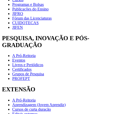
Programas e Bolsas
Publicações do Ensino
JIFRO
Fórum das Licenciaturas
CUIDOTECAS
JIFEN
PESQUISA, INOVAÇÃO E PÓS-
GRADUAÇÃO
A Pró-Reitoria
Eventos
Livros e Periódicos
Certificados
Grupos de Pesquisa
PROFEPT
EXTENSÃO
A Pró-Reitoria
Aprendizagem (Jovem Aprendiz)
Cursos de curta duração
Editais externos