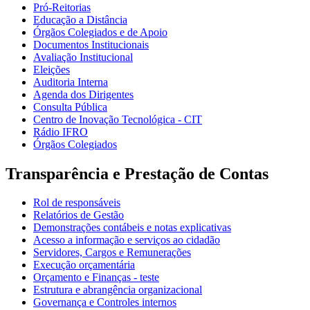
Pró-Reitorias
Educação a Distância
Órgãos Colegiados e de Apoio
Documentos Institucionais
Avaliação Institucional
Eleições
Auditoria Interna
Agenda dos Dirigentes
Consulta Pública
Centro de Inovação Tecnológica - CIT
Rádio IFRO
Órgãos Colegiados
Transparência e Prestação de Contas
Rol de responsáveis
Relatórios de Gestão
Demonstrações contábeis e notas explicativas
Acesso a informação e serviços ao cidadão
Servidores, Cargos e Remunerações
Execução orçamentária
Orçamento e Finanças - teste
Estrutura e abrangência organizacional
Governança e Controles internos