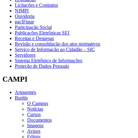
Licitações e Contratos
NIMPI
Ouvidoria
pacIFique
Participação Social
Publicações Eletrônicas SEI
Receitas e Despesas
Revisão e consolidação dos atos normativos
Serviço de Informação ao Cidadão – SIC
Servidores
Sistema Eletrônico de Informações
Proteção de Dados Pessoais
CAMPI
Ariquemes
Buritis
O Campus
Notícias
Cursos
Documentos
Imagens
Avisos
Editais