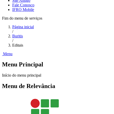
Site Antigo
Fale Conosco
IFRO Mobile
Fim do menu de serviços
Página inicial
/
Buritis
/
Editais
Menu
Menu Principal
Início do menu principal
Menu de Relevância