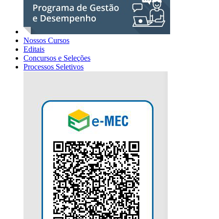
Nossos Cursos
Editais
Concursos e Seleções
Processos Seletivos