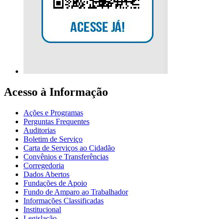
Acesso à Informação
Ações e Programas
Perguntas Frequentes
Auditorias
Boletim de Serviço
Carta de Serviços ao Cidadão
Convênios e Transferências
Corregedoria
Dados Abertos
Fundações de Apoio
Fundo de Amparo ao Trabalhador
Informações Classificadas
Institucional
Legislação