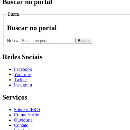
Buscar no portal
Busca
Buscar no portal
Busca:
Buscar
Redes Sociais
Facebook
YouTube
Twitter
Instagram
Serviços
Sobre o IFRO
Comunicação
Ouvidoria
Contato