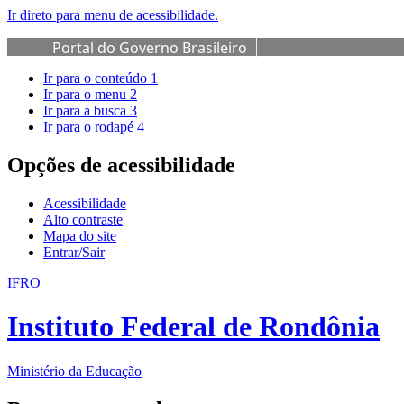
Ir direto para menu de acessibilidade.
Portal do Governo Brasileiro
Ir para o conteúdo
1
Ir para o menu
2
Ir para a busca
3
Ir para o rodapé
4
Opções de acessibilidade
Acessibilidade
Alto contraste
Mapa do site
Entrar/Sair
IFRO
Instituto Federal de Rondônia
Ministério da Educação