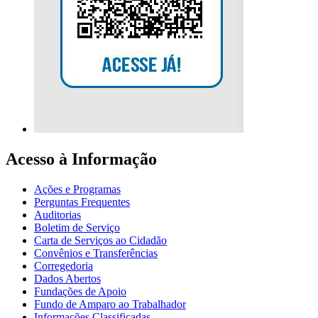
Acesso à Informação
Ações e Programas
Perguntas Frequentes
Auditorias
Boletim de Serviço
Carta de Serviços ao Cidadão
Convênios e Transferências
Corregedoria
Dados Abertos
Fundações de Apoio
Fundo de Amparo ao Trabalhador
Informações Classificadas