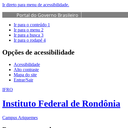
Ir direto para menu de acessibilidade.
Portal do Governo Brasileiro
Ir para o conteúdo
1
Ir para o menu
2
Ir para a busca
3
Ir para o rodapé
4
Opções de acessibilidade
Acessibilidade
Alto contraste
Mapa do site
Entrar/Sair
IFRO
Instituto Federal de Rondônia
Campus Ariquemes