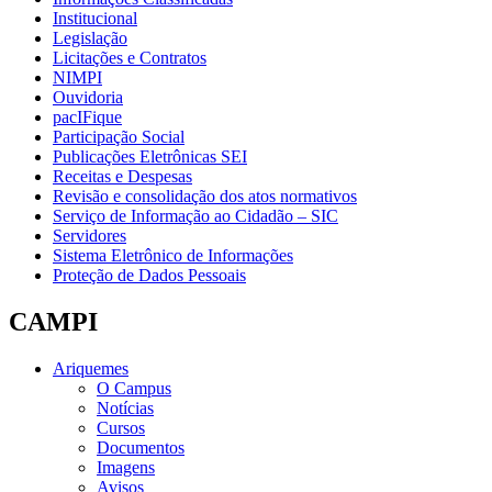
Institucional
Legislação
Licitações e Contratos
NIMPI
Ouvidoria
pacIFique
Participação Social
Publicações Eletrônicas SEI
Receitas e Despesas
Revisão e consolidação dos atos normativos
Serviço de Informação ao Cidadão – SIC
Servidores
Sistema Eletrônico de Informações
Proteção de Dados Pessoais
CAMPI
Ariquemes
O Campus
Notícias
Cursos
Documentos
Imagens
Avisos