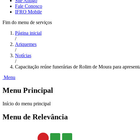
Site Antigo
Fale Conosco
IFRO Mobile
Fim do menu de serviços
Página inicial
/
Ariquemes
/
Notícias
/
Capacitação reúne funerárias de Rolim de Moura para apresent
Menu
Menu Principal
Início do menu principal
Menu de Relevância