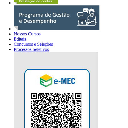
Nossos Cursos
Editais
Concursos e Seleções
Processos Seletivos