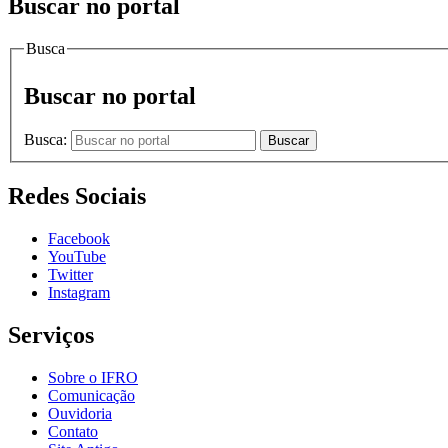
Buscar no portal
Busca
Buscar no portal
Busca:
Buscar
Redes Sociais
Facebook
YouTube
Twitter
Instagram
Serviços
Sobre o IFRO
Comunicação
Ouvidoria
Contato