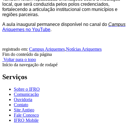
local, que será conduzida pelos polos credenciados,
fortalecendo a articulação institucional com municípios e
regiões parceiras.
A aula inaugural permanece disponível no canal do
Campus
Ariquemes no YouTube
.
registrado em:
Campus Ariquemes
,
Notícias Ariquemes
Fim do conteúdo da página
Voltar para o topo
Início da navegação de rodapé
Serviços
Sobre o IFRO
Comunicação
Ouvidoria
Contato
Site Antigo
Fale Conosco
IFRO Mobile