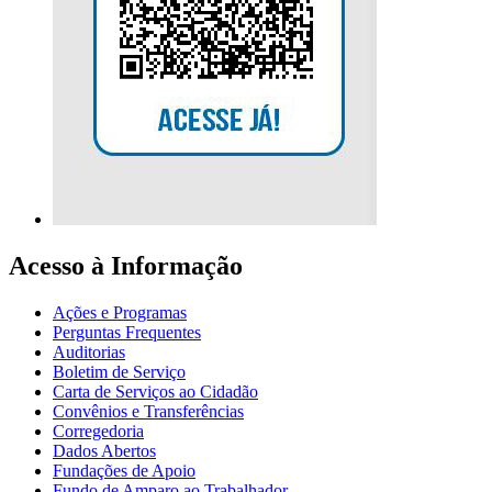
Acesso à Informação
Ações e Programas
Perguntas Frequentes
Auditorias
Boletim de Serviço
Carta de Serviços ao Cidadão
Convênios e Transferências
Corregedoria
Dados Abertos
Fundações de Apoio
Fundo de Amparo ao Trabalhador