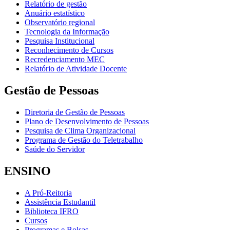
Relatório de gestão
Anuário estatístico
Observatório regional
Tecnologia da Informação
Pesquisa Institucional
Reconhecimento de Cursos
Recredenciamento MEC
Relatório de Atividade Docente
Gestão de Pessoas
Diretoria de Gestão de Pessoas
Plano de Desenvolvimento de Pessoas
Pesquisa de Clima Organizacional
Programa de Gestão do Teletrabalho
Saúde do Servidor
ENSINO
A Pró-Reitoria
Assistência Estudantil
Biblioteca IFRO
Cursos
Programas e Bolsas