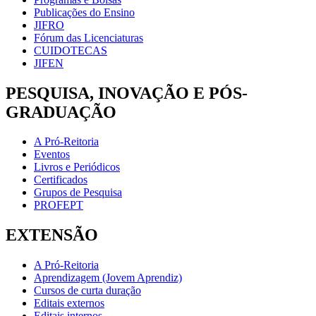
Publicações do Ensino
JIFRO
Fórum das Licenciaturas
CUIDOTECAS
JIFEN
PESQUISA, INOVAÇÃO E PÓS-
GRADUAÇÃO
A Pró-Reitoria
Eventos
Livros e Periódicos
Certificados
Grupos de Pesquisa
PROFEPT
EXTENSÃO
A Pró-Reitoria
Aprendizagem (Jovem Aprendiz)
Cursos de curta duração
Editais externos
Editais internos