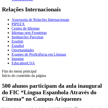
Relações Internacionais
Assessoria de Relações Internacionais
PIPEEX
Centro de Idiomas
Idiomas sem Fronteiras
Instituições Parceiras
English
Español
Oportunidades
Exames de Proficiência em Línguas
Imagine
EducationUSA
Fim do menu principal
Início do conteúdo da página
500 alunos participam da aula inaugural
do FIC “Língua Espanhola Através do
Cinema” no Campus Ariquemes