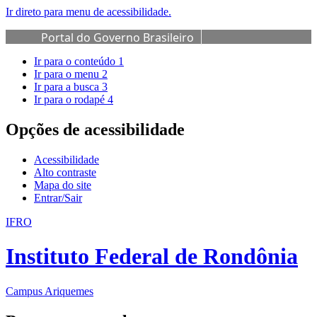
Ir direto para menu de acessibilidade.
Portal do Governo Brasileiro
Ir para o conteúdo
1
Ir para o menu
2
Ir para a busca
3
Ir para o rodapé
4
Opções de acessibilidade
Acessibilidade
Alto contraste
Mapa do site
Entrar/Sair
IFRO
Instituto Federal de Rondônia
Campus Ariquemes