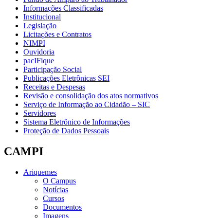
Informações Classificadas
Institucional
Legislação
Licitações e Contratos
NIMPI
Ouvidoria
pacIFique
Participação Social
Publicações Eletrônicas SEI
Receitas e Despesas
Revisão e consolidação dos atos normativos
Serviço de Informação ao Cidadão – SIC
Servidores
Sistema Eletrônico de Informações
Proteção de Dados Pessoais
CAMPI
Ariquemes
O Campus
Notícias
Cursos
Documentos
Imagens