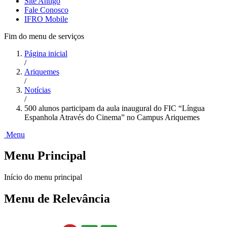
Site Antigo
Fale Conosco
IFRO Mobile
Fim do menu de serviços
Página inicial
/
Ariquemes
/
Notícias
/
500 alunos participam da aula inaugural do FIC “Língua
Espanhola Através do Cinema” no Campus Ariquemes
Menu
Menu Principal
Início do menu principal
Menu de Relevância