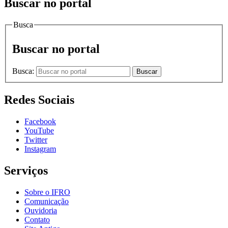
Buscar no portal
Busca
Buscar no portal
Busca:
Buscar
Redes Sociais
Facebook
YouTube
Twitter
Instagram
Serviços
Sobre o IFRO
Comunicação
Ouvidoria
Contato