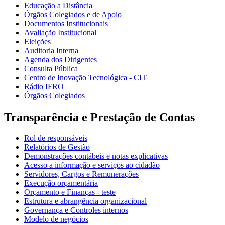
Educação a Distância
Órgãos Colegiados e de Apoio
Documentos Institucionais
Avaliação Institucional
Eleições
Auditoria Interna
Agenda dos Dirigentes
Consulta Pública
Centro de Inovação Tecnológica - CIT
Rádio IFRO
Órgãos Colegiados
Transparência e Prestação de Contas
Rol de responsáveis
Relatórios de Gestão
Demonstrações contábeis e notas explicativas
Acesso a informação e serviços ao cidadão
Servidores, Cargos e Remunerações
Execução orçamentária
Orçamento e Finanças - teste
Estrutura e abrangência organizacional
Governança e Controles internos
Modelo de negócios