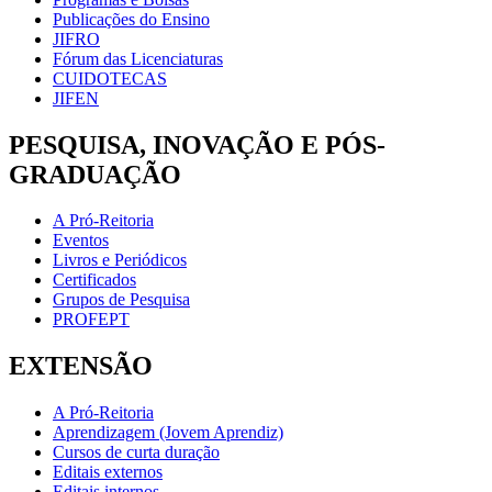
Publicações do Ensino
JIFRO
Fórum das Licenciaturas
CUIDOTECAS
JIFEN
PESQUISA, INOVAÇÃO E PÓS-
GRADUAÇÃO
A Pró-Reitoria
Eventos
Livros e Periódicos
Certificados
Grupos de Pesquisa
PROFEPT
EXTENSÃO
A Pró-Reitoria
Aprendizagem (Jovem Aprendiz)
Cursos de curta duração
Editais externos
Editais internos