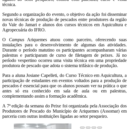
técnica.
Segundo a organização do evento, o objetivo da ação foi disseminar
novas técnicas de produção de pescados entre produtores da região
do Vale do Jamari e alunos dos cursos técnicos em Aquicultura e
Agropecuária do IFRO.
O
Campus
Ariquemes atuou como parceiro, oferecendo suas
instalações para o desenvolvimento de algumas das atividades.
Durante o período matutino os participantes acompanharam várias
palestras e participaram de curso de filetagem de peixes. Já no
período vespertino ocorreu uma visita técnica em uma propriedade
produtora de pescado que adota o sistema trifásico de produção.
Para a aluna Josiane Capelleti, do Curso Técnico em Aquicultura, a
participação de estudantes em eventos voltados para a produção de
pescados é essencial para que os alunos possam ver na prática o que
antes só era conhecido em sala de aula ou em palestras,
complementando assim a formação acadêmica.
A 7ª edição da semana do Peixe foi organizada pela Associação dos
Produtores de Pescado do Município de Ariquemes (Assomar) em
parceria com outras instituições ligadas ao setor pesqueiro.