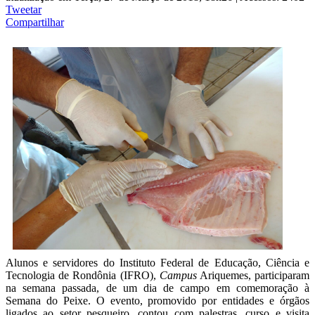
Tweetar
Compartilhar
Alunos e servidores do Instituto Federal de Educação, Ciência e
Tecnologia de Rondônia (IFRO),
Campus
Ariquemes, participaram
na semana passada, de um dia de campo em comemoração à
Semana do Peixe. O evento, promovido por entidades e órgãos
ligados ao setor pesqueiro, contou com palestras, curso e visita