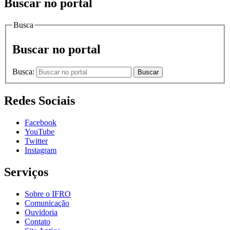
Buscar no portal
Busca
Buscar no portal
Busca:
Buscar
Redes Sociais
Facebook
YouTube
Twitter
Instagram
Serviços
Sobre o IFRO
Comunicação
Ouvidoria
Contato