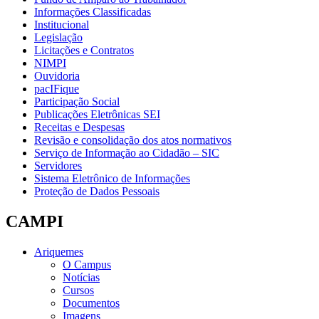
Informações Classificadas
Institucional
Legislação
Licitações e Contratos
NIMPI
Ouvidoria
pacIFique
Participação Social
Publicações Eletrônicas SEI
Receitas e Despesas
Revisão e consolidação dos atos normativos
Serviço de Informação ao Cidadão – SIC
Servidores
Sistema Eletrônico de Informações
Proteção de Dados Pessoais
CAMPI
Ariquemes
O Campus
Notícias
Cursos
Documentos
Imagens