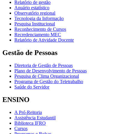
Relatório de gestão
Anuário estatístico
Observatório regional
Tecnologia da Informação
Pesquisa Institucional
Reconhecimento de Cursos
Recredenciamento MEC
Relatório de Atividade Docente
Gestão de Pessoas
Diretoria de Gestão de Pessoas
Plano de Desenvolvimento de Pessoas
Pesquisa de Clima Organizacional
Programa de Gestão do Teletrabalho
Saúde do Servidor
ENSINO
A Pró-Reitoria
Assistência Estudantil
Biblioteca IFRO
Cursos
Programas e Bolsas