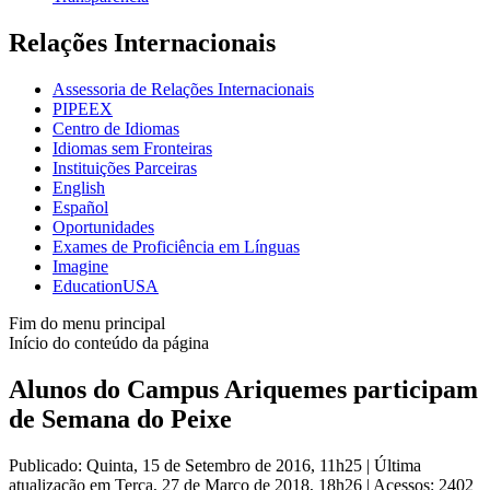
Relações Internacionais
Assessoria de Relações Internacionais
PIPEEX
Centro de Idiomas
Idiomas sem Fronteiras
Instituições Parceiras
English
Español
Oportunidades
Exames de Proficiência em Línguas
Imagine
EducationUSA
Fim do menu principal
Início do conteúdo da página
Alunos do Campus Ariquemes participam
de Semana do Peixe
Publicado: Quinta, 15 de Setembro de 2016, 11h25
|
Última
atualização em Terça, 27 de Março de 2018, 18h26
|
Acessos: 2402