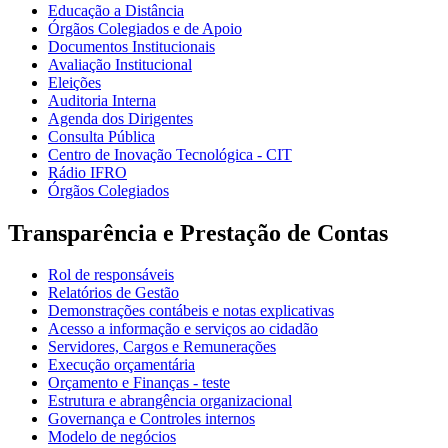
Educação a Distância
Órgãos Colegiados e de Apoio
Documentos Institucionais
Avaliação Institucional
Eleições
Auditoria Interna
Agenda dos Dirigentes
Consulta Pública
Centro de Inovação Tecnológica - CIT
Rádio IFRO
Órgãos Colegiados
Transparência e Prestação de Contas
Rol de responsáveis
Relatórios de Gestão
Demonstrações contábeis e notas explicativas
Acesso a informação e serviços ao cidadão
Servidores, Cargos e Remunerações
Execução orçamentária
Orçamento e Finanças - teste
Estrutura e abrangência organizacional
Governança e Controles internos
Modelo de negócios