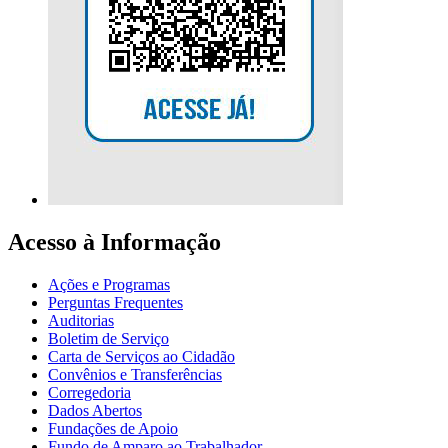
Acesso à Informação
Ações e Programas
Perguntas Frequentes
Auditorias
Boletim de Serviço
Carta de Serviços ao Cidadão
Convênios e Transferências
Corregedoria
Dados Abertos
Fundações de Apoio
Fundo de Amparo ao Trabalhador