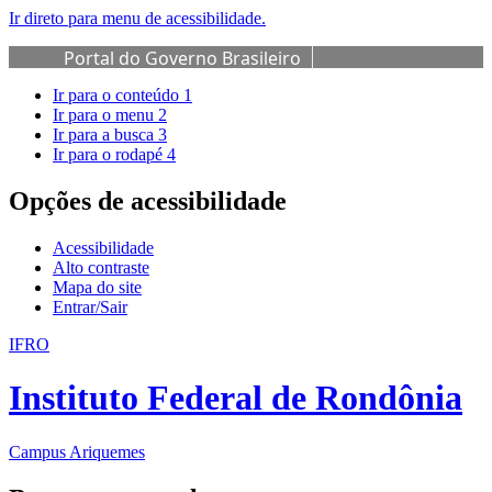
Ir direto para menu de acessibilidade.
Portal do Governo Brasileiro
Ir para o conteúdo
1
Ir para o menu
2
Ir para a busca
3
Ir para o rodapé
4
Opções de acessibilidade
Acessibilidade
Alto contraste
Mapa do site
Entrar/Sair
IFRO
Instituto Federal de Rondônia
Campus Ariquemes