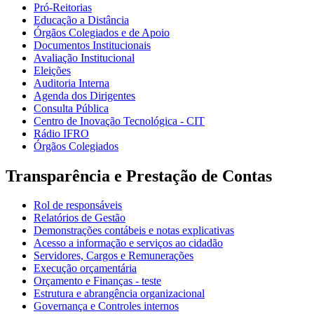
Pró-Reitorias
Educação a Distância
Órgãos Colegiados e de Apoio
Documentos Institucionais
Avaliação Institucional
Eleições
Auditoria Interna
Agenda dos Dirigentes
Consulta Pública
Centro de Inovação Tecnológica - CIT
Rádio IFRO
Órgãos Colegiados
Transparência e Prestação de Contas
Rol de responsáveis
Relatórios de Gestão
Demonstrações contábeis e notas explicativas
Acesso a informação e serviços ao cidadão
Servidores, Cargos e Remunerações
Execução orçamentária
Orçamento e Finanças - teste
Estrutura e abrangência organizacional
Governança e Controles internos