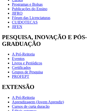
Programas e Bolsas
Publicações do Ensino
JIFRO
Fórum das Licenciaturas
CUIDOTECAS
JIFEN
PESQUISA, INOVAÇÃO E PÓS-
GRADUAÇÃO
A Pró-Reitoria
Eventos
Livros e Periódicos
Certificados
Grupos de Pesquisa
PROFEPT
EXTENSÃO
A Pró-Reitoria
Aprendizagem (Jovem Aprendiz)
Cursos de curta duração
Editais externos