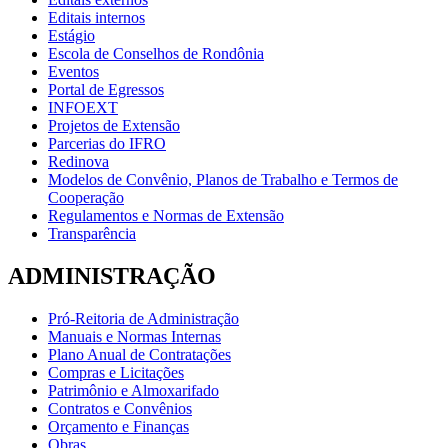
Editais internos
Estágio
Escola de Conselhos de Rondônia
Eventos
Portal de Egressos
INFOEXT
Projetos de Extensão
Parcerias do IFRO
Redinova
Modelos de Convênio, Planos de Trabalho e Termos de
Cooperação
Regulamentos e Normas de Extensão
Transparência
ADMINISTRAÇÃO
Pró-Reitoria de Administração
Manuais e Normas Internas
Plano Anual de Contratações
Compras e Licitações
Patrimônio e Almoxarifado
Contratos e Convênios
Orçamento e Finanças
Obras