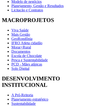
Modelo de negócios
Planejamento, Gestão e Resultados
Licitação e Contratos
MACROPROJETOS
Viva Saúde
Mais Gestão
GeoRondônia
IFRO Atleta cidadão
Morar+Rural
Documentos
Escola de Chocolate
Pesca e Sustentabilidade
PCD - Mães atípicas
Solo Digital
DESENVOLVIMENTO
INSTITUCIONAL
A Pró-Reitoria
Planejamento estratégico
Sustentabilidade