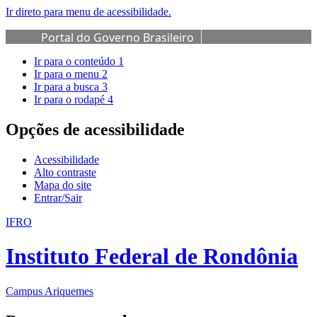
Ir direto para menu de acessibilidade.
Portal do Governo Brasileiro
Ir para o conteúdo
1
Ir para o menu
2
Ir para a busca
3
Ir para o rodapé
4
Opções de acessibilidade
Acessibilidade
Alto contraste
Mapa do site
Entrar/Sair
IFRO
Instituto Federal de Rondônia
Campus Ariquemes