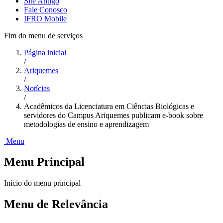
Site Antigo
Fale Conosco
IFRO Mobile
Fim do menu de serviços
Página inicial
/
Ariquemes
/
Notícias
/
Acadêmicos da Licenciatura em Ciências Biológicas e
servidores do Campus Ariquemes publicam e-book sobre
metodologias de ensino e aprendizagem
Menu
Menu Principal
Início do menu principal
Menu de Relevância