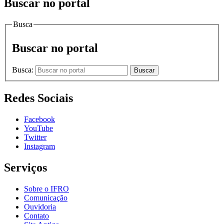
Buscar no portal
Busca
Buscar no portal
Busca:
Buscar
Redes Sociais
Facebook
YouTube
Twitter
Instagram
Serviços
Sobre o IFRO
Comunicação
Ouvidoria
Contato