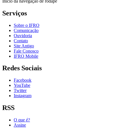
Início da navegação de rodapé
Serviços
Sobre o IFRO
Comunicação
Ouvidoria
Contato
Site Antigo
Fale Conosco
IFRO Mobile
Redes Sociais
Facebook
YouTube
Twitter
Instagram
RSS
O que é?
Assine