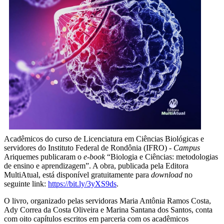
Acadêmicos do curso de Licenciatura em Ciências Biológicas e
servidores do Instituto Federal de Rondônia (IFRO) -
Campus
Ariquemes publicaram o
e-book
“Biologia e Ciências: metodologias
de ensino e aprendizagem”. A obra, publicada pela Editora
MultiAtual, está disponível gratuitamente para
download
no
seguinte link:
https://bit.ly/3yXS9ds
.
O livro, organizado pelas servidoras Maria Antônia Ramos Costa,
Ady Correa da Costa Oliveira e Marina Santana dos Santos, conta
com oito capítulos escritos em parceria com os acadêmicos